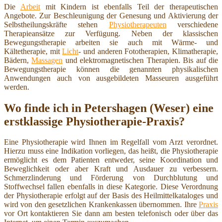
Die
Arbeit
mit Kindern ist ebenfalls Teil der therapeutischen
Angebote. Zur Beschleunigung der Genesung und Aktivierung der
Selbstheilungskräfte stehen
Physiotherapeuten
verschiedene
Therapieansätze zur Verfügung. Neben der klassischen
Bewegungstherapie arbeiten sie auch mit Wärme- und
Kältetherapie, mit
Licht
- und anderen Fototherapien, Klimatherapie,
Bädern,
Massagen
und elektromagnetischen Therapien. Bis auf die
Bewegungstherapie können die genannten physikalischen
Anwendungen auch von ausgebildeten Masseuren ausgeführt
werden.
Wo finde ich in Petershagen (Weser) eine
erstklassige Physiotherapie-Praxis?
Eine Physiotherapie wird Ihnen im Regelfall vom Arzt verordnet.
Hierzu muss eine Indikation vorliegen, das heißt, die Physiotherapie
ermöglicht es dem Patienten entweder, seine Koordination und
Beweglichkeit oder aber Kraft und Ausdauer zu verbessern.
Schmerzlinderung und Förderung von Durchblutung und
Stoffwechsel fallen ebenfalls in diese Kategorie. Diese Verordnung
der Physiotherapie erfolgt auf der Basis des Heilmittelkataloges und
wird von den gesetzlichen Krankenkassen übernommen. Ihre
Praxis
vor Ort kontaktieren Sie dann am besten telefonisch oder über das