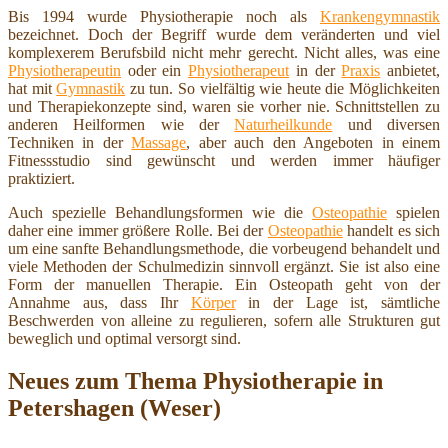
Bis 1994 wurde Physiotherapie noch als
Krankengymnastik
bezeichnet. Doch der Begriff wurde dem veränderten und viel
komplexerem Berufsbild nicht mehr gerecht. Nicht alles, was eine
Physiotherapeutin
oder ein
Physiotherapeut
in der
Praxis
anbietet,
hat mit
Gymnastik
zu tun. So vielfältig wie heute die Möglichkeiten
und Therapiekonzepte sind, waren sie vorher nie. Schnittstellen zu
anderen Heilformen wie der
Naturheilkunde
und diversen
Techniken in der
Massage
, aber auch den Angeboten in einem
Fitnessstudio sind gewünscht und werden immer häufiger
praktiziert.
Auch spezielle Behandlungsformen wie die
Osteopathie
spielen
daher eine immer größere Rolle. Bei der
Osteopathie
handelt es sich
um eine sanfte Behandlungsmethode, die vorbeugend behandelt und
viele Methoden der Schulmedizin sinnvoll ergänzt. Sie ist also eine
Form der manuellen Therapie. Ein Osteopath geht von der
Annahme aus, dass Ihr
Körper
in der Lage ist, sämtliche
Beschwerden von alleine zu regulieren, sofern alle Strukturen gut
beweglich und optimal versorgt sind.
Neues zum Thema Physiotherapie in
Petershagen (Weser)