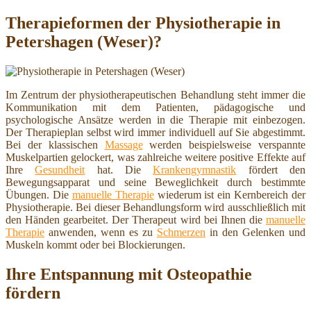
Therapieformen der Physiotherapie in
Petershagen (Weser)?
Im Zentrum der physiotherapeutischen Behandlung steht immer die
Kommunikation mit dem Patienten, pädagogische und
psychologische Ansätze werden in die Therapie mit einbezogen.
Der Therapieplan selbst wird immer individuell auf Sie abgestimmt.
Bei der klassischen
Massage
werden beispielsweise verspannte
Muskelpartien gelockert, was zahlreiche weitere positive Effekte auf
Ihre
Gesundheit
hat. Die
Krankengymnastik
fördert den
Bewegungsapparat und seine Beweglichkeit durch bestimmte
Übungen. Die
manuelle Therapie
wiederum ist ein Kernbereich der
Physiotherapie. Bei dieser Behandlungsform wird ausschließlich mit
den Händen gearbeitet. Der Therapeut wird bei Ihnen die
manuelle
Therapie
anwenden, wenn es zu
Schmerzen
in den Gelenken und
Muskeln kommt oder bei Blockierungen.
Ihre Entspannung mit Osteopathie
fördern