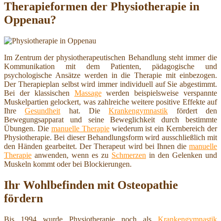
Therapieformen der Physiotherapie in
Oppenau?
Im Zentrum der physiotherapeutischen Behandlung steht immer die
Kommunikation mit dem Patienten, pädagogische und
psychologische Ansätze werden in die Therapie mit einbezogen.
Der Therapieplan selbst wird immer individuell auf Sie abgestimmt.
Bei der klassischen
Massage
werden beispielsweise verspannte
Muskelpartien gelockert, was zahlreiche weitere positive Effekte auf
Ihre
Gesundheit
hat. Die
Krankengymnastik
fördert den
Bewegungsapparat und seine Beweglichkeit durch bestimmte
Übungen. Die
manuelle Therapie
wiederum ist ein Kernbereich der
Physiotherapie. Bei dieser Behandlungsform wird ausschließlich mit
den Händen gearbeitet. Der Therapeut wird bei Ihnen die
manuelle
Therapie
anwenden, wenn es zu
Schmerzen
in den Gelenken und
Muskeln kommt oder bei Blockierungen.
Ihr Wohlbefinden mit Osteopathie
fördern
Bis 1994 wurde Physiotherapie noch als
Krankengymnastik