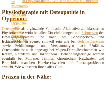
in Oppenau-Ibach - Badische Neueste Nachrichten
Physiotherapie mit Osteopathie in
Oppenau
Osteopathie
als ergänzende Form oder Alternative zur klassischen
Physiotherapie wirkt bei allen Einschränkungen und
Schmerzen
des
Bewegungsapparates und kann bei Bandscheiben- und
Ischiasproblemen ebenso sinnvoll sein wie bei
Gelenkschmerzen
sowie Fehlhaltungen und Verspannungen nach Unfällen.
Osteopathie ist auch angesagt bei Magen-Darm-Beschwerden wie
Reflux, Reizdarm und Inkontinenz. Behandlungserfolge werden
ebenfalls bei Migräne, Tinnitus, chronischem Reizhusten und
Bronchitis, manchen Herzbeschwerden und Prostataproblemen
erreicht. Wie wünschen Ihnen alles Gute!
Praxen in der Nähe: