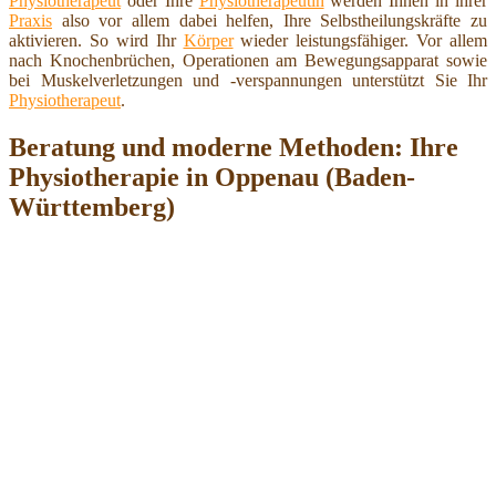
Physiotherapeut
oder Ihre
Physiotherapeutin
werden Ihnen in ihrer
Praxis
also vor allem dabei helfen, Ihre Selbstheilungskräfte zu
aktivieren. So wird Ihr
Körper
wieder leistungsfähiger. Vor allem
nach Knochenbrüchen, Operationen am Bewegungsapparat sowie
bei Muskelverletzungen und -verspannungen unterstützt Sie Ihr
Physiotherapeut
.
Beratung und moderne Methoden: Ihre
Physiotherapie in Oppenau (Baden-
Württemberg)