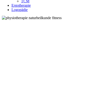
TCM
Ergotherapie
Logopädie