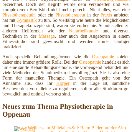
bezeichnet. Doch der Begriff wurde dem veränderten und viel
komplexerem Berufsbild nicht mehr gerecht. Nicht alles, was eine
Physiotherapeutin
oder ein
Physiotherapeut
in der
Praxis
anbietet,
hat mit
Gymnastik
zu tun. So vielfältig wie heute die Möglichkeiten
und Therapiekonzepte sind, waren sie vorher nie. Schnittstellen zu
anderen Heilformen wie der
Naturheilkunde
und diversen
Techniken in der
Massage
, aber auch den Angeboten in einem
Fitnessstudio sind gewünscht und werden immer häufiger
praktiziert.
Auch spezielle Behandlungsformen wie die
Osteopathie
spielen
daher eine immer größere Rolle. Bei der
Osteopathie
handelt es sich
um eine sanfte Behandlungsmethode, die vorbeugend behandelt und
viele Methoden der Schulmedizin sinnvoll ergänzt. Sie ist also eine
Form der manuellen Therapie. Ein Osteopath geht von der
Annahme aus, dass Ihr
Körper
in der Lage ist, sämtliche
Beschwerden von alleine zu regulieren, sofern alle Strukturen gut
beweglich und optimal versorgt sind.
Neues zum Thema Physiotherapie in
Oppenau
Wellness im Mittelalter-Stil: Beim Bader auf der Alm