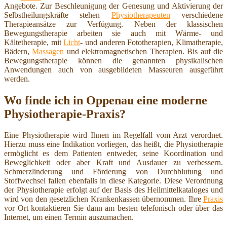
Angebote. Zur Beschleunigung der Genesung und Aktivierung der
Selbstheilungskräfte stehen
Physiotherapeuten
verschiedene
Therapieansätze zur Verfügung. Neben der klassischen
Bewegungstherapie arbeiten sie auch mit Wärme- und
Kältetherapie, mit
Licht
- und anderen Fototherapien, Klimatherapie,
Bädern,
Massagen
und elektromagnetischen Therapien. Bis auf die
Bewegungstherapie können die genannten physikalischen
Anwendungen auch von ausgebildeten Masseuren ausgeführt
werden.
Wo finde ich in Oppenau eine moderne
Physiotherapie-Praxis?
Eine Physiotherapie wird Ihnen im Regelfall vom Arzt verordnet.
Hierzu muss eine Indikation vorliegen, das heißt, die Physiotherapie
ermöglicht es dem Patienten entweder, seine Koordination und
Beweglichkeit oder aber Kraft und Ausdauer zu verbessern.
Schmerzlinderung und Förderung von Durchblutung und
Stoffwechsel fallen ebenfalls in diese Kategorie. Diese Verordnung
der Physiotherapie erfolgt auf der Basis des Heilmittelkataloges und
wird von den gesetzlichen Krankenkassen übernommen. Ihre
Praxis
vor Ort kontaktieren Sie dann am besten telefonisch oder über das
Internet, um einen Termin auszumachen.