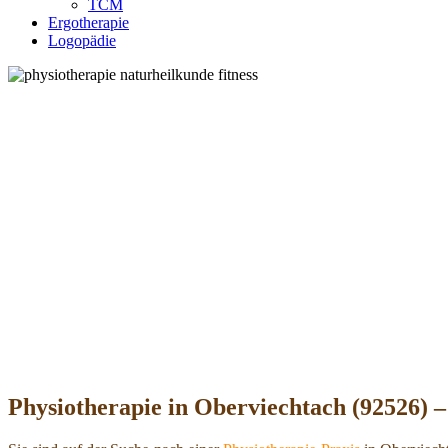
TCM
Ergotherapie
Logopädie
Physiotherapie in Oberviechtach (92526) –