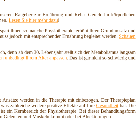
nseren Ratgeber zur Ernährung und Reha. Gerade im körperlichen
nnen.
Lesen Sie hier mehr dazu
!
erspart Ihnen so manche Physiotherapie, erhöht Ihren Grundumsatz und
 muss jedoch mit entsprechender Ernährung begleitet werden.
Schauen
ich, denn ab dem 30. Lebensjahr stellt sich der Metabolismus langsam
n unbedingt Ihrem Alter anpassen
. Das ist gar nicht so schwierig und
 Ansätze werden in die Therapie mit einbezogen. Der Therapieplan
was zahlreiche weitere positive Effekte auf Ihre
Gesundheit
hat. Die
st ein Kernbereich der Physiotherapie. Bei dieser Behandlungsform
n Gelenken und Muskeln kommt oder bei Blockierungen.