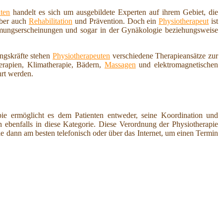
ten
handelt es sich um ausgebildete Experten auf ihrem Gebiet, die
aber auch
Rehabilitation
und Prävention. Doch ein
Physiotherapeut
ist
ähmungserscheinungen und sogar in der Gynäkologie beziehungsweise
ungskräfte stehen
Physiotherapeuten
verschiedene Therapieansätze zur
erapien, Klimatherapie, Bädern,
Massagen
und elektromagnetischen
rt werden.
pie ermöglicht es dem Patienten entweder, seine Koordination und
ebenfalls in diese Kategorie. Diese Verordnung der Physiotherapie
ie dann am besten telefonisch oder über das Internet, um einen Termin