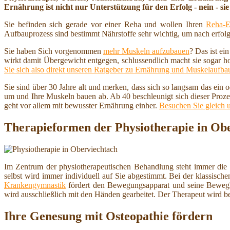
Ernährung ist nicht nur Unterstützung für den Erfolg - nein - sie 
Sie befinden sich gerade vor einer Reha und wollen Ihren
Reha-E
Aufbauprozess sind bestimmt Nährstoffe sehr wichtig, um nach erfolg
Sie haben Sich vorgenommen
mehr Muskeln aufzubauen
? Das ist ei
wirkt damit Übergewicht entgegen, schlussendlich macht sie sogar h
Sie sich also direkt unseren Ratgeber zu Ernährung und Muskelaufba
Sie sind über 30 Jahre alt und merken, dass sich so langsam das ein
um und Ihre Muskeln bauen ab. Ab 40 beschleunigt sich dieser Proze
geht vor allem mit bewusster Ernährung einher.
Besuchen Sie gleich 
Therapieformen der Physiotherapie in Ob
Im Zentrum der physiotherapeutischen Behandlung steht immer die
selbst wird immer individuell auf Sie abgestimmt. Bei der klassisch
Krankengymnastik
fördert den Bewegungsapparat und seine Beweg
wird ausschließlich mit den Händen gearbeitet. Der Therapeut wird b
Ihre Genesung mit Osteopathie fördern