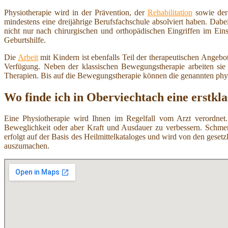
Physiotherapie wird in der Prävention, der
Rehabilitation
sowie der
mindestens eine dreijährige Berufsfachschule absolviert haben. Dab
nicht nur nach chirurgischen und orthopädischen Eingriffen im Ei
Geburtshilfe.
Die
Arbeit
mit Kindern ist ebenfalls Teil der therapeutischen Angeb
Verfügung. Neben der klassischen Bewegungstherapie arbeiten si
Therapien. Bis auf die Bewegungstherapie können die genannten ph
Wo finde ich in Oberviechtach eine erstkla
Eine Physiotherapie wird Ihnen im Regelfall vom Arzt verordnet.
Beweglichkeit oder aber Kraft und Ausdauer zu verbessern. Schmer
erfolgt auf der Basis des Heilmittelkataloges und wird von den ges
auszumachen.