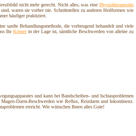
ufsbild nicht mehr gerecht. Nicht alles, was eine
Physiotherapeutin
sind, waren sie vorher nie. Schnittstellen zu anderen Heilformen wie
er häufiger praktiziert.
ine sanfte Behandlungsmethode, die vorbeugend behandelt und viele
ass Ihr
Körper
in der Lage ist, sämtliche Beschwerden von alleine zu
egungsapparates und kann bei Bandscheiben- und Ischiasproblemen
ei Magen-Darm-Beschwerden wie Reflux, Reizdarm und Inkontinenz.
taproblemen erreicht. Wie wünschen Ihnen alles Gute!