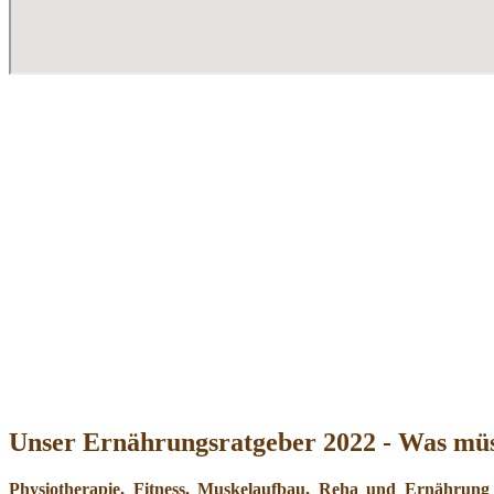
Unser Ernährungsratgeber 2022 - Was müs
Physiotherapie, Fitness, Muskelaufbau, Reha und Ernährung