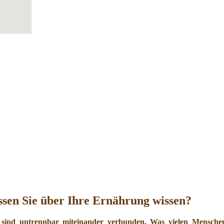
sen Sie über Ihre Ernährung wissen?
 sind untrennbar miteinander verbunden. Was vielen Menschen 