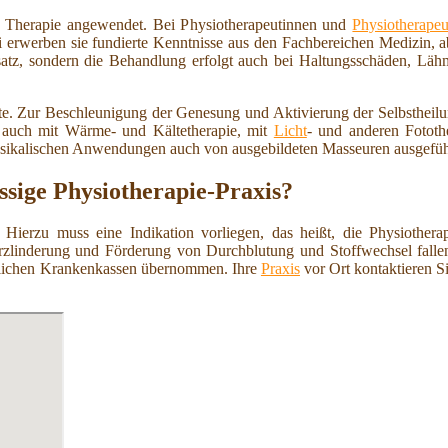
 Therapie angewendet. Bei Physiotherapeutinnen und
Physiotherapeu
ei erwerben sie fundierte Kenntnisse aus den Fachbereichen Medizin, 
nsatz, sondern die Behandlung erfolgt auch bei Haltungsschäden, L
ote. Zur Beschleunigung der Genesung und Aktivierung der Selbstheil
e auch mit Wärme- und Kältetherapie, mit
Licht
- und anderen Fototh
ysikalischen Anwendungen auch von ausgebildeten Masseuren ausgefüh
ssige Physiotherapie-Praxis?
 Hierzu muss eine Indikation vorliegen, das heißt, die Physiothera
zlinderung und Förderung von Durchblutung und Stoffwechsel fallen 
etzlichen Krankenkassen übernommen. Ihre
Praxis
vor Ort kontaktieren S