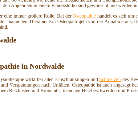
ch den Angeboten in einem Fitnessstudio sind gewünscht und werden imm
r eine immer größere Rolle. Bei der
Osteopathie
handelt es sich um e
m der manuellen Therapie. Ein Osteopath geht von der Annahme aus, d
sind.
walde
pathie in Nordwalde
hysiotherapie wirkt bei allen Einschränkungen und
Schmerzen
des Bew
und Verspannungen nach Unfällen. Osteopathie ist auch angesagt b
schem Reizhusten und Bronchitis, manchen Herzbeschwerden und Prosta