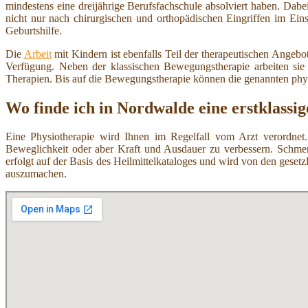
mindestens eine dreijährige Berufsfachschule absolviert haben. Dab
nicht nur nach chirurgischen und orthopädischen Eingriffen im Ei
Geburtshilfe.
Die
Arbeit
mit Kindern ist ebenfalls Teil der therapeutischen Angeb
Verfügung. Neben der klassischen Bewegungstherapie arbeiten si
Therapien. Bis auf die Bewegungstherapie können die genannten ph
Wo finde ich in Nordwalde eine erstklassi
Eine Physiotherapie wird Ihnen im Regelfall vom Arzt verordnet.
Beweglichkeit oder aber Kraft und Ausdauer zu verbessern. Schmer
erfolgt auf der Basis des Heilmittelkataloges und wird von den ges
auszumachen.