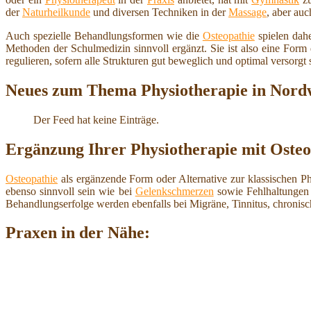
der
Naturheilkunde
und diversen Techniken in der
Massage
, aber au
Auch spezielle Behandlungsformen wie die
Osteopathie
spielen dahe
Methoden der Schulmedizin sinnvoll ergänzt. Sie ist also eine For
regulieren, sofern alle Strukturen gut beweglich und optimal versorgt 
Neues zum Thema Physiotherapie in Nord
Der Feed hat keine Einträge.
Ergänzung Ihrer Physiotherapie mit Osteo
Osteopathie
als ergänzende Form oder Alternative zur klassischen P
ebenso sinnvoll sein wie bei
Gelenkschmerzen
sowie Fehlhaltungen 
Behandlungserfolge werden ebenfalls bei Migräne, Tinnitus, chroni
Praxen in der Nähe: