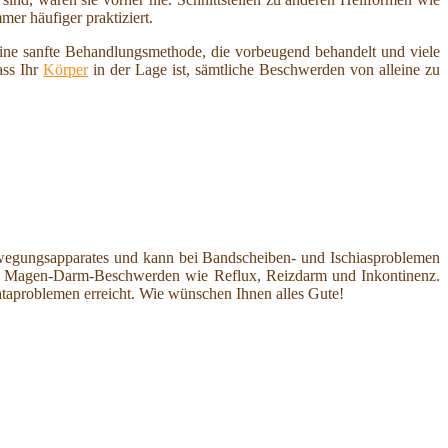
er häufiger praktiziert.
ine sanfte Behandlungsmethode, die vorbeugend behandelt und viele
ass Ihr
Körper
in der Lage ist, sämtliche Beschwerden von alleine zu
egungsapparates und kann bei Bandscheiben- und Ischiasproblemen
ei Magen-Darm-Beschwerden wie Reflux, Reizdarm und Inkontinenz.
taproblemen erreicht. Wie wünschen Ihnen alles Gute!