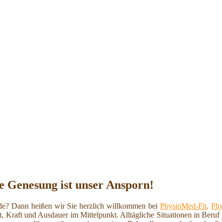
e Genesung ist unser Ansporn!
e? Dann heißen wir Sie herzlich willkommen bei
PhysioMed-Fit
.
Phy
t, Kraft und Ausdauer im Mittelpunkt. Alltägliche Situationen in Beru