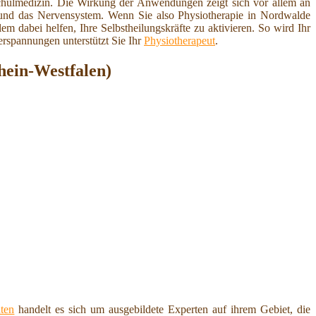
hulmedizin. Die Wirkung der Anwendungen zeigt sich vor allem an
 und das Nervensystem. Wenn Sie also Physiotherapie in Nordwalde
lem dabei helfen, Ihre Selbstheilungskräfte zu aktivieren. So wird Ihr
rspannungen unterstützt Sie Ihr
Physiotherapeut
.
hein-Westfalen)
ten
handelt es sich um ausgebildete Experten auf ihrem Gebiet, die