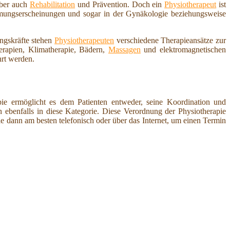
aber auch
Rehabilitation
und Prävention. Doch ein
Physiotherapeut
ist
ähmungserscheinungen und sogar in der Gynäkologie beziehungsweise
ungskräfte stehen
Physiotherapeuten
verschiedene Therapieansätze zur
erapien, Klimatherapie, Bädern,
Massagen
und elektromagnetischen
rt werden.
pie ermöglicht es dem Patienten entweder, seine Koordination und
ebenfalls in diese Kategorie. Diese Verordnung der Physiotherapie
ie dann am besten telefonisch oder über das Internet, um einen Termin