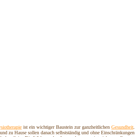
siotherapie
ist ein wichtiger Baustein zur ganzheitlichen
Gesundheit
.
f und zu Hause sollen danach selbstständig und ohne Einschränkungen