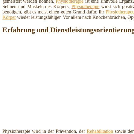
gemeistert werden können.
Physiotherapie
ist eine sinnvolle Ergän
Sehnen und Muskeln des Körpers.
Physiotherapie
wirkt sich posit
benötigen, gibt es meist einen guten Grund dafür. Ihr
Physiotherapeu
Körper
wieder leistungsfähiger. Vor allem nach Knochenbrüchen, Op
Erfahrung und Dienstleistungsorientierun
Physiotherapie wird in der Prävention, der
Rehabilitation
sowie der