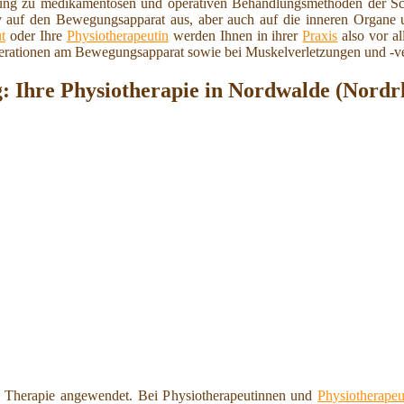
zung zu medikamentösen und operativen Behandlungsmethoden der Sc
iv auf den Bewegungsapparat aus, aber auch auf die inneren Organe
t
oder Ihre
Physiotherapeutin
werden Ihnen in ihrer
Praxis
also vor al
erationen am Bewegungsapparat sowie bei Muskelverletzungen und -ve
g: Ihre Physiotherapie in Nordwalde (Nordr
 Therapie angewendet. Bei Physiotherapeutinnen und
Physiotherapeu