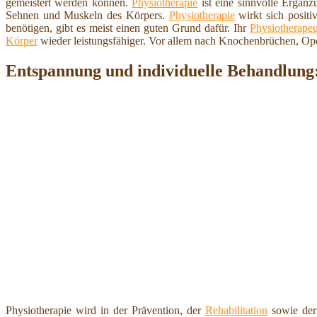
gemeistert werden können.
Physiotherapie
ist eine sinnvolle Ergän
Sehnen und Muskeln des Körpers.
Physiotherapie
wirkt sich positi
benötigen, gibt es meist einen guten Grund dafür. Ihr
Physiotherapeu
Körper
wieder leistungsfähiger. Vor allem nach Knochenbrüchen, Op
Entspannung und individuelle Behandlung: 
Physiotherapie wird in der Prävention, der
Rehabilitation
sowie der