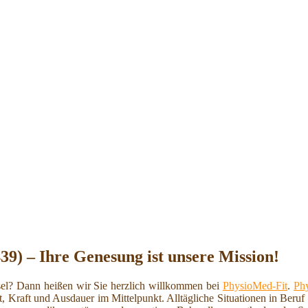
39) – Ihre Genesung ist unsere Mission!
el? Dann heißen wir Sie herzlich willkommen bei
PhysioMed-Fit
.
Phy
t, Kraft und Ausdauer im Mittelpunkt. Alltägliche Situationen in Beru