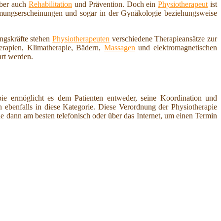
aber auch
Rehabilitation
und Prävention. Doch ein
Physiotherapeut
ist
ähmungserscheinungen und sogar in der Gynäkologie beziehungsweise
ungskräfte stehen
Physiotherapeuten
verschiedene Therapieansätze zur
erapien, Klimatherapie, Bädern,
Massagen
und elektromagnetischen
rt werden.
pie ermöglicht es dem Patienten entweder, seine Koordination und
ebenfalls in diese Kategorie. Diese Verordnung der Physiotherapie
ie dann am besten telefonisch oder über das Internet, um einen Termin