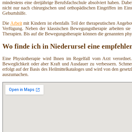
mindestens eine dreijährige Berufsfachschule absolviert haben. Dab
nicht nur nach chirurgischen und orthopädischen Eingriffen im Ei
Geburtshilfe.
Die
Arbeit
mit Kindern ist ebenfalls Teil der therapeutischen Angeb
Verfügung. Neben der klassischen Bewegungstherapie arbeiten si
Therapien. Bis auf die Bewegungstherapie können die genannten ph
Wo finde ich in Niederursel eine empfehle
Eine Physiotherapie wird Ihnen im Regelfall vom Arzt verordnet.
Beweglichkeit oder aber Kraft und Ausdauer zu verbessern. Schmer
erfolgt auf der Basis des Heilmittelkataloges und wird von den ges
auszumachen.