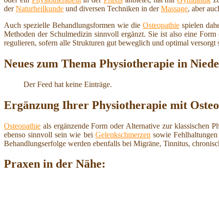
der
Naturheilkunde
und diversen Techniken in der
Massage
, aber au
Auch spezielle Behandlungsformen wie die
Osteopathie
spielen dahe
Methoden der Schulmedizin sinnvoll ergänzt. Sie ist also eine For
regulieren, sofern alle Strukturen gut beweglich und optimal versorgt 
Neues zum Thema Physiotherapie in Niede
Der Feed hat keine Einträge.
Ergänzung Ihrer Physiotherapie mit Osteo
Osteopathie
als ergänzende Form oder Alternative zur klassischen P
ebenso sinnvoll sein wie bei
Gelenkschmerzen
sowie Fehlhaltungen 
Behandlungserfolge werden ebenfalls bei Migräne, Tinnitus, chroni
Praxen in der Nähe: