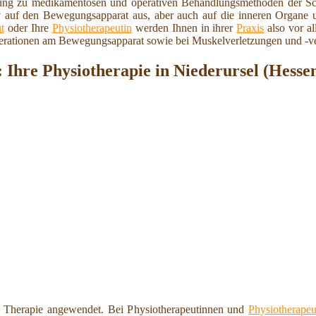
zung zu medikamentösen und operativen Behandlungsmethoden der Sc
v auf den Bewegungsapparat aus, aber auch auf die inneren Organe 
t
oder Ihre
Physiotherapeutin
werden Ihnen in ihrer
Praxis
also vor al
erationen am Bewegungsapparat sowie bei Muskelverletzungen und -ve
Ihre Physiotherapie in Niederursel (Hesse
 Therapie angewendet. Bei Physiotherapeutinnen und
Physiotherapeu