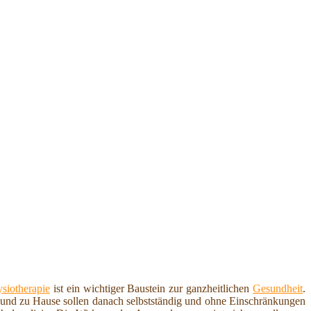
siotherapie
ist ein wichtiger Baustein zur ganzheitlichen
Gesundheit
.
f und zu Hause sollen danach selbstständig und ohne Einschränkungen