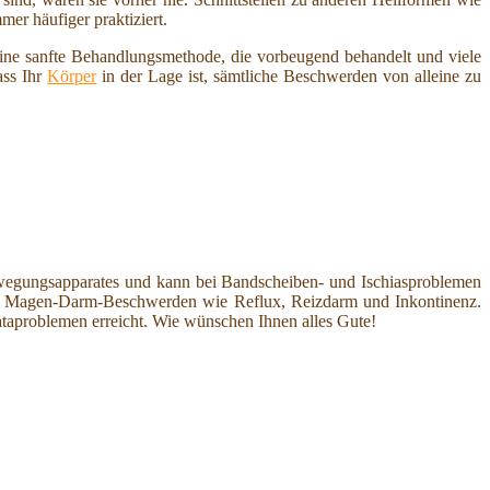
er häufiger praktiziert.
ine sanfte Behandlungsmethode, die vorbeugend behandelt und viele
ass Ihr
Körper
in der Lage ist, sämtliche Beschwerden von alleine zu
egungsapparates und kann bei Bandscheiben- und Ischiasproblemen
ei Magen-Darm-Beschwerden wie Reflux, Reizdarm und Inkontinenz.
taproblemen erreicht. Wie wünschen Ihnen alles Gute!