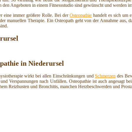
ch den Angeboten in einem Fitnessstudio sind gewünscht und werden imm
r eine immer größere Rolle. Bei der
Osteopathie
handelt es sich um e
m der manuellen Therapie. Ein Osteopath geht von der Annahme aus, d
sind.
rursel
pathie in Niederursel
hysiotherapie wirkt bei allen Einschränkungen und
Schmerzen
des Bew
und Verspannungen nach Unfällen. Osteopathie ist auch angesagt b
schem Reizhusten und Bronchitis, manchen Herzbeschwerden und Prosta