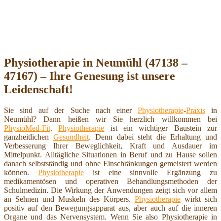
Physiotherapie in Neumühl (47138 –
47167) – Ihre Genesung ist unsere
Leidenschaft!
Sie sind auf der Suche nach einer
Physiotherapie
-
Praxis
in
Neumühl? Dann heißen wir Sie herzlich willkommen bei
PhysioMed-Fit
.
Physiotherapie
ist ein wichtiger Baustein zur
ganzheitlichen
Gesundheit
. Denn dabei steht die Erhaltung und
Verbesserung Ihrer Beweglichkeit, Kraft und Ausdauer im
Mittelpunkt. Alltägliche Situationen in Beruf und zu Hause sollen
danach selbstständig und ohne Einschränkungen gemeistert werden
können.
Physiotherapie
ist eine sinnvolle Ergänzung zu
medikamentösen und operativen Behandlungsmethoden der
Schulmedizin. Die Wirkung der Anwendungen zeigt sich vor allem
an Sehnen und Muskeln des Körpers.
Physiotherapie
wirkt sich
positiv auf den Bewegungsapparat aus, aber auch auf die inneren
Organe und das Nervensystem. Wenn Sie also Physiotherapie in