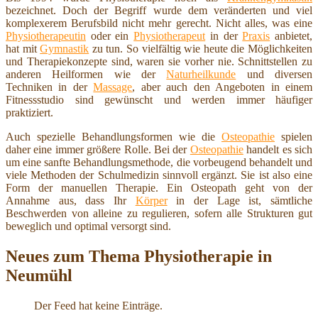
bezeichnet. Doch der Begriff wurde dem veränderten und viel
komplexerem Berufsbild nicht mehr gerecht. Nicht alles, was eine
Physiotherapeutin
oder ein
Physiotherapeut
in der
Praxis
anbietet,
hat mit
Gymnastik
zu tun. So vielfältig wie heute die Möglichkeiten
und Therapiekonzepte sind, waren sie vorher nie. Schnittstellen zu
anderen Heilformen wie der
Naturheilkunde
und diversen
Techniken in der
Massage
, aber auch den Angeboten in einem
Fitnessstudio sind gewünscht und werden immer häufiger
praktiziert.
Auch spezielle Behandlungsformen wie die
Osteopathie
spielen
daher eine immer größere Rolle. Bei der
Osteopathie
handelt es sich
um eine sanfte Behandlungsmethode, die vorbeugend behandelt und
viele Methoden der Schulmedizin sinnvoll ergänzt. Sie ist also eine
Form der manuellen Therapie. Ein Osteopath geht von der
Annahme aus, dass Ihr
Körper
in der Lage ist, sämtliche
Beschwerden von alleine zu regulieren, sofern alle Strukturen gut
beweglich und optimal versorgt sind.
Neues zum Thema Physiotherapie in
Neumühl
Der Feed hat keine Einträge.