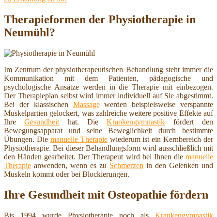
Therapieformen der Physiotherapie in
Neumühl?
Im Zentrum der physiotherapeutischen Behandlung steht immer die
Kommunikation mit dem Patienten, pädagogische und
psychologische Ansätze werden in die Therapie mit einbezogen.
Der Therapieplan selbst wird immer individuell auf Sie abgestimmt.
Bei der klassischen
Massage
werden beispielsweise verspannte
Muskelpartien gelockert, was zahlreiche weitere positive Effekte auf
Ihre
Gesundheit
hat. Die
Krankengymnastik
fördert den
Bewegungsapparat und seine Beweglichkeit durch bestimmte
Übungen. Die
manuelle Therapie
wiederum ist ein Kernbereich der
Physiotherapie. Bei dieser Behandlungsform wird ausschließlich mit
den Händen gearbeitet. Der Therapeut wird bei Ihnen die
manuelle
Therapie
anwenden, wenn es zu
Schmerzen
in den Gelenken und
Muskeln kommt oder bei Blockierungen.
Ihre Gesundheit mit Osteopathie fördern
Bis 1994 wurde Physiotherapie noch als
Krankengymnastik