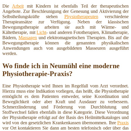
Die
Arbeit
mit Kindern ist ebenfalls Teil der therapeutischen
Angebote. Zur Beschleunigung der Genesung und Aktivierung der
Selbstheilungskräfte stehen
Physiotherapeuten
verschiedene
Therapieansätze zur Verfügung. Neben der klassischen
Bewegungstherapie arbeiten sie auch mit Wärme- und
Kältetherapie, mit
Licht
- und anderen Fototherapien, Klimatherapie,
Bädern,
Massagen
und elektromagnetischen Therapien. Bis auf die
Bewegungstherapie können die genannten physikalischen
Anwendungen auch von ausgebildeten Masseuren ausgeführt
werden.
Wo finde ich in Neumühl eine moderne
Physiotherapie-Praxis?
Eine Physiotherapie wird Ihnen im Regelfall vom Arzt verordnet.
Hierzu muss eine Indikation vorliegen, das heißt, die Physiotherapie
ermöglicht es dem Patienten entweder, seine Koordination und
Beweglichkeit oder aber Kraft und Ausdauer zu verbessern.
Schmerzlinderung und Förderung von Durchblutung und
Stoffwechsel fallen ebenfalls in diese Kategorie. Diese Verordnung
der Physiotherapie erfolgt auf der Basis des Heilmittelkataloges und
wird von den gesetzlichen Krankenkassen übernommen. Ihre
Praxis
vor Ort kontaktieren Sie dann am besten telefonisch oder über das