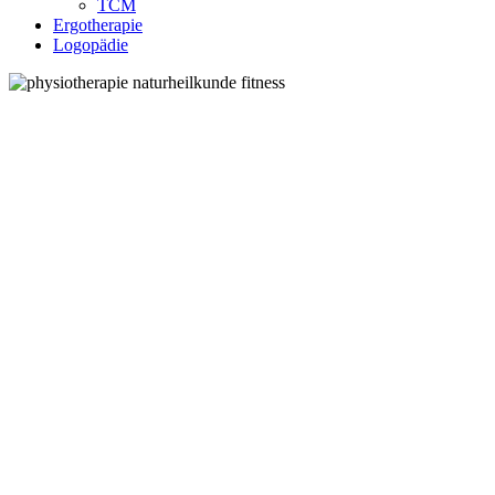
TCM
Ergotherapie
Logopädie