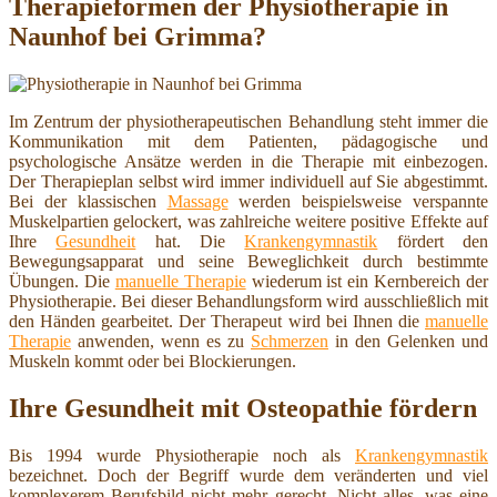
Therapieformen der Physiotherapie in
Naunhof bei Grimma?
Im Zentrum der physiotherapeutischen Behandlung steht immer die
Kommunikation mit dem Patienten, pädagogische und
psychologische Ansätze werden in die Therapie mit einbezogen.
Der Therapieplan selbst wird immer individuell auf Sie abgestimmt.
Bei der klassischen
Massage
werden beispielsweise verspannte
Muskelpartien gelockert, was zahlreiche weitere positive Effekte auf
Ihre
Gesundheit
hat. Die
Krankengymnastik
fördert den
Bewegungsapparat und seine Beweglichkeit durch bestimmte
Übungen. Die
manuelle Therapie
wiederum ist ein Kernbereich der
Physiotherapie. Bei dieser Behandlungsform wird ausschließlich mit
den Händen gearbeitet. Der Therapeut wird bei Ihnen die
manuelle
Therapie
anwenden, wenn es zu
Schmerzen
in den Gelenken und
Muskeln kommt oder bei Blockierungen.
Ihre Gesundheit mit Osteopathie fördern
Bis 1994 wurde Physiotherapie noch als
Krankengymnastik
bezeichnet. Doch der Begriff wurde dem veränderten und viel
komplexerem Berufsbild nicht mehr gerecht. Nicht alles, was eine