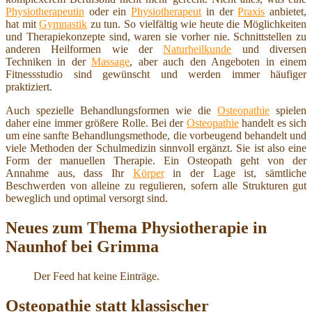
Physiotherapeutin
oder ein
Physiotherapeut
in der
Praxis
anbietet,
hat mit
Gymnastik
zu tun. So vielfältig wie heute die Möglichkeiten
und Therapiekonzepte sind, waren sie vorher nie. Schnittstellen zu
anderen Heilformen wie der
Naturheilkunde
und diversen
Techniken in der
Massage
, aber auch den Angeboten in einem
Fitnessstudio sind gewünscht und werden immer häufiger
praktiziert.
Auch spezielle Behandlungsformen wie die
Osteopathie
spielen
daher eine immer größere Rolle. Bei der
Osteopathie
handelt es sich
um eine sanfte Behandlungsmethode, die vorbeugend behandelt und
viele Methoden der Schulmedizin sinnvoll ergänzt. Sie ist also eine
Form der manuellen Therapie. Ein Osteopath geht von der
Annahme aus, dass Ihr
Körper
in der Lage ist, sämtliche
Beschwerden von alleine zu regulieren, sofern alle Strukturen gut
beweglich und optimal versorgt sind.
Neues zum Thema Physiotherapie in
Naunhof bei Grimma
Der Feed hat keine Einträge.
Osteopathie statt klassischer