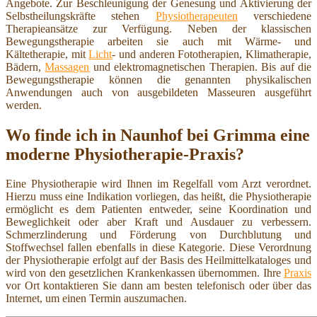
Angebote. Zur Beschleunigung der Genesung und Aktivierung der
Selbstheilungskräfte stehen
Physiotherapeuten
verschiedene
Therapieansätze zur Verfügung. Neben der klassischen
Bewegungstherapie arbeiten sie auch mit Wärme- und
Kältetherapie, mit
Licht
- und anderen Fototherapien, Klimatherapie,
Bädern,
Massagen
und elektromagnetischen Therapien. Bis auf die
Bewegungstherapie können die genannten physikalischen
Anwendungen auch von ausgebildeten Masseuren ausgeführt
werden.
Wo finde ich in Naunhof bei Grimma eine
moderne Physiotherapie-Praxis?
Eine Physiotherapie wird Ihnen im Regelfall vom Arzt verordnet.
Hierzu muss eine Indikation vorliegen, das heißt, die Physiotherapie
ermöglicht es dem Patienten entweder, seine Koordination und
Beweglichkeit oder aber Kraft und Ausdauer zu verbessern.
Schmerzlinderung und Förderung von Durchblutung und
Stoffwechsel fallen ebenfalls in diese Kategorie. Diese Verordnung
der Physiotherapie erfolgt auf der Basis des Heilmittelkataloges und
wird von den gesetzlichen Krankenkassen übernommen. Ihre
Praxis
vor Ort kontaktieren Sie dann am besten telefonisch oder über das
Internet, um einen Termin auszumachen.