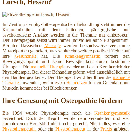
Lorsch, Hessen?
Im Zentrum der physiotherapeutischen Behandlung steht immer die
Kommunikation mit dem Patienten, pädagogische und
psychologische Ansätze werden in die Therapie mit einbezogen.
Der Therapieplan selbst wird immer individuell auf Sie abgestimmt.
Bei der klassischen
Massage
werden beispielsweise verspannte
Muskelpartien gelockert, was zahlreiche weitere positive Effekte auf
Ihre
Gesundheit
hat. Die
Krankengymnastik
fördert den
Bewegungsapparat und seine Beweglichkeit durch bestimmte
Übungen. Die
manuelle Therapie
wiederum ist ein Kernbereich der
Physiotherapie. Bei dieser Behandlungsform wird ausschließlich mit
den Händen gearbeitet. Der Therapeut wird bei Ihnen die
manuelle
Therapie
anwenden, wenn es zu
Schmerzen
in den Gelenken und
Muskeln kommt oder bei Blockierungen.
Ihre Genesung mit Osteopathie fördern
Bis 1994 wurde Physiotherapie noch als
Krankengymnastik
bezeichnet. Doch der Begriff wurde dem veränderten und viel
komplexerem Berufsbild nicht mehr gerecht. Nicht alles, was eine
Physiotherapeutin
oder ein
Physiotherapeut
in der
Praxis
anbietet,