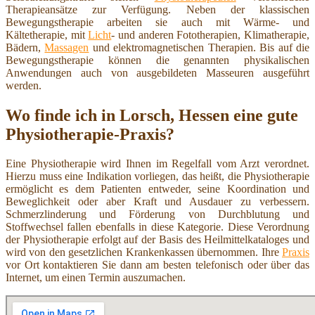
Therapieansätze zur Verfügung. Neben der klassischen
Bewegungstherapie arbeiten sie auch mit Wärme- und
Kältetherapie, mit
Licht
- und anderen Fototherapien, Klimatherapie,
Bädern,
Massagen
und elektromagnetischen Therapien. Bis auf die
Bewegungstherapie können die genannten physikalischen
Anwendungen auch von ausgebildeten Masseuren ausgeführt
werden.
Wo finde ich in Lorsch, Hessen eine gute
Physiotherapie-Praxis?
Eine Physiotherapie wird Ihnen im Regelfall vom Arzt verordnet.
Hierzu muss eine Indikation vorliegen, das heißt, die Physiotherapie
ermöglicht es dem Patienten entweder, seine Koordination und
Beweglichkeit oder aber Kraft und Ausdauer zu verbessern.
Schmerzlinderung und Förderung von Durchblutung und
Stoffwechsel fallen ebenfalls in diese Kategorie. Diese Verordnung
der Physiotherapie erfolgt auf der Basis des Heilmittelkataloges und
wird von den gesetzlichen Krankenkassen übernommen. Ihre
Praxis
vor Ort kontaktieren Sie dann am besten telefonisch oder über das
Internet, um einen Termin auszumachen.