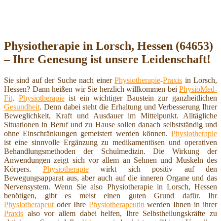
Physiotherapie in Lorsch, Hessen (64653)
– Ihre Genesung ist unsere Leidenschaft!
Sie sind auf der Suche nach einer
Physiotherapie
-
Praxis
in Lorsch,
Hessen? Dann heißen wir Sie herzlich willkommen bei
PhysioMed-
Fit
.
Physiotherapie
ist ein wichtiger Baustein zur ganzheitlichen
Gesundheit
. Denn dabei steht die Erhaltung und Verbesserung Ihrer
Beweglichkeit, Kraft und Ausdauer im Mittelpunkt. Alltägliche
Situationen in Beruf und zu Hause sollen danach selbstständig und
ohne Einschränkungen gemeistert werden können.
Physiotherapie
ist eine sinnvolle Ergänzung zu medikamentösen und operativen
Behandlungsmethoden der Schulmedizin. Die Wirkung der
Anwendungen zeigt sich vor allem an Sehnen und Muskeln des
Körpers.
Physiotherapie
wirkt sich positiv auf den
Bewegungsapparat aus, aber auch auf die inneren Organe und das
Nervensystem. Wenn Sie also Physiotherapie in Lorsch, Hessen
benötigen, gibt es meist einen guten Grund dafür. Ihr
Physiotherapeut
oder Ihre
Physiotherapeutin
werden Ihnen in ihrer
Praxis
also vor allem dabei helfen, Ihre Selbstheilungskräfte zu