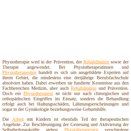
Physiotherapie wird in der Prävention, der
Rehabilitation
sowie der
Therapie angewendet. Bei Physiotherapeutinnen und
Physiotherapeuten
handelt es sich um ausgebildete Experten auf
ihrem Gebiet, die mindestens eine dreijährige Berufsfachschule
absolviert haben. Dabei erwerben sie fundierte Kenntnisse aus den
Fachbereichen Medizin, aber auch
Rehabilitation
und Prävention.
Doch ein
Physiotherapeut
ist nicht nur nach chirurgischen und
orthopädischen Eingriffen im Einsatz, sondern die Behandlung
erfolgt auch bei Haltungsschäden, Lähmungserscheinungen und
sogar in der Gynäkologie beziehungsweise Geburtshilfe.
Die
Arbeit
mit Kindern ist ebenfalls Teil der therapeutischen
Angebote. Zur Beschleunigung der Genesung und Aktivierung der
Selbstheilungskräfte stehen
Physiotherapeuten
verschiedene