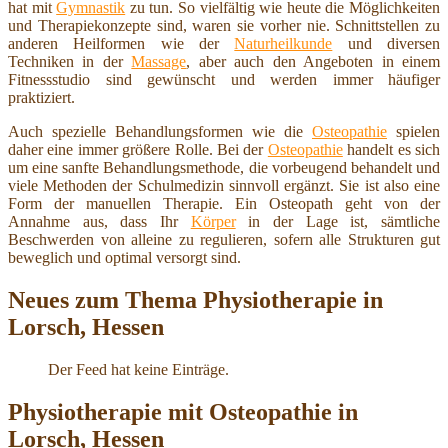
hat mit
Gymnastik
zu tun. So vielfältig wie heute die Möglichkeiten
und Therapiekonzepte sind, waren sie vorher nie. Schnittstellen zu
anderen Heilformen wie der
Naturheilkunde
und diversen
Techniken in der
Massage
, aber auch den Angeboten in einem
Fitnessstudio sind gewünscht und werden immer häufiger
praktiziert.
Auch spezielle Behandlungsformen wie die
Osteopathie
spielen
daher eine immer größere Rolle. Bei der
Osteopathie
handelt es sich
um eine sanfte Behandlungsmethode, die vorbeugend behandelt und
viele Methoden der Schulmedizin sinnvoll ergänzt. Sie ist also eine
Form der manuellen Therapie. Ein Osteopath geht von der
Annahme aus, dass Ihr
Körper
in der Lage ist, sämtliche
Beschwerden von alleine zu regulieren, sofern alle Strukturen gut
beweglich und optimal versorgt sind.
Neues zum Thema Physiotherapie in
Lorsch, Hessen
Der Feed hat keine Einträge.
Physiotherapie mit Osteopathie in
Lorsch, Hessen