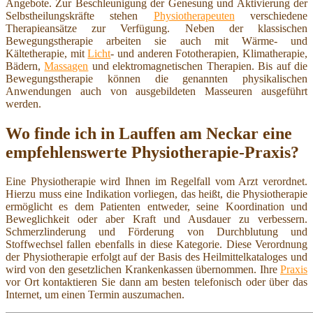
Angebote. Zur Beschleunigung der Genesung und Aktivierung der
Selbstheilungskräfte stehen
Physiotherapeuten
verschiedene
Therapieansätze zur Verfügung. Neben der klassischen
Bewegungstherapie arbeiten sie auch mit Wärme- und
Kältetherapie, mit
Licht
- und anderen Fototherapien, Klimatherapie,
Bädern,
Massagen
und elektromagnetischen Therapien. Bis auf die
Bewegungstherapie können die genannten physikalischen
Anwendungen auch von ausgebildeten Masseuren ausgeführt
werden.
Wo finde ich in Lauffen am Neckar eine
empfehlenswerte Physiotherapie-Praxis?
Eine Physiotherapie wird Ihnen im Regelfall vom Arzt verordnet.
Hierzu muss eine Indikation vorliegen, das heißt, die Physiotherapie
ermöglicht es dem Patienten entweder, seine Koordination und
Beweglichkeit oder aber Kraft und Ausdauer zu verbessern.
Schmerzlinderung und Förderung von Durchblutung und
Stoffwechsel fallen ebenfalls in diese Kategorie. Diese Verordnung
der Physiotherapie erfolgt auf der Basis des Heilmittelkataloges und
wird von den gesetzlichen Krankenkassen übernommen. Ihre
Praxis
vor Ort kontaktieren Sie dann am besten telefonisch oder über das
Internet, um einen Termin auszumachen.