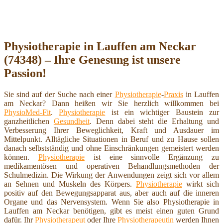
Physiotherapie in Lauffen am Neckar
(74348) – Ihre Genesung ist unsere
Passion!
Sie sind auf der Suche nach einer
Physiotherapie
-
Praxis
in Lauffen
am Neckar? Dann heißen wir Sie herzlich willkommen bei
PhysioMed-Fit
.
Physiotherapie
ist ein wichtiger Baustein zur
ganzheitlichen
Gesundheit
. Denn dabei steht die Erhaltung und
Verbesserung Ihrer Beweglichkeit, Kraft und Ausdauer im
Mittelpunkt. Alltägliche Situationen in Beruf und zu Hause sollen
danach selbstständig und ohne Einschränkungen gemeistert werden
können.
Physiotherapie
ist eine sinnvolle Ergänzung zu
medikamentösen und operativen Behandlungsmethoden der
Schulmedizin. Die Wirkung der Anwendungen zeigt sich vor allem
an Sehnen und Muskeln des Körpers.
Physiotherapie
wirkt sich
positiv auf den Bewegungsapparat aus, aber auch auf die inneren
Organe und das Nervensystem. Wenn Sie also Physiotherapie in
Lauffen am Neckar benötigen, gibt es meist einen guten Grund
dafür. Ihr
Physiotherapeut
oder Ihre
Physiotherapeutin
werden Ihnen