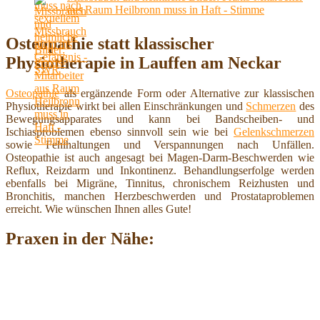
aus Raum Heilbronn muss in Haft - Stimme
Osteopathie statt klassischer
Physiotherapie in Lauffen am Neckar
Osteopathie
als ergänzende Form oder Alternative zur klassischen
Physiotherapie wirkt bei allen Einschränkungen und
Schmerzen
des
Bewegungsapparates und kann bei Bandscheiben- und
Ischiasproblemen ebenso sinnvoll sein wie bei
Gelenkschmerzen
sowie Fehlhaltungen und Verspannungen nach Unfällen.
Osteopathie ist auch angesagt bei Magen-Darm-Beschwerden wie
Reflux, Reizdarm und Inkontinenz. Behandlungserfolge werden
ebenfalls bei Migräne, Tinnitus, chronischem Reizhusten und
Bronchitis, manchen Herzbeschwerden und Prostataproblemen
erreicht. Wie wünschen Ihnen alles Gute!
Praxen in der Nähe: