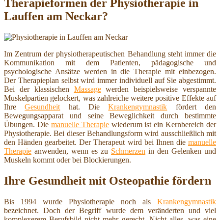
Therapieformen der Physiotherapie in
Lauffen am Neckar?
Im Zentrum der physiotherapeutischen Behandlung steht immer die
Kommunikation mit dem Patienten, pädagogische und
psychologische Ansätze werden in die Therapie mit einbezogen.
Der Therapieplan selbst wird immer individuell auf Sie abgestimmt.
Bei der klassischen
Massage
werden beispielsweise verspannte
Muskelpartien gelockert, was zahlreiche weitere positive Effekte auf
Ihre
Gesundheit
hat. Die
Krankengymnastik
fördert den
Bewegungsapparat und seine Beweglichkeit durch bestimmte
Übungen. Die
manuelle Therapie
wiederum ist ein Kernbereich der
Physiotherapie. Bei dieser Behandlungsform wird ausschließlich mit
den Händen gearbeitet. Der Therapeut wird bei Ihnen die
manuelle
Therapie
anwenden, wenn es zu
Schmerzen
in den Gelenken und
Muskeln kommt oder bei Blockierungen.
Ihre Gesundheit mit Osteopathie fördern
Bis 1994 wurde Physiotherapie noch als
Krankengymnastik
bezeichnet. Doch der Begriff wurde dem veränderten und viel
komplexerem Berufsbild nicht mehr gerecht. Nicht alles, was eine