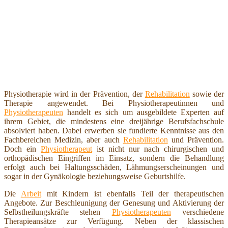
Physiotherapie wird in der Prävention, der
Rehabilitation
sowie der
Therapie angewendet. Bei Physiotherapeutinnen und
Physiotherapeuten
handelt es sich um ausgebildete Experten auf
ihrem Gebiet, die mindestens eine dreijährige Berufsfachschule
absolviert haben. Dabei erwerben sie fundierte Kenntnisse aus den
Fachbereichen Medizin, aber auch
Rehabilitation
und Prävention.
Doch ein
Physiotherapeut
ist nicht nur nach chirurgischen und
orthopädischen Eingriffen im Einsatz, sondern die Behandlung
erfolgt auch bei Haltungsschäden, Lähmungserscheinungen und
sogar in der Gynäkologie beziehungsweise Geburtshilfe.
Die
Arbeit
mit Kindern ist ebenfalls Teil der therapeutischen
Angebote. Zur Beschleunigung der Genesung und Aktivierung der
Selbstheilungskräfte stehen
Physiotherapeuten
verschiedene
Therapieansätze zur Verfügung. Neben der klassischen