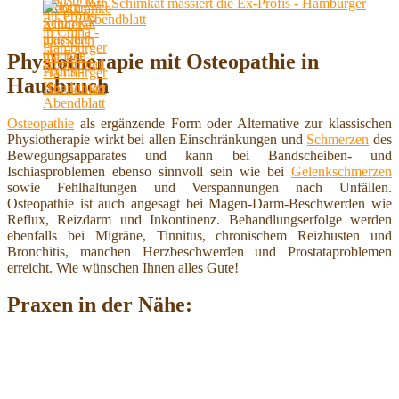
Jörn Schimkat massiert die Ex-Profis - Hamburger
Abendblatt
Physiotherapie mit Osteopathie in
Hausbruch
Osteopathie
als ergänzende Form oder Alternative zur klassischen
Physiotherapie wirkt bei allen Einschränkungen und
Schmerzen
des
Bewegungsapparates und kann bei Bandscheiben- und
Ischiasproblemen ebenso sinnvoll sein wie bei
Gelenkschmerzen
sowie Fehlhaltungen und Verspannungen nach Unfällen.
Osteopathie ist auch angesagt bei Magen-Darm-Beschwerden wie
Reflux, Reizdarm und Inkontinenz. Behandlungserfolge werden
ebenfalls bei Migräne, Tinnitus, chronischem Reizhusten und
Bronchitis, manchen Herzbeschwerden und Prostataproblemen
erreicht. Wie wünschen Ihnen alles Gute!
Praxen in der Nähe: