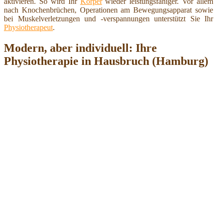
aktivieren. So wird Ihr
Körper
wieder leistungsfähiger. Vor allem
nach Knochenbrüchen, Operationen am Bewegungsapparat sowie
bei Muskelverletzungen und -verspannungen unterstützt Sie Ihr
Physiotherapeut
.
Modern, aber individuell: Ihre
Physiotherapie in Hausbruch (Hamburg)