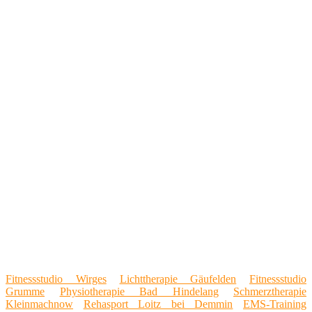
Fitnessstudio Wirges
Lichttherapie Gäufelden
Fitnessstudio
Grumme
Physiotherapie Bad Hindelang
Schmerztherapie
Kleinmachnow
Rehasport Loitz bei Demmin
EMS-Training