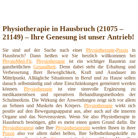
Physiotherapie in Hausbruch (21075 –
21149) – Ihre Genesung ist unser Antrieb!
Sie sind auf der Suche nach einer
Physiotherapie
-
Praxis
in
Hausbruch? Dann heißen wir Sie herzlich willkommen bei
PhysioMed-Fit
.
Physiotherapie
ist ein wichtiger Baustein zur
ganzheitlichen
Gesundheit
. Denn dabei steht die Erhaltung und
Verbesserung Ihrer Beweglichkeit, Kraft und Ausdauer im
Mittelpunkt. Alltägliche Situationen in Beruf und zu Hause sollen
danach selbstständig und ohne Einschränkungen gemeistert werden
können.
Physiotherapie
ist eine sinnvolle Ergänzung zu
medikamentösen und operativen Behandlungsmethoden der
Schulmedizin. Die Wirkung der Anwendungen zeigt sich vor allem
an Sehnen und Muskeln des Körpers.
Physiotherapie
wirkt sich
positiv auf den Bewegungsapparat aus, aber auch auf die inneren
Organe und das Nervensystem. Wenn Sie also Physiotherapie in
Hausbruch benötigen, gibt es meist einen guten Grund dafür. Ihr
Physiotherapeut
oder Ihre
Physiotherapeutin
werden Ihnen in ihrer
Praxis
also vor allem dabei helfen, Ihre Selbstheilungskräfte zu