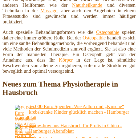
anderen Heilformen wie der
Naturheilkunde
und diversen
Techniken in der
Massage
, aber auch den Angeboten in einem
Fitnessstudio sind gewünscht und werden immer häufiger
praktiziert.
Auch spezielle Behandlungsformen wie die
Osteopathie
spielen
daher eine immer größere Rolle. Bei der
Osteopathie
handelt es sich
um eine sanfte Behandlungsmethode, die vorbeugend behandelt und
viele Methoden der Schulmedizin sinnvoll ergänzt. Sie ist also eine
Form der manuellen Therapie. Ein Osteopath geht von der
Annahme aus, dass Ihr
Körper
in der Lage ist, sämtliche
Beschwerden von alleine zu regulieren, sofern alle Strukturen gut
beweglich und optimal versorgt sind.
Neues zum Thema Physiotherapie in
Hausbruch
35.000 Euro Spenden: Wie Ailton und „Kirsche“
krebskranke Kinder glücklich machen - Hamburger
Abendblatt
Know-how aus Hausbruch für Profis in China -
Hamburger Abendblatt