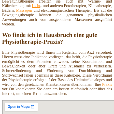
Bewegungstherapie arbeiten sie auch mit Wärme- und
Kältetherapie, mit
Licht
- und anderen Fototherapien, Klimatherapie,
Bädern,
Massagen
und elektromagnetischen Therapien. Bis auf die
Bewegungstherapie können die genannten physikalischen
Anwendungen auch von ausgebildeten Masseuren ausgeführt
werden.
Wo finde ich in Hausbruch eine gute
Physiotherapie-Praxis?
Eine Physiotherapie wird Ihnen im Regelfall vom Arzt verordnet.
Hierzu muss eine Indikation vorliegen, das heißt, die Physiotherapie
ermöglicht es dem Patienten entweder, seine Koordination und
Beweglichkeit oder aber Kraft und Ausdauer zu verbessern.
Schmerzlinderung und Förderung von Durchblutung und
Stoffwechsel fallen ebenfalls in diese Kategorie. Diese Verordnung
der Physiotherapie erfolgt auf der Basis des Heilmittelkataloges und
wird von den gesetzlichen Krankenkassen übernommen. Ihre
Praxis
vor Ort kontaktieren Sie dann am besten telefonisch oder über das
Internet, um einen Termin auszumachen.