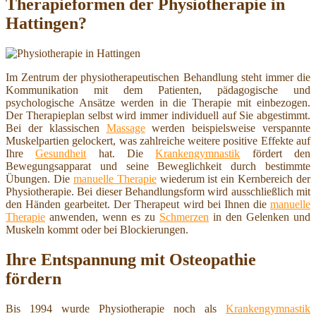
Therapieformen der Physiotherapie in
Hattingen?
Im Zentrum der physiotherapeutischen Behandlung steht immer die
Kommunikation mit dem Patienten, pädagogische und
psychologische Ansätze werden in die Therapie mit einbezogen.
Der Therapieplan selbst wird immer individuell auf Sie abgestimmt.
Bei der klassischen
Massage
werden beispielsweise verspannte
Muskelpartien gelockert, was zahlreiche weitere positive Effekte auf
Ihre
Gesundheit
hat. Die
Krankengymnastik
fördert den
Bewegungsapparat und seine Beweglichkeit durch bestimmte
Übungen. Die
manuelle Therapie
wiederum ist ein Kernbereich der
Physiotherapie. Bei dieser Behandlungsform wird ausschließlich mit
den Händen gearbeitet. Der Therapeut wird bei Ihnen die
manuelle
Therapie
anwenden, wenn es zu
Schmerzen
in den Gelenken und
Muskeln kommt oder bei Blockierungen.
Ihre Entspannung mit Osteopathie
fördern
Bis 1994 wurde Physiotherapie noch als
Krankengymnastik