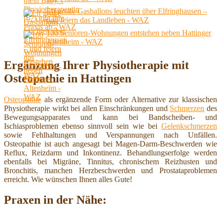
Elf große Gasballons leuchten über Elfringhausen –
und feiern das Landleben - WAZ
100 Senioren-Wohnungen entstehen neben Hattinger
Altenheim - WAZ
Ergänzung Ihrer Physiotherapie mit
Osteopathie in Hattingen
Osteopathie
als ergänzende Form oder Alternative zur klassischen
Physiotherapie wirkt bei allen Einschränkungen und
Schmerzen
des
Bewegungsapparates und kann bei Bandscheiben- und
Ischiasproblemen ebenso sinnvoll sein wie bei
Gelenkschmerzen
sowie Fehlhaltungen und Verspannungen nach Unfällen.
Osteopathie ist auch angesagt bei Magen-Darm-Beschwerden wie
Reflux, Reizdarm und Inkontinenz. Behandlungserfolge werden
ebenfalls bei Migräne, Tinnitus, chronischem Reizhusten und
Bronchitis, manchen Herzbeschwerden und Prostataproblemen
erreicht. Wie wünschen Ihnen alles Gute!
Praxen in der Nähe: