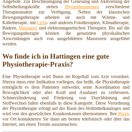
Angebote. Zur Beschleunigung der Genesung und Aktivierung der
Selbstheilungskräfte stehen
Physiotherapeuten
verschiedene
Therapieansätze zur Verfügung. Neben der klassischen
Bewegungstherapie arbeiten sie auch mit Wärme- und
Kältetherapie, mit
Licht
- und anderen Fototherapien, Klimatherapie,
Bädern,
Massagen
und elektromagnetischen Therapien. Bis auf die
Bewegungstherapie können die genannten physikalischen
Anwendungen auch von ausgebildeten Masseuren ausgeführt
werden.
Wo finde ich in Hattingen eine gute
Physiotherapie-Praxis?
Eine Physiotherapie wird Ihnen im Regelfall vom Arzt verordnet.
Hierzu muss eine Indikation vorliegen, das heißt, die Physiotherapie
ermöglicht es dem Patienten entweder, seine Koordination und
Beweglichkeit oder aber Kraft und Ausdauer zu verbessern.
Schmerzlinderung und Förderung von Durchblutung und
Stoffwechsel fallen ebenfalls in diese Kategorie. Diese Verordnung
der Physiotherapie erfolgt auf der Basis des Heilmittelkataloges und
wird von den gesetzlichen Krankenkassen übernommen. Ihre
Praxis
vor Ort kontaktieren Sie dann am besten telefonisch oder über das
Internet, um einen Termin auszumachen.