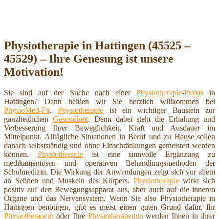
Physiotherapie in Hattingen (45525 –
45529) – Ihre Genesung ist unsere
Motivation!
Sie sind auf der Suche nach einer
Physiotherapie
-
Praxis
in
Hattingen? Dann heißen wir Sie herzlich willkommen bei
PhysioMed-Fit
.
Physiotherapie
ist ein wichtiger Baustein zur
ganzheitlichen
Gesundheit
. Denn dabei steht die Erhaltung und
Verbesserung Ihrer Beweglichkeit, Kraft und Ausdauer im
Mittelpunkt. Alltägliche Situationen in Beruf und zu Hause sollen
danach selbstständig und ohne Einschränkungen gemeistert werden
können.
Physiotherapie
ist eine sinnvolle Ergänzung zu
medikamentösen und operativen Behandlungsmethoden der
Schulmedizin. Die Wirkung der Anwendungen zeigt sich vor allem
an Sehnen und Muskeln des Körpers.
Physiotherapie
wirkt sich
positiv auf den Bewegungsapparat aus, aber auch auf die inneren
Organe und das Nervensystem. Wenn Sie also Physiotherapie in
Hattingen benötigen, gibt es meist einen guten Grund dafür. Ihr
Physiotherapeut
oder Ihre
Physiotherapeutin
werden Ihnen in ihrer