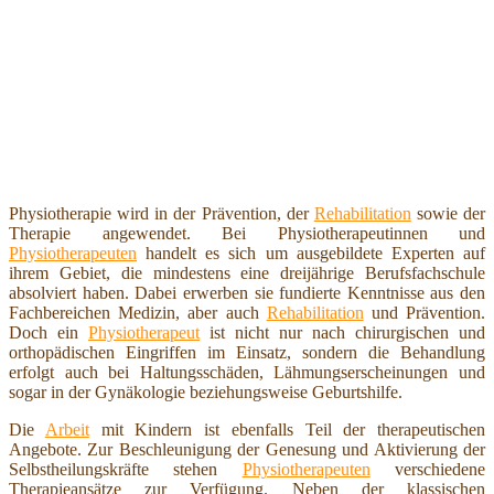
Physiotherapie wird in der Prävention, der
Rehabilitation
sowie der
Therapie angewendet. Bei Physiotherapeutinnen und
Physiotherapeuten
handelt es sich um ausgebildete Experten auf
ihrem Gebiet, die mindestens eine dreijährige Berufsfachschule
absolviert haben. Dabei erwerben sie fundierte Kenntnisse aus den
Fachbereichen Medizin, aber auch
Rehabilitation
und Prävention.
Doch ein
Physiotherapeut
ist nicht nur nach chirurgischen und
orthopädischen Eingriffen im Einsatz, sondern die Behandlung
erfolgt auch bei Haltungsschäden, Lähmungserscheinungen und
sogar in der Gynäkologie beziehungsweise Geburtshilfe.
Die
Arbeit
mit Kindern ist ebenfalls Teil der therapeutischen
Angebote. Zur Beschleunigung der Genesung und Aktivierung der
Selbstheilungskräfte stehen
Physiotherapeuten
verschiedene
Therapieansätze zur Verfügung. Neben der klassischen