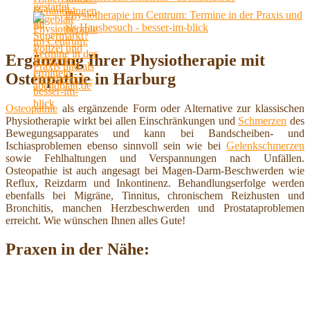
Physiotherapie im Centrum: Termine in der Praxis und
als Hausbesuch - besser-im-blick
Ergänzung Ihrer Physiotherapie mit
Osteopathie in Harburg
Osteopathie
als ergänzende Form oder Alternative zur klassischen
Physiotherapie wirkt bei allen Einschränkungen und
Schmerzen
des
Bewegungsapparates und kann bei Bandscheiben- und
Ischiasproblemen ebenso sinnvoll sein wie bei
Gelenkschmerzen
sowie Fehlhaltungen und Verspannungen nach Unfällen.
Osteopathie ist auch angesagt bei Magen-Darm-Beschwerden wie
Reflux, Reizdarm und Inkontinenz. Behandlungserfolge werden
ebenfalls bei Migräne, Tinnitus, chronischem Reizhusten und
Bronchitis, manchen Herzbeschwerden und Prostataproblemen
erreicht. Wie wünschen Ihnen alles Gute!
Praxen in der Nähe: