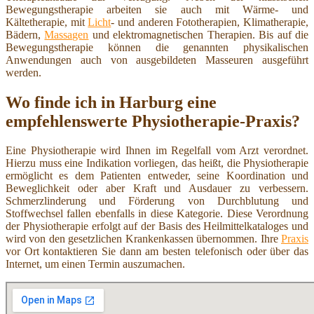
Bewegungstherapie arbeiten sie auch mit Wärme- und
Kältetherapie, mit
Licht
- und anderen Fototherapien, Klimatherapie,
Bädern,
Massagen
und elektromagnetischen Therapien. Bis auf die
Bewegungstherapie können die genannten physikalischen
Anwendungen auch von ausgebildeten Masseuren ausgeführt
werden.
Wo finde ich in Harburg eine
empfehlenswerte Physiotherapie-Praxis?
Eine Physiotherapie wird Ihnen im Regelfall vom Arzt verordnet.
Hierzu muss eine Indikation vorliegen, das heißt, die Physiotherapie
ermöglicht es dem Patienten entweder, seine Koordination und
Beweglichkeit oder aber Kraft und Ausdauer zu verbessern.
Schmerzlinderung und Förderung von Durchblutung und
Stoffwechsel fallen ebenfalls in diese Kategorie. Diese Verordnung
der Physiotherapie erfolgt auf der Basis des Heilmittelkataloges und
wird von den gesetzlichen Krankenkassen übernommen. Ihre
Praxis
vor Ort kontaktieren Sie dann am besten telefonisch oder über das
Internet, um einen Termin auszumachen.