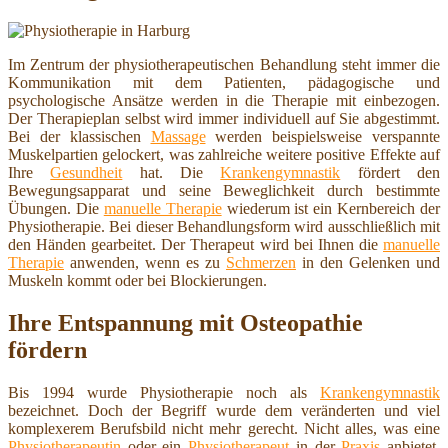
Im Zentrum der physiotherapeutischen Behandlung steht immer die
Kommunikation mit dem Patienten, pädagogische und
psychologische Ansätze werden in die Therapie mit einbezogen.
Der Therapieplan selbst wird immer individuell auf Sie abgestimmt.
Bei der klassischen
Massage
werden beispielsweise verspannte
Muskelpartien gelockert, was zahlreiche weitere positive Effekte auf
Ihre
Gesundheit
hat. Die
Krankengymnastik
fördert den
Bewegungsapparat und seine Beweglichkeit durch bestimmte
Übungen. Die
manuelle Therapie
wiederum ist ein Kernbereich der
Physiotherapie. Bei dieser Behandlungsform wird ausschließlich mit
den Händen gearbeitet. Der Therapeut wird bei Ihnen die
manuelle
Therapie
anwenden, wenn es zu
Schmerzen
in den Gelenken und
Muskeln kommt oder bei Blockierungen.
Ihre Entspannung mit Osteopathie
fördern
Bis 1994 wurde Physiotherapie noch als
Krankengymnastik
bezeichnet. Doch der Begriff wurde dem veränderten und viel
komplexerem Berufsbild nicht mehr gerecht. Nicht alles, was eine
Physiotherapeutin
oder ein
Physiotherapeut
in der
Praxis
anbietet,