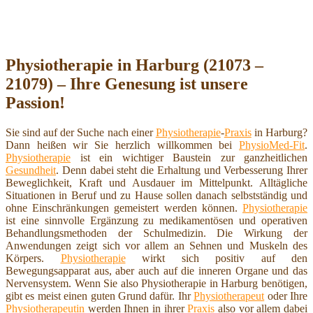
Physiotherapie in Harburg (21073 –
21079) – Ihre Genesung ist unsere
Passion!
Sie sind auf der Suche nach einer
Physiotherapie
-
Praxis
in Harburg?
Dann heißen wir Sie herzlich willkommen bei
PhysioMed-Fit
.
Physiotherapie
ist ein wichtiger Baustein zur ganzheitlichen
Gesundheit
. Denn dabei steht die Erhaltung und Verbesserung Ihrer
Beweglichkeit, Kraft und Ausdauer im Mittelpunkt. Alltägliche
Situationen in Beruf und zu Hause sollen danach selbstständig und
ohne Einschränkungen gemeistert werden können.
Physiotherapie
ist eine sinnvolle Ergänzung zu medikamentösen und operativen
Behandlungsmethoden der Schulmedizin. Die Wirkung der
Anwendungen zeigt sich vor allem an Sehnen und Muskeln des
Körpers.
Physiotherapie
wirkt sich positiv auf den
Bewegungsapparat aus, aber auch auf die inneren Organe und das
Nervensystem. Wenn Sie also Physiotherapie in Harburg benötigen,
gibt es meist einen guten Grund dafür. Ihr
Physiotherapeut
oder Ihre
Physiotherapeutin
werden Ihnen in ihrer
Praxis
also vor allem dabei