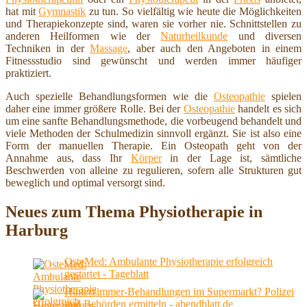
hat mit
Gymnastik
zu tun. So vielfältig wie heute die Möglichkeiten
und Therapiekonzepte sind, waren sie vorher nie. Schnittstellen zu
anderen Heilformen wie der
Naturheilkunde
und diversen
Techniken in der
Massage
, aber auch den Angeboten in einem
Fitnessstudio sind gewünscht und werden immer häufiger
praktiziert.
Auch spezielle Behandlungsformen wie die
Osteopathie
spielen
daher eine immer größere Rolle. Bei der
Osteopathie
handelt es sich
um eine sanfte Behandlungsmethode, die vorbeugend behandelt und
viele Methoden der Schulmedizin sinnvoll ergänzt. Sie ist also eine
Form der manuellen Therapie. Ein Osteopath geht von der
Annahme aus, dass Ihr
Körper
in der Lage ist, sämtliche
Beschwerden von alleine zu regulieren, sofern alle Strukturen gut
beweglich und optimal versorgt sind.
Neues zum Thema Physiotherapie in
Harburg
OsteMed: Ambulante Physiotherapie erfolgreich
gestartet - Tageblatt
Hinterzimmer-Behandlungen im Supermarkt? Polizei
und Behörden ermitteln - abendblatt.de