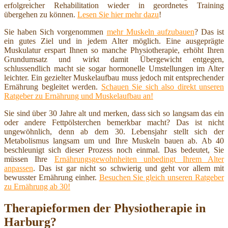
erfolgreicher Rehabilitation wieder in geordnetes Training
übergehen zu können.
Lesen Sie hier mehr dazu
!
Sie haben Sich vorgenommen
mehr Muskeln aufzubauen
? Das ist
ein gutes Ziel und in jedem Alter möglich. Eine ausgeprägte
Muskulatur erspart Ihnen so manche Physiotherapie, erhöht Ihren
Grundumsatz und wirkt damit Übergewicht entgegen,
schlussendlich macht sie sogar hormonelle Umstellungen im Alter
leichter. Ein gezielter Muskelaufbau muss jedoch mit entsprechender
Ernährung begleitet werden.
Schauen Sie sich also direkt unseren
Ratgeber zu Ernährung und Muskelaufbau an!
Sie sind über 30 Jahre alt und merken, dass sich so langsam das ein
oder andere Fettpölsterchen bemerkbar macht? Das ist nicht
ungewöhnlich, denn ab dem 30. Lebensjahr stellt sich der
Metabolismus langsam um und Ihre Muskeln bauen ab. Ab 40
beschleunigt sich dieser Prozess noch einmal. Das bedeutet, Sie
müssen Ihre
Ernährungsgewohnheiten unbedingt Ihrem Alter
anpassen
. Das ist gar nicht so schwierig und geht vor allem mit
bewusster Ernährung einher.
Besuchen Sie gleich unseren Ratgeber
zu Ernährung ab 30!
Therapieformen der Physiotherapie in
Harburg?