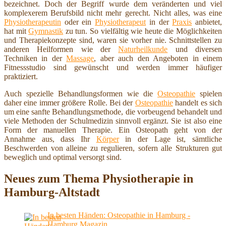
bezeichnet. Doch der Begriff wurde dem veränderten und viel
komplexerem Berufsbild nicht mehr gerecht. Nicht alles, was eine
Physiotherapeutin
oder ein
Physiotherapeut
in der
Praxis
anbietet,
hat mit
Gymnastik
zu tun. So vielfältig wie heute die Möglichkeiten
und Therapiekonzepte sind, waren sie vorher nie. Schnittstellen zu
anderen Heilformen wie der
Naturheilkunde
und diversen
Techniken in der
Massage
, aber auch den Angeboten in einem
Fitnessstudio sind gewünscht und werden immer häufiger
praktiziert.
Auch spezielle Behandlungsformen wie die
Osteopathie
spielen
daher eine immer größere Rolle. Bei der
Osteopathie
handelt es sich
um eine sanfte Behandlungsmethode, die vorbeugend behandelt und
viele Methoden der Schulmedizin sinnvoll ergänzt. Sie ist also eine
Form der manuellen Therapie. Ein Osteopath geht von der
Annahme aus, dass Ihr
Körper
in der Lage ist, sämtliche
Beschwerden von alleine zu regulieren, sofern alle Strukturen gut
beweglich und optimal versorgt sind.
Neues zum Thema Physiotherapie in
Hamburg-Altstadt
In besten Händen: Osteopathie in Hamburg -
Hamburg Magazin