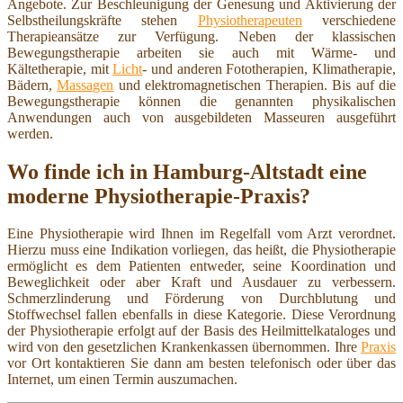
Angebote. Zur Beschleunigung der Genesung und Aktivierung der
Selbstheilungskräfte stehen
Physiotherapeuten
verschiedene
Therapieansätze zur Verfügung. Neben der klassischen
Bewegungstherapie arbeiten sie auch mit Wärme- und
Kältetherapie, mit
Licht
- und anderen Fototherapien, Klimatherapie,
Bädern,
Massagen
und elektromagnetischen Therapien. Bis auf die
Bewegungstherapie können die genannten physikalischen
Anwendungen auch von ausgebildeten Masseuren ausgeführt
werden.
Wo finde ich in Hamburg-Altstadt eine
moderne Physiotherapie-Praxis?
Eine Physiotherapie wird Ihnen im Regelfall vom Arzt verordnet.
Hierzu muss eine Indikation vorliegen, das heißt, die Physiotherapie
ermöglicht es dem Patienten entweder, seine Koordination und
Beweglichkeit oder aber Kraft und Ausdauer zu verbessern.
Schmerzlinderung und Förderung von Durchblutung und
Stoffwechsel fallen ebenfalls in diese Kategorie. Diese Verordnung
der Physiotherapie erfolgt auf der Basis des Heilmittelkataloges und
wird von den gesetzlichen Krankenkassen übernommen. Ihre
Praxis
vor Ort kontaktieren Sie dann am besten telefonisch oder über das
Internet, um einen Termin auszumachen.