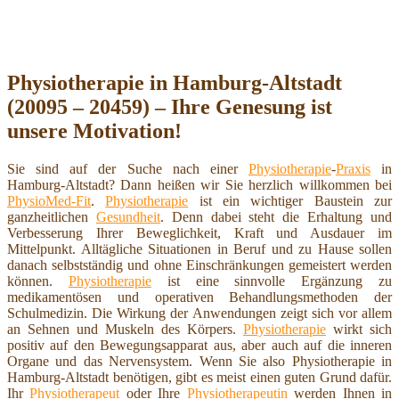
Physiotherapie in Hamburg-Altstadt
(20095 – 20459) – Ihre Genesung ist
unsere Motivation!
Sie sind auf der Suche nach einer
Physiotherapie
-
Praxis
in
Hamburg-Altstadt? Dann heißen wir Sie herzlich willkommen bei
PhysioMed-Fit
.
Physiotherapie
ist ein wichtiger Baustein zur
ganzheitlichen
Gesundheit
. Denn dabei steht die Erhaltung und
Verbesserung Ihrer Beweglichkeit, Kraft und Ausdauer im
Mittelpunkt. Alltägliche Situationen in Beruf und zu Hause sollen
danach selbstständig und ohne Einschränkungen gemeistert werden
können.
Physiotherapie
ist eine sinnvolle Ergänzung zu
medikamentösen und operativen Behandlungsmethoden der
Schulmedizin. Die Wirkung der Anwendungen zeigt sich vor allem
an Sehnen und Muskeln des Körpers.
Physiotherapie
wirkt sich
positiv auf den Bewegungsapparat aus, aber auch auf die inneren
Organe und das Nervensystem. Wenn Sie also Physiotherapie in
Hamburg-Altstadt benötigen, gibt es meist einen guten Grund dafür.
Ihr
Physiotherapeut
oder Ihre
Physiotherapeutin
werden Ihnen in