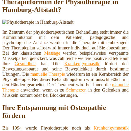
Therapieformen der Physiotherapie in
Hamburg-Altstadt?
Im Zentrum der physiotherapeutischen Behandlung steht immer die
Kommunikation mit dem Patienten, pädagogische und
psychologische Ansätze werden in die Therapie mit einbezogen.
Der Therapieplan selbst wird immer individuell auf Sie abgestimmt.
Bei der klassischen
Massage
werden beispielsweise verspannte
Muskelpartien gelockert, was zahlreiche weitere positive Effekte auf
Ihre
Gesundheit
hat. Die
Krankengymnastik
fördert den
Bewegungsapparat und seine Beweglichkeit durch bestimmte
Übungen. Die
manuelle Therapie
wiederum ist ein Kernbereich der
Physiotherapie. Bei dieser Behandlungsform wird ausschließlich mit
den Händen gearbeitet. Der Therapeut wird bei Ihnen die
manuelle
Therapie
anwenden, wenn es zu
Schmerzen
in den Gelenken und
Muskeln kommt oder bei Blockierungen.
Ihre Entspannung mit Osteopathie
fördern
Bis 1994 wurde Physiotherapie noch als
Krankengymnastik