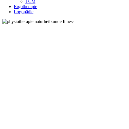
TCM
Ergotherapie
Logopädie