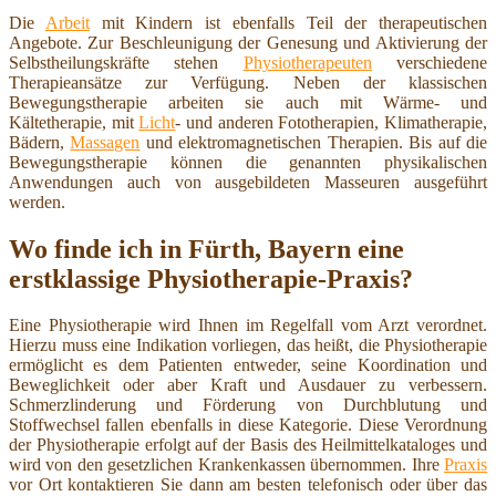
Die
Arbeit
mit Kindern ist ebenfalls Teil der therapeutischen
Angebote. Zur Beschleunigung der Genesung und Aktivierung der
Selbstheilungskräfte stehen
Physiotherapeuten
verschiedene
Therapieansätze zur Verfügung. Neben der klassischen
Bewegungstherapie arbeiten sie auch mit Wärme- und
Kältetherapie, mit
Licht
- und anderen Fototherapien, Klimatherapie,
Bädern,
Massagen
und elektromagnetischen Therapien. Bis auf die
Bewegungstherapie können die genannten physikalischen
Anwendungen auch von ausgebildeten Masseuren ausgeführt
werden.
Wo finde ich in Fürth, Bayern eine
erstklassige Physiotherapie-Praxis?
Eine Physiotherapie wird Ihnen im Regelfall vom Arzt verordnet.
Hierzu muss eine Indikation vorliegen, das heißt, die Physiotherapie
ermöglicht es dem Patienten entweder, seine Koordination und
Beweglichkeit oder aber Kraft und Ausdauer zu verbessern.
Schmerzlinderung und Förderung von Durchblutung und
Stoffwechsel fallen ebenfalls in diese Kategorie. Diese Verordnung
der Physiotherapie erfolgt auf der Basis des Heilmittelkataloges und
wird von den gesetzlichen Krankenkassen übernommen. Ihre
Praxis
vor Ort kontaktieren Sie dann am besten telefonisch oder über das