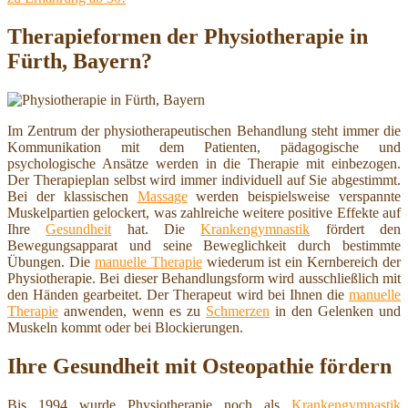
Therapieformen der Physiotherapie in
Fürth, Bayern?
Im Zentrum der physiotherapeutischen Behandlung steht immer die
Kommunikation mit dem Patienten, pädagogische und
psychologische Ansätze werden in die Therapie mit einbezogen.
Der Therapieplan selbst wird immer individuell auf Sie abgestimmt.
Bei der klassischen
Massage
werden beispielsweise verspannte
Muskelpartien gelockert, was zahlreiche weitere positive Effekte auf
Ihre
Gesundheit
hat. Die
Krankengymnastik
fördert den
Bewegungsapparat und seine Beweglichkeit durch bestimmte
Übungen. Die
manuelle Therapie
wiederum ist ein Kernbereich der
Physiotherapie. Bei dieser Behandlungsform wird ausschließlich mit
den Händen gearbeitet. Der Therapeut wird bei Ihnen die
manuelle
Therapie
anwenden, wenn es zu
Schmerzen
in den Gelenken und
Muskeln kommt oder bei Blockierungen.
Ihre Gesundheit mit Osteopathie fördern
Bis 1994 wurde Physiotherapie noch als
Krankengymnastik