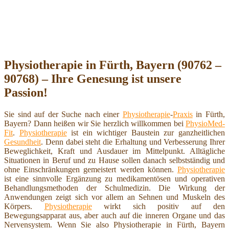
Physiotherapie in Fürth, Bayern (90762 –
90768) – Ihre Genesung ist unsere
Passion!
Sie sind auf der Suche nach einer
Physiotherapie
-
Praxis
in Fürth,
Bayern? Dann heißen wir Sie herzlich willkommen bei
PhysioMed-
Fit
.
Physiotherapie
ist ein wichtiger Baustein zur ganzheitlichen
Gesundheit
. Denn dabei steht die Erhaltung und Verbesserung Ihrer
Beweglichkeit, Kraft und Ausdauer im Mittelpunkt. Alltägliche
Situationen in Beruf und zu Hause sollen danach selbstständig und
ohne Einschränkungen gemeistert werden können.
Physiotherapie
ist eine sinnvolle Ergänzung zu medikamentösen und operativen
Behandlungsmethoden der Schulmedizin. Die Wirkung der
Anwendungen zeigt sich vor allem an Sehnen und Muskeln des
Körpers.
Physiotherapie
wirkt sich positiv auf den
Bewegungsapparat aus, aber auch auf die inneren Organe und das
Nervensystem. Wenn Sie also Physiotherapie in Fürth, Bayern