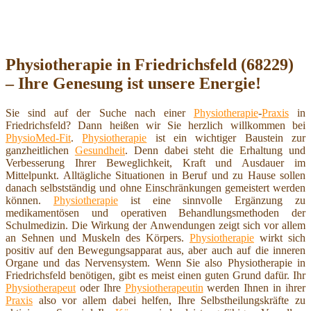
Physiotherapie in Friedrichsfeld (68229)
– Ihre Genesung ist unsere Energie!
Sie sind auf der Suche nach einer
Physiotherapie
-
Praxis
in
Friedrichsfeld? Dann heißen wir Sie herzlich willkommen bei
PhysioMed-Fit
.
Physiotherapie
ist ein wichtiger Baustein zur
ganzheitlichen
Gesundheit
. Denn dabei steht die Erhaltung und
Verbesserung Ihrer Beweglichkeit, Kraft und Ausdauer im
Mittelpunkt. Alltägliche Situationen in Beruf und zu Hause sollen
danach selbstständig und ohne Einschränkungen gemeistert werden
können.
Physiotherapie
ist eine sinnvolle Ergänzung zu
medikamentösen und operativen Behandlungsmethoden der
Schulmedizin. Die Wirkung der Anwendungen zeigt sich vor allem
an Sehnen und Muskeln des Körpers.
Physiotherapie
wirkt sich
positiv auf den Bewegungsapparat aus, aber auch auf die inneren
Organe und das Nervensystem. Wenn Sie also Physiotherapie in
Friedrichsfeld benötigen, gibt es meist einen guten Grund dafür. Ihr
Physiotherapeut
oder Ihre
Physiotherapeutin
werden Ihnen in ihrer
Praxis
also vor allem dabei helfen, Ihre Selbstheilungskräfte zu