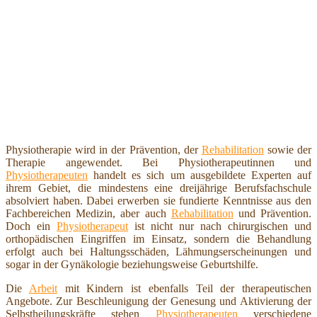
Physiotherapie wird in der Prävention, der
Rehabilitation
sowie der
Therapie angewendet. Bei Physiotherapeutinnen und
Physiotherapeuten
handelt es sich um ausgebildete Experten auf
ihrem Gebiet, die mindestens eine dreijährige Berufsfachschule
absolviert haben. Dabei erwerben sie fundierte Kenntnisse aus den
Fachbereichen Medizin, aber auch
Rehabilitation
und Prävention.
Doch ein
Physiotherapeut
ist nicht nur nach chirurgischen und
orthopädischen Eingriffen im Einsatz, sondern die Behandlung
erfolgt auch bei Haltungsschäden, Lähmungserscheinungen und
sogar in der Gynäkologie beziehungsweise Geburtshilfe.
Die
Arbeit
mit Kindern ist ebenfalls Teil der therapeutischen
Angebote. Zur Beschleunigung der Genesung und Aktivierung der
Selbstheilungskräfte stehen
Physiotherapeuten
verschiedene