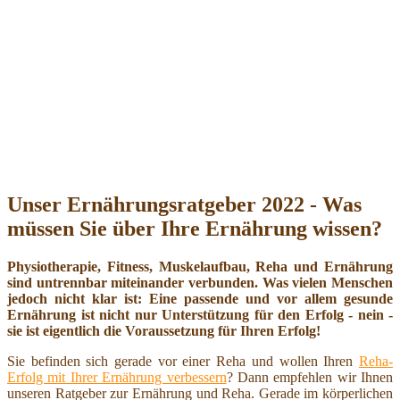
Unser Ernährungsratgeber 2022 - Was
müssen Sie über Ihre Ernährung wissen?
Physiotherapie, Fitness, Muskelaufbau, Reha und Ernährung
sind untrennbar miteinander verbunden. Was vielen Menschen
jedoch nicht klar ist: Eine passende und vor allem gesunde
Ernährung ist nicht nur Unterstützung für den Erfolg - nein -
sie ist eigentlich die Voraussetzung für Ihren Erfolg!
Sie befinden sich gerade vor einer Reha und wollen Ihren
Reha-
Erfolg mit Ihrer Ernährung verbessern
? Dann empfehlen wir Ihnen
unseren Ratgeber zur Ernährung und Reha. Gerade im körperlichen