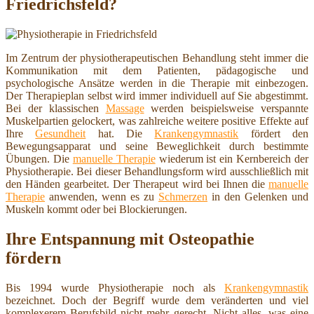
Friedrichsfeld?
Im Zentrum der physiotherapeutischen Behandlung steht immer die
Kommunikation mit dem Patienten, pädagogische und
psychologische Ansätze werden in die Therapie mit einbezogen.
Der Therapieplan selbst wird immer individuell auf Sie abgestimmt.
Bei der klassischen
Massage
werden beispielsweise verspannte
Muskelpartien gelockert, was zahlreiche weitere positive Effekte auf
Ihre
Gesundheit
hat. Die
Krankengymnastik
fördert den
Bewegungsapparat und seine Beweglichkeit durch bestimmte
Übungen. Die
manuelle Therapie
wiederum ist ein Kernbereich der
Physiotherapie. Bei dieser Behandlungsform wird ausschließlich mit
den Händen gearbeitet. Der Therapeut wird bei Ihnen die
manuelle
Therapie
anwenden, wenn es zu
Schmerzen
in den Gelenken und
Muskeln kommt oder bei Blockierungen.
Ihre Entspannung mit Osteopathie
fördern
Bis 1994 wurde Physiotherapie noch als
Krankengymnastik
bezeichnet. Doch der Begriff wurde dem veränderten und viel
komplexerem Berufsbild nicht mehr gerecht. Nicht alles, was eine