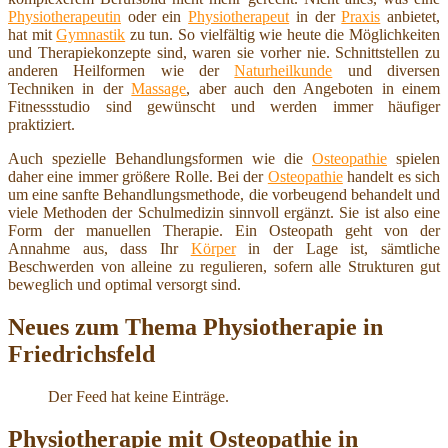
Physiotherapeutin
oder ein
Physiotherapeut
in der
Praxis
anbietet,
hat mit
Gymnastik
zu tun. So vielfältig wie heute die Möglichkeiten
und Therapiekonzepte sind, waren sie vorher nie. Schnittstellen zu
anderen Heilformen wie der
Naturheilkunde
und diversen
Techniken in der
Massage
, aber auch den Angeboten in einem
Fitnessstudio sind gewünscht und werden immer häufiger
praktiziert.
Auch spezielle Behandlungsformen wie die
Osteopathie
spielen
daher eine immer größere Rolle. Bei der
Osteopathie
handelt es sich
um eine sanfte Behandlungsmethode, die vorbeugend behandelt und
viele Methoden der Schulmedizin sinnvoll ergänzt. Sie ist also eine
Form der manuellen Therapie. Ein Osteopath geht von der
Annahme aus, dass Ihr
Körper
in der Lage ist, sämtliche
Beschwerden von alleine zu regulieren, sofern alle Strukturen gut
beweglich und optimal versorgt sind.
Neues zum Thema Physiotherapie in
Friedrichsfeld
Der Feed hat keine Einträge.
Physiotherapie mit Osteopathie in