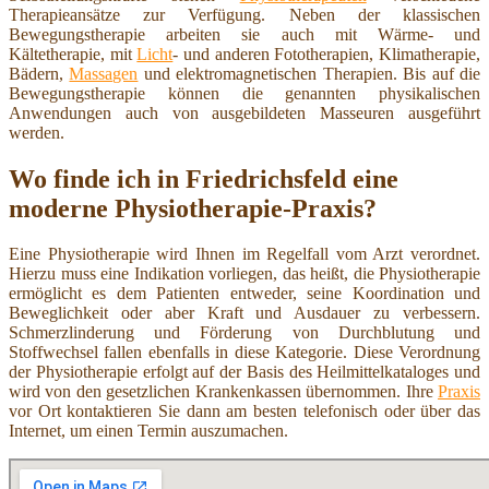
Therapieansätze zur Verfügung. Neben der klassischen
Bewegungstherapie arbeiten sie auch mit Wärme- und
Kältetherapie, mit
Licht
- und anderen Fototherapien, Klimatherapie,
Bädern,
Massagen
und elektromagnetischen Therapien. Bis auf die
Bewegungstherapie können die genannten physikalischen
Anwendungen auch von ausgebildeten Masseuren ausgeführt
werden.
Wo finde ich in Friedrichsfeld eine
moderne Physiotherapie-Praxis?
Eine Physiotherapie wird Ihnen im Regelfall vom Arzt verordnet.
Hierzu muss eine Indikation vorliegen, das heißt, die Physiotherapie
ermöglicht es dem Patienten entweder, seine Koordination und
Beweglichkeit oder aber Kraft und Ausdauer zu verbessern.
Schmerzlinderung und Förderung von Durchblutung und
Stoffwechsel fallen ebenfalls in diese Kategorie. Diese Verordnung
der Physiotherapie erfolgt auf der Basis des Heilmittelkataloges und
wird von den gesetzlichen Krankenkassen übernommen. Ihre
Praxis
vor Ort kontaktieren Sie dann am besten telefonisch oder über das
Internet, um einen Termin auszumachen.