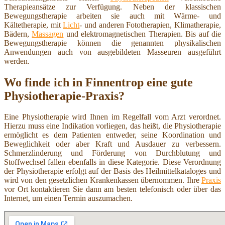
Therapieansätze zur Verfügung. Neben der klassischen
Bewegungstherapie arbeiten sie auch mit Wärme- und
Kältetherapie, mit
Licht
- und anderen Fototherapien, Klimatherapie,
Bädern,
Massagen
und elektromagnetischen Therapien. Bis auf die
Bewegungstherapie können die genannten physikalischen
Anwendungen auch von ausgebildeten Masseuren ausgeführt
werden.
Wo finde ich in Finnentrop eine gute
Physiotherapie-Praxis?
Eine Physiotherapie wird Ihnen im Regelfall vom Arzt verordnet.
Hierzu muss eine Indikation vorliegen, das heißt, die Physiotherapie
ermöglicht es dem Patienten entweder, seine Koordination und
Beweglichkeit oder aber Kraft und Ausdauer zu verbessern.
Schmerzlinderung und Förderung von Durchblutung und
Stoffwechsel fallen ebenfalls in diese Kategorie. Diese Verordnung
der Physiotherapie erfolgt auf der Basis des Heilmittelkataloges und
wird von den gesetzlichen Krankenkassen übernommen. Ihre
Praxis
vor Ort kontaktieren Sie dann am besten telefonisch oder über das
Internet, um einen Termin auszumachen.