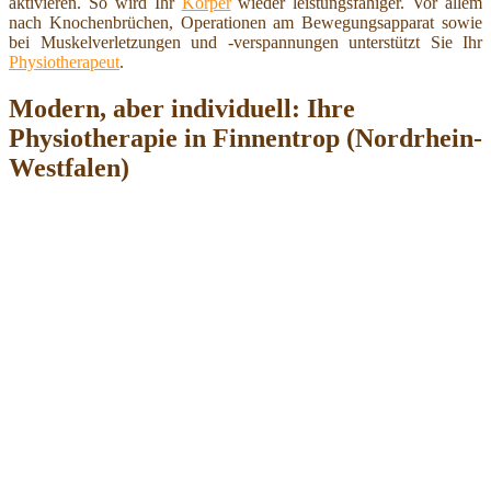
aktivieren. So wird Ihr
Körper
wieder leistungsfähiger. Vor allem
nach Knochenbrüchen, Operationen am Bewegungsapparat sowie
bei Muskelverletzungen und -verspannungen unterstützt Sie Ihr
Physiotherapeut
.
Modern, aber individuell: Ihre
Physiotherapie in Finnentrop (Nordrhein-
Westfalen)