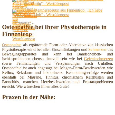
einzigartig“ - Westfalenpost
Junge Reittherapeutin aus Finnentrop: „Ich liebe
diesen Job“ - Westfalenpost
Osteopathie bei Ihrer Physiotherapie in
Finnentrop
Osteopathie
als ergänzende Form oder Alternative zur klassischen
Physiotherapie wirkt bei allen Einschränkungen und
Schmerzen
des
Bewegungsapparates und kann bei Bandscheiben- und
Ischiasproblemen ebenso sinnvoll sein wie bei
Gelenkschmerzen
sowie Fehlhaltungen und Verspannungen nach Unfällen.
Osteopathie ist auch angesagt bei Magen-Darm-Beschwerden wie
Reflux, Reizdarm und Inkontinenz. Behandlungserfolge werden
ebenfalls bei Migräne, Tinnitus, chronischem Reizhusten und
Bronchitis, manchen Herzbeschwerden und Prostataproblemen
erreicht. Wie wünschen Ihnen alles Gute!
Praxen in der Nähe: