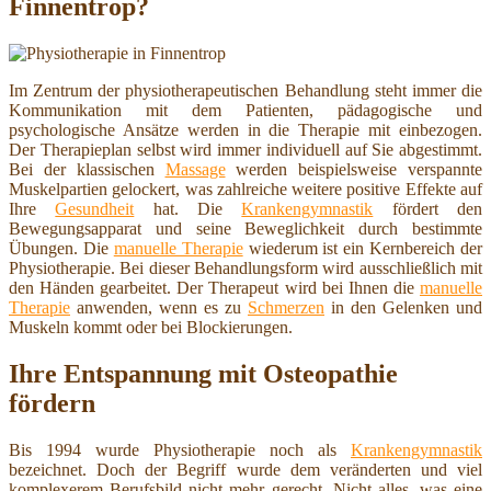
Finnentrop?
Im Zentrum der physiotherapeutischen Behandlung steht immer die
Kommunikation mit dem Patienten, pädagogische und
psychologische Ansätze werden in die Therapie mit einbezogen.
Der Therapieplan selbst wird immer individuell auf Sie abgestimmt.
Bei der klassischen
Massage
werden beispielsweise verspannte
Muskelpartien gelockert, was zahlreiche weitere positive Effekte auf
Ihre
Gesundheit
hat. Die
Krankengymnastik
fördert den
Bewegungsapparat und seine Beweglichkeit durch bestimmte
Übungen. Die
manuelle Therapie
wiederum ist ein Kernbereich der
Physiotherapie. Bei dieser Behandlungsform wird ausschließlich mit
den Händen gearbeitet. Der Therapeut wird bei Ihnen die
manuelle
Therapie
anwenden, wenn es zu
Schmerzen
in den Gelenken und
Muskeln kommt oder bei Blockierungen.
Ihre Entspannung mit Osteopathie
fördern
Bis 1994 wurde Physiotherapie noch als
Krankengymnastik
bezeichnet. Doch der Begriff wurde dem veränderten und viel
komplexerem Berufsbild nicht mehr gerecht. Nicht alles, was eine