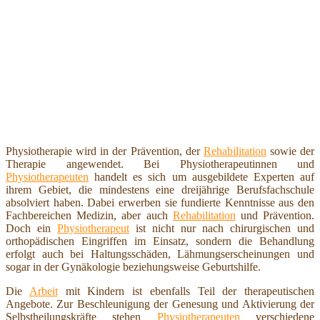
Physiotherapie wird in der Prävention, der
Rehabilitation
sowie der
Therapie angewendet. Bei Physiotherapeutinnen und
Physiotherapeuten
handelt es sich um ausgebildete Experten auf
ihrem Gebiet, die mindestens eine dreijährige Berufsfachschule
absolviert haben. Dabei erwerben sie fundierte Kenntnisse aus den
Fachbereichen Medizin, aber auch
Rehabilitation
und Prävention.
Doch ein
Physiotherapeut
ist nicht nur nach chirurgischen und
orthopädischen Eingriffen im Einsatz, sondern die Behandlung
erfolgt auch bei Haltungsschäden, Lähmungserscheinungen und
sogar in der Gynäkologie beziehungsweise Geburtshilfe.
Die
Arbeit
mit Kindern ist ebenfalls Teil der therapeutischen
Angebote. Zur Beschleunigung der Genesung und Aktivierung der
Selbstheilungskräfte stehen
Physiotherapeuten
verschiedene