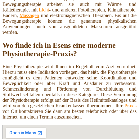
Bewegungstherapie arbeiten sie auch mit Wärme- und
Kältetherapie, mit
Licht
- und anderen Fototherapien, Klimatherapie,
Bädern,
Massagen
und elektromagnetischen Therapien. Bis auf die
Bewegungstherapie können die genannten physikalischen
Anwendungen auch von ausgebildeten Masseuren ausgeführt
werden.
Wo finde ich in Esens eine moderne
Physiotherapie-Praxis?
Eine Physiotherapie wird Ihnen im Regelfall vom Arzt verordnet.
Hierzu muss eine Indikation vorliegen, das heißt, die Physiotherapie
ermöglicht es dem Patienten entweder, seine Koordination und
Beweglichkeit oder aber Kraft und Ausdauer zu verbessern.
Schmerzlinderung und Förderung von Durchblutung und
Stoffwechsel fallen ebenfalls in diese Kategorie. Diese Verordnung
der Physiotherapie erfolgt auf der Basis des Heilmittelkataloges und
wird von den gesetzlichen Krankenkassen übernommen. Ihre
Praxis
vor Ort kontaktieren Sie dann am besten telefonisch oder über das
Internet, um einen Termin auszumachen.