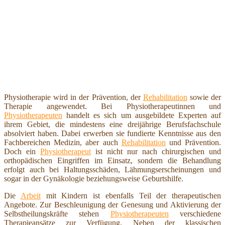
Physiotherapie wird in der Prävention, der
Rehabilitation
sowie der
Therapie angewendet. Bei Physiotherapeutinnen und
Physiotherapeuten
handelt es sich um ausgebildete Experten auf
ihrem Gebiet, die mindestens eine dreijährige Berufsfachschule
absolviert haben. Dabei erwerben sie fundierte Kenntnisse aus den
Fachbereichen Medizin, aber auch
Rehabilitation
und Prävention.
Doch ein
Physiotherapeut
ist nicht nur nach chirurgischen und
orthopädischen Eingriffen im Einsatz, sondern die Behandlung
erfolgt auch bei Haltungsschäden, Lähmungserscheinungen und
sogar in der Gynäkologie beziehungsweise Geburtshilfe.
Die
Arbeit
mit Kindern ist ebenfalls Teil der therapeutischen
Angebote. Zur Beschleunigung der Genesung und Aktivierung der
Selbstheilungskräfte stehen
Physiotherapeuten
verschiedene
Therapieansätze zur Verfügung. Neben der klassischen