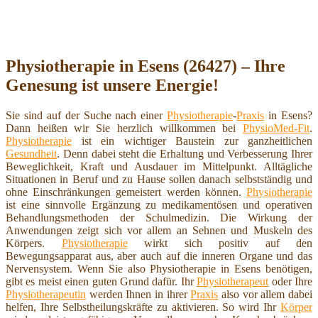
Physiotherapie in Esens (26427) – Ihre
Genesung ist unsere Energie!
Sie sind auf der Suche nach einer
Physiotherapie
-
Praxis
in Esens?
Dann heißen wir Sie herzlich willkommen bei
PhysioMed-Fit
.
Physiotherapie
ist ein wichtiger Baustein zur ganzheitlichen
Gesundheit
. Denn dabei steht die Erhaltung und Verbesserung Ihrer
Beweglichkeit, Kraft und Ausdauer im Mittelpunkt. Alltägliche
Situationen in Beruf und zu Hause sollen danach selbstständig und
ohne Einschränkungen gemeistert werden können.
Physiotherapie
ist eine sinnvolle Ergänzung zu medikamentösen und operativen
Behandlungsmethoden der Schulmedizin. Die Wirkung der
Anwendungen zeigt sich vor allem an Sehnen und Muskeln des
Körpers.
Physiotherapie
wirkt sich positiv auf den
Bewegungsapparat aus, aber auch auf die inneren Organe und das
Nervensystem. Wenn Sie also Physiotherapie in Esens benötigen,
gibt es meist einen guten Grund dafür. Ihr
Physiotherapeut
oder Ihre
Physiotherapeutin
werden Ihnen in ihrer
Praxis
also vor allem dabei
helfen, Ihre Selbstheilungskräfte zu aktivieren. So wird Ihr
Körper