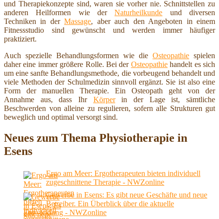
und Therapiekonzepte sind, waren sie vorher nie. Schnittstellen zu
anderen Heilformen wie der
Naturheilkunde
und diversen
Techniken in der
Massage
, aber auch den Angeboten in einem
Fitnessstudio sind gewünscht und werden immer häufiger
praktiziert.
Auch spezielle Behandlungsformen wie die
Osteopathie
spielen
daher eine immer größere Rolle. Bei der
Osteopathie
handelt es sich
um eine sanfte Behandlungsmethode, die vorbeugend behandelt und
viele Methoden der Schulmedizin sinnvoll ergänzt. Sie ist also eine
Form der manuellen Therapie. Ein Osteopath geht von der
Annahme aus, dass Ihr
Körper
in der Lage ist, sämtliche
Beschwerden von alleine zu regulieren, sofern alle Strukturen gut
beweglich und optimal versorgt sind.
Neues zum Thema Physiotherapie in
Esens
Ergo am Meer: Ergotherapeuten bieten individuell
zugeschnittene Therapie - NWZonline
Gewerbe in Esens: Es gibt neue Geschäfte und neue
Betreiber. Ein Überblick über die aktuelle
Entwicklung - NWZonline