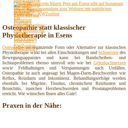
Influencerin Maren Pree aus Esens gibt auf Instagram
Einrichtungstipps zum Wohnen mit natürlichen
Materialien - NWZonline
Osteopathie statt klassischer
Physiotherapie in Esens
Osteopathie
als ergänzende Form oder Alternative zur klassischen
Physiotherapie wirkt bei allen Einschränkungen und
Schmerzen
des
Bewegungsapparates und kann bei Bandscheiben- und
Ischiasproblemen ebenso sinnvoll sein wie bei
Gelenkschmerzen
sowie Fehlhaltungen und Verspannungen nach Unfällen.
Osteopathie ist auch angesagt bei Magen-Darm-Beschwerden wie
Reflux, Reizdarm und Inkontinenz. Behandlungserfolge werden
ebenfalls bei Migräne, Tinnitus, chronischem Reizhusten und
Bronchitis, manchen Herzbeschwerden und Prostataproblemen
erreicht. Wie wünschen Ihnen alles Gute!
Praxen in der Nähe: