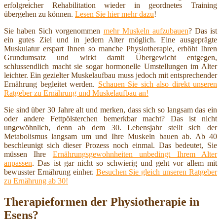
erfolgreicher Rehabilitation wieder in geordnetes Training
übergehen zu können.
Lesen Sie hier mehr dazu
!
Sie haben Sich vorgenommen
mehr Muskeln aufzubauen
? Das ist
ein gutes Ziel und in jedem Alter möglich. Eine ausgeprägte
Muskulatur erspart Ihnen so manche Physiotherapie, erhöht Ihren
Grundumsatz und wirkt damit Übergewicht entgegen,
schlussendlich macht sie sogar hormonelle Umstellungen im Alter
leichter. Ein gezielter Muskelaufbau muss jedoch mit entsprechender
Ernährung begleitet werden.
Schauen Sie sich also direkt unseren
Ratgeber zu Ernährung und Muskelaufbau an!
Sie sind über 30 Jahre alt und merken, dass sich so langsam das ein
oder andere Fettpölsterchen bemerkbar macht? Das ist nicht
ungewöhnlich, denn ab dem 30. Lebensjahr stellt sich der
Metabolismus langsam um und Ihre Muskeln bauen ab. Ab 40
beschleunigt sich dieser Prozess noch einmal. Das bedeutet, Sie
müssen Ihre
Ernährungsgewohnheiten unbedingt Ihrem Alter
anpassen
. Das ist gar nicht so schwierig und geht vor allem mit
bewusster Ernährung einher.
Besuchen Sie gleich unseren Ratgeber
zu Ernährung ab 30!
Therapieformen der Physiotherapie in
Esens?