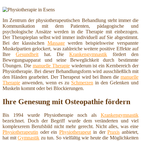
Im Zentrum der physiotherapeutischen Behandlung steht immer die
Kommunikation mit dem Patienten, pädagogische und
psychologische Ansätze werden in die Therapie mit einbezogen.
Der Therapieplan selbst wird immer individuell auf Sie abgestimmt.
Bei der klassischen
Massage
werden beispielsweise verspannte
Muskelpartien gelockert, was zahlreiche weitere positive Effekte auf
Ihre
Gesundheit
hat. Die
Krankengymnastik
fördert den
Bewegungsapparat und seine Beweglichkeit durch bestimmte
Übungen. Die
manuelle Therapie
wiederum ist ein Kernbereich der
Physiotherapie. Bei dieser Behandlungsform wird ausschließlich mit
den Händen gearbeitet. Der Therapeut wird bei Ihnen die
manuelle
Therapie
anwenden, wenn es zu
Schmerzen
in den Gelenken und
Muskeln kommt oder bei Blockierungen.
Ihre Genesung mit Osteopathie fördern
Bis 1994 wurde Physiotherapie noch als
Krankengymnastik
bezeichnet. Doch der Begriff wurde dem veränderten und viel
komplexerem Berufsbild nicht mehr gerecht. Nicht alles, was eine
Physiotherapeutin
oder ein
Physiotherapeut
in der
Praxis
anbietet,
hat mit
Gymnastik
zu tun. So vielfältig wie heute die Möglichkeiten