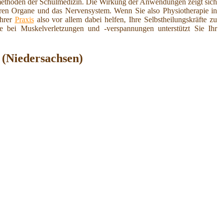
methoden der Schulmedizin. Die Wirkung der Anwendungen zeigt sich
eren Organe und das Nervensystem. Wenn Sie also Physiotherapie in
ihrer
Praxis
also vor allem dabei helfen, Ihre Selbstheilungskräfte zu
bei Muskelverletzungen und -verspannungen unterstützt Sie Ihr
 (Niedersachsen)