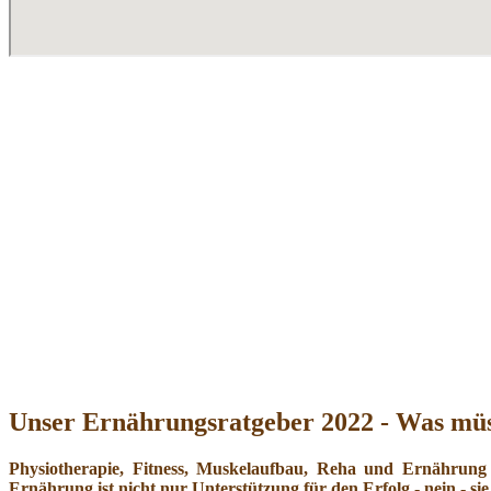
Unser Ernährungsratgeber 2022 - Was müs
Physiotherapie, Fitness, Muskelaufbau, Reha und Ernährung
Ernährung ist nicht nur Unterstützung für den Erfolg - nein - sie 