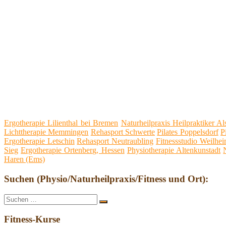
Ergotherapie Lilienthal bei Bremen
Naturheilpraxis Heilpraktiker A
Lichttherapie Memmingen
Rehasport Schwerte
Pilates Poppelsdorf
P
Ergotherapie Letschin
Rehasport Neutraubling
Fitnessstudio Weilhe
Sieg
Ergotherapie Ortenberg, Hessen
Physiotherapie Altenkunstadt
Haren (Ems)
Suchen (Physio/Naturheilpraxis/Fitness und Ort):
Suche
Suchen
nach:
Fitness-Kurse