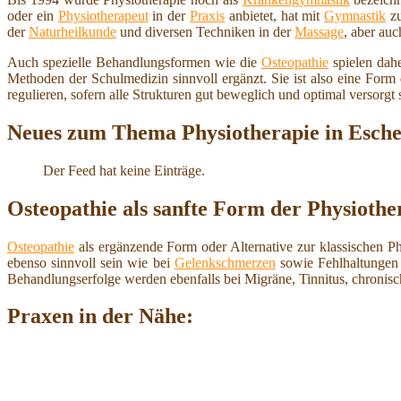
oder ein
Physiotherapeut
in der
Praxis
anbietet, hat mit
Gymnastik
zu
der
Naturheilkunde
und diversen Techniken in der
Massage
, aber au
Auch spezielle Behandlungsformen wie die
Osteopathie
spielen dahe
Methoden der Schulmedizin sinnvoll ergänzt. Sie ist also eine For
regulieren, sofern alle Strukturen gut beweglich und optimal versorgt 
Neues zum Thema Physiotherapie in Esche
Der Feed hat keine Einträge.
Osteopathie als sanfte Form der Physiothe
Osteopathie
als ergänzende Form oder Alternative zur klassischen P
ebenso sinnvoll sein wie bei
Gelenkschmerzen
sowie Fehlhaltungen 
Behandlungserfolge werden ebenfalls bei Migräne, Tinnitus, chroni
Praxen in der Nähe: