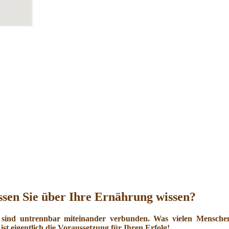
sen Sie über Ihre Ernährung wissen?
 sind untrennbar miteinander verbunden. Was vielen Menschen 
ist eigentlich die Voraussetzung für Ihren Erfolg!