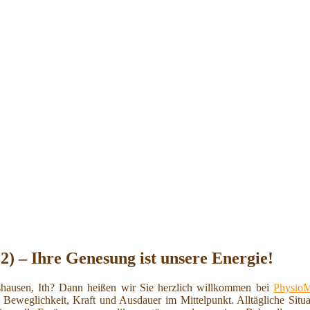
2) – Ihre Genesung ist unsere Energie!
hausen, Ith? Dann heißen wir Sie herzlich willkommen bei
PhysioM
 Beweglichkeit, Kraft und Ausdauer im Mittelpunkt. Alltägliche Situ