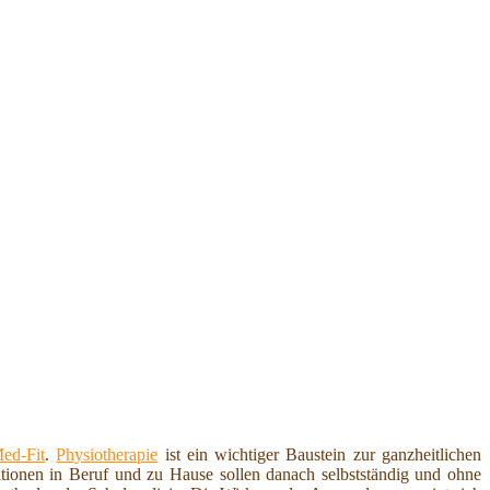
ed-Fit
.
Physiotherapie
ist ein wichtiger Baustein zur ganzheitlichen
ationen in Beruf und zu Hause sollen danach selbstständig und ohne