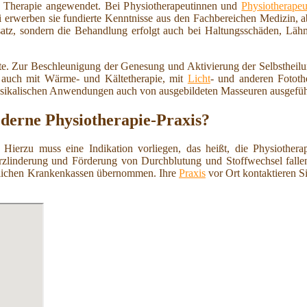
 Therapie angewendet. Bei Physiotherapeutinnen und
Physiotherapeu
ei erwerben sie fundierte Kenntnisse aus den Fachbereichen Medizin, 
nsatz, sondern die Behandlung erfolgt auch bei Haltungsschäden, L
ote. Zur Beschleunigung der Genesung und Aktivierung der Selbstheil
e auch mit Wärme- und Kältetherapie, mit
Licht
- und anderen Fototh
ysikalischen Anwendungen auch von ausgebildeten Masseuren ausgefüh
oderne Physiotherapie-Praxis?
 Hierzu muss eine Indikation vorliegen, das heißt, die Physiothera
zlinderung und Förderung von Durchblutung und Stoffwechsel fallen 
etzlichen Krankenkassen übernommen. Ihre
Praxis
vor Ort kontaktieren S