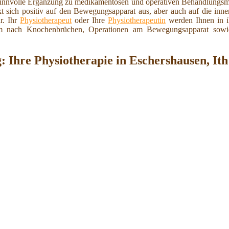
 sinnvolle Ergänzung zu medikamentösen und operativen Behandlungs
t sich positiv auf den Bewegungsapparat aus, aber auch auf die inn
r. Ihr
Physiotherapeut
oder Ihre
Physiotherapeutin
werden Ihnen in 
em nach Knochenbrüchen, Operationen am Bewegungsapparat sowie 
: Ihre Physiotherapie in Eschershausen, Ith