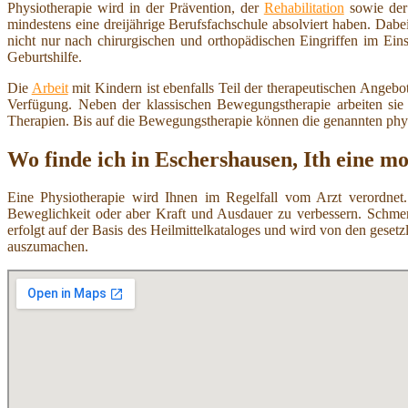
Physiotherapie wird in der Prävention, der
Rehabilitation
sowie der
mindestens eine dreijährige Berufsfachschule absolviert haben. Dab
nicht nur nach chirurgischen und orthopädischen Eingriffen im Ei
Geburtshilfe.
Die
Arbeit
mit Kindern ist ebenfalls Teil der therapeutischen Angeb
Verfügung. Neben der klassischen Bewegungstherapie arbeiten si
Therapien. Bis auf die Bewegungstherapie können die genannten ph
Wo finde ich in Eschershausen, Ith eine m
Eine Physiotherapie wird Ihnen im Regelfall vom Arzt verordnet.
Beweglichkeit oder aber Kraft und Ausdauer zu verbessern. Schmer
erfolgt auf der Basis des Heilmittelkataloges und wird von den ges
auszumachen.