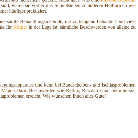
sind, waren sie vorher nie. Schnittstellen zu anderen Heilformen wie
er häufiger praktiziert.
ine sanfte Behandlungsmethode, die vorbeugend behandelt und viele
ass Ihr
Körper
in der Lage ist, sämtliche Beschwerden von alleine zu
egungsapparates und kann bei Bandscheiben- und Ischiasproblemen
ei Magen-Darm-Beschwerden wie Reflux, Reizdarm und Inkontinenz.
taproblemen erreicht. Wie wünschen Ihnen alles Gute!