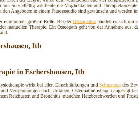
 tun. So vielfältig wie heute die Möglichkeiten und Therapiekonzepte 
ch den Angeboten in einem Fitnessstudio sind gewünscht und werden imm
r eine immer größere Rolle. Bei der
Osteopathie
handelt es sich um e
m der manuellen Therapie. Ein Osteopath geht von der Annahme aus, d
sind.
rshausen, Ith
rapie in Eschershausen, Ith
hysiotherapie wirkt bei allen Einschränkungen und
Schmerzen
des Bew
und Verspannungen nach Unfällen. Osteopathie ist auch angesagt b
schem Reizhusten und Bronchitis, manchen Herzbeschwerden und Prosta