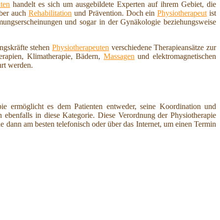
ten
handelt es sich um ausgebildete Experten auf ihrem Gebiet, die
aber auch
Rehabilitation
und Prävention. Doch ein
Physiotherapeut
ist
ähmungserscheinungen und sogar in der Gynäkologie beziehungsweise
ungskräfte stehen
Physiotherapeuten
verschiedene Therapieansätze zur
erapien, Klimatherapie, Bädern,
Massagen
und elektromagnetischen
rt werden.
pie ermöglicht es dem Patienten entweder, seine Koordination und
ebenfalls in diese Kategorie. Diese Verordnung der Physiotherapie
ie dann am besten telefonisch oder über das Internet, um einen Termin