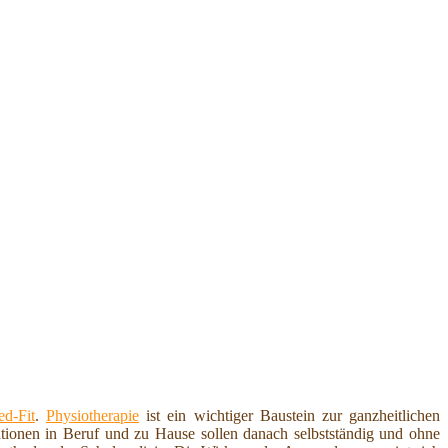
d-Fit
.
Physiotherapie
ist ein wichtiger Baustein zur ganzheitlichen
ationen in Beruf und zu Hause sollen danach selbstständig und ohne