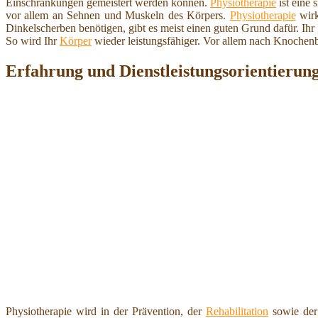
Einschränkungen gemeistert werden können.
Physiotherapie
ist eine
vor allem an Sehnen und Muskeln des Körpers.
Physiotherapie
wirk
Dinkelscherben benötigen, gibt es meist einen guten Grund dafür. Ihr
So wird Ihr
Körper
wieder leistungsfähiger. Vor allem nach Knochen
Erfahrung und Dienstleistungsorientierung
Physiotherapie wird in der Prävention, der
Rehabilitation
sowie der