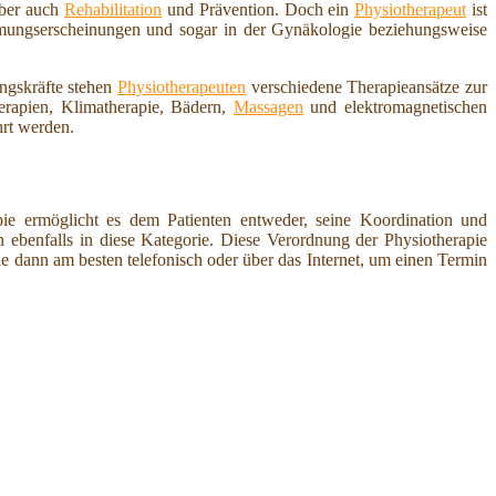
aber auch
Rehabilitation
und Prävention. Doch ein
Physiotherapeut
ist
ähmungserscheinungen und sogar in der Gynäkologie beziehungsweise
ungskräfte stehen
Physiotherapeuten
verschiedene Therapieansätze zur
erapien, Klimatherapie, Bädern,
Massagen
und elektromagnetischen
rt werden.
pie ermöglicht es dem Patienten entweder, seine Koordination und
ebenfalls in diese Kategorie. Diese Verordnung der Physiotherapie
ie dann am besten telefonisch oder über das Internet, um einen Termin