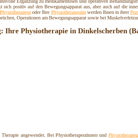
 sinnvolle Ergänzung zu medikamentösen und operativen Behandlungs
t sich positiv auf den Bewegungsapparat aus, aber auch auf die inn
Physiotherapeut
oder Ihre
Physiotherapeutin
werden Ihnen in ihrer
Pra
brüchen, Operationen am Bewegungsapparat sowie bei Muskelverletzun
: Ihre Physiotherapie in Dinkelscherben (B
 Therapie angewendet. Bei Physiotherapeutinnen und
Physiotherapeu