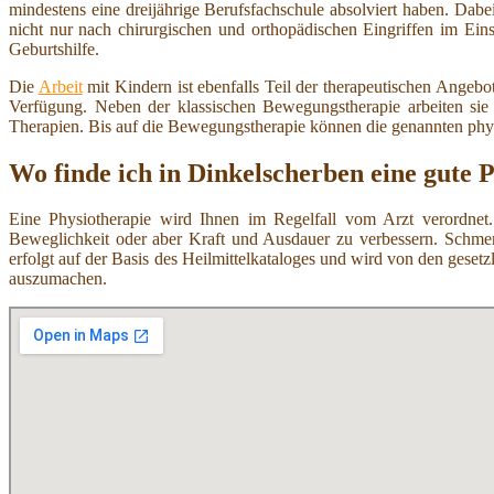
mindestens eine dreijährige Berufsfachschule absolviert haben. Dab
nicht nur nach chirurgischen und orthopädischen Eingriffen im Ei
Geburtshilfe.
Die
Arbeit
mit Kindern ist ebenfalls Teil der therapeutischen Angeb
Verfügung. Neben der klassischen Bewegungstherapie arbeiten si
Therapien. Bis auf die Bewegungstherapie können die genannten ph
Wo finde ich in Dinkelscherben eine gute 
Eine Physiotherapie wird Ihnen im Regelfall vom Arzt verordnet.
Beweglichkeit oder aber Kraft und Ausdauer zu verbessern. Schmer
erfolgt auf der Basis des Heilmittelkataloges und wird von den ges
auszumachen.