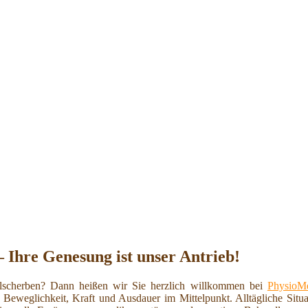
– Ihre Genesung ist unser Antrieb!
scherben? Dann heißen wir Sie herzlich willkommen bei
PhysioMe
 Beweglichkeit, Kraft und Ausdauer im Mittelpunkt. Alltägliche Situ