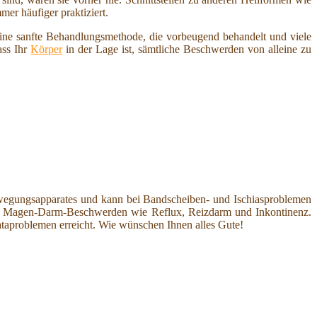
er häufiger praktiziert.
ine sanfte Behandlungsmethode, die vorbeugend behandelt und viele
ass Ihr
Körper
in der Lage ist, sämtliche Beschwerden von alleine zu
egungsapparates und kann bei Bandscheiben- und Ischiasproblemen
ei Magen-Darm-Beschwerden wie Reflux, Reizdarm und Inkontinenz.
taproblemen erreicht. Wie wünschen Ihnen alles Gute!