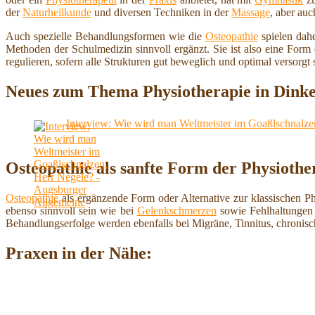
der
Naturheilkunde
und diversen Techniken in der
Massage
, aber au
Auch spezielle Behandlungsformen wie die
Osteopathie
spielen dahe
Methoden der Schulmedizin sinnvoll ergänzt. Sie ist also eine For
regulieren, sofern alle Strukturen gut beweglich und optimal versorgt 
Neues zum Thema Physiotherapie in Dinke
Interview: Wie wird man Weltmeister im Goaßlschnalze
Osteopathie als sanfte Form der Physiothe
Osteopathie
als ergänzende Form oder Alternative zur klassischen P
ebenso sinnvoll sein wie bei
Gelenkschmerzen
sowie Fehlhaltungen 
Behandlungserfolge werden ebenfalls bei Migräne, Tinnitus, chroni
Praxen in der Nähe: