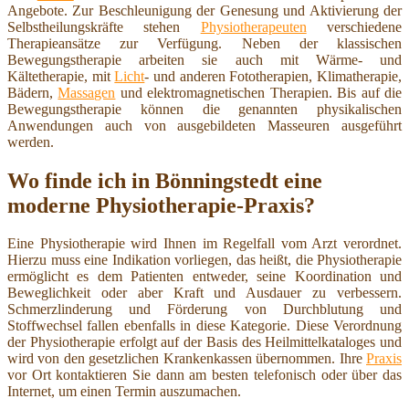
Angebote. Zur Beschleunigung der Genesung und Aktivierung der
Selbstheilungskräfte stehen
Physiotherapeuten
verschiedene
Therapieansätze zur Verfügung. Neben der klassischen
Bewegungstherapie arbeiten sie auch mit Wärme- und
Kältetherapie, mit
Licht
- und anderen Fototherapien, Klimatherapie,
Bädern,
Massagen
und elektromagnetischen Therapien. Bis auf die
Bewegungstherapie können die genannten physikalischen
Anwendungen auch von ausgebildeten Masseuren ausgeführt
werden.
Wo finde ich in Bönningstedt eine
moderne Physiotherapie-Praxis?
Eine Physiotherapie wird Ihnen im Regelfall vom Arzt verordnet.
Hierzu muss eine Indikation vorliegen, das heißt, die Physiotherapie
ermöglicht es dem Patienten entweder, seine Koordination und
Beweglichkeit oder aber Kraft und Ausdauer zu verbessern.
Schmerzlinderung und Förderung von Durchblutung und
Stoffwechsel fallen ebenfalls in diese Kategorie. Diese Verordnung
der Physiotherapie erfolgt auf der Basis des Heilmittelkataloges und
wird von den gesetzlichen Krankenkassen übernommen. Ihre
Praxis
vor Ort kontaktieren Sie dann am besten telefonisch oder über das
Internet, um einen Termin auszumachen.