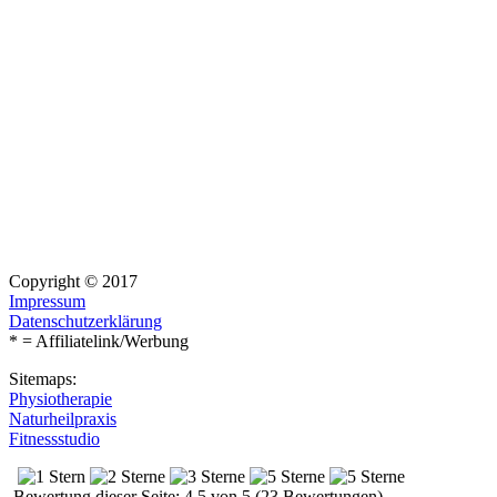
Copyright © 2017
Impressum
Datenschutzerklärung
* = Affiliatelink/Werbung
Sitemaps:
Physiotherapie
Naturheilpraxis
Fitnessstudio
Bewertung dieser Seite: 4.5 von 5 (23 Bewertungen)