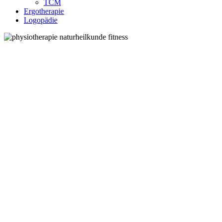
TCM
Ergotherapie
Logopädie