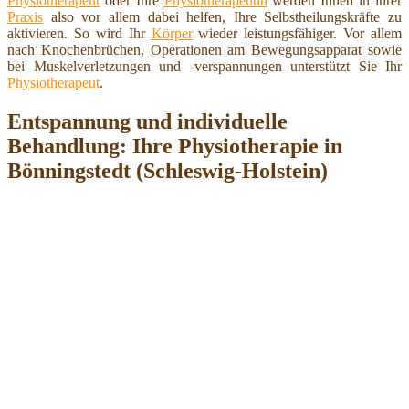
Physiotherapeut
oder Ihre
Physiotherapeutin
werden Ihnen in ihrer
Praxis
also vor allem dabei helfen, Ihre Selbstheilungskräfte zu
aktivieren. So wird Ihr
Körper
wieder leistungsfähiger. Vor allem
nach Knochenbrüchen, Operationen am Bewegungsapparat sowie
bei Muskelverletzungen und -verspannungen unterstützt Sie Ihr
Physiotherapeut
.
Entspannung und individuelle
Behandlung: Ihre Physiotherapie in
Bönningstedt (Schleswig-Holstein)