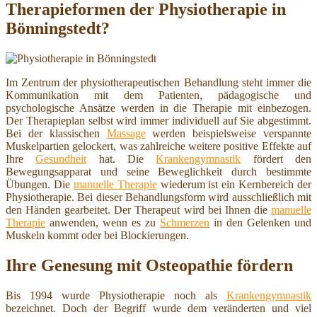
Therapieformen der Physiotherapie in
Bönningstedt?
Im Zentrum der physiotherapeutischen Behandlung steht immer die
Kommunikation mit dem Patienten, pädagogische und
psychologische Ansätze werden in die Therapie mit einbezogen.
Der Therapieplan selbst wird immer individuell auf Sie abgestimmt.
Bei der klassischen
Massage
werden beispielsweise verspannte
Muskelpartien gelockert, was zahlreiche weitere positive Effekte auf
Ihre
Gesundheit
hat. Die
Krankengymnastik
fördert den
Bewegungsapparat und seine Beweglichkeit durch bestimmte
Übungen. Die
manuelle Therapie
wiederum ist ein Kernbereich der
Physiotherapie. Bei dieser Behandlungsform wird ausschließlich mit
den Händen gearbeitet. Der Therapeut wird bei Ihnen die
manuelle
Therapie
anwenden, wenn es zu
Schmerzen
in den Gelenken und
Muskeln kommt oder bei Blockierungen.
Ihre Genesung mit Osteopathie fördern
Bis 1994 wurde Physiotherapie noch als
Krankengymnastik
bezeichnet. Doch der Begriff wurde dem veränderten und viel