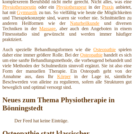
komplexerem Berufsbild nicht mehr gerecht. Nicht alles, was eine
Physiotherapeutin
oder ein
Physiotherapeut
in der
Praxis
anbietet,
hat mit
Gymnastik
zu tun. So vielfältig wie heute die Möglichkeiten
und Therapiekonzepte sind, waren sie vorher nie. Schnittstellen zu
anderen Heilformen wie der
Naturheilkunde
und diversen
Techniken in der
Massage
, aber auch den Angeboten in einem
Fitnessstudio sind gewünscht und werden immer häufiger
praktiziert.
Auch spezielle Behandlungsformen wie die
Osteopathie
spielen
daher eine immer größere Rolle. Bei der
Osteopathie
handelt es sich
um eine sanfte Behandlungsmethode, die vorbeugend behandelt und
viele Methoden der Schulmedizin sinnvoll ergänzt. Sie ist also eine
Form der manuellen Therapie. Ein Osteopath geht von der
Annahme aus, dass Ihr
Körper
in der Lage ist, sämtliche
Beschwerden von alleine zu regulieren, sofern alle Strukturen gut
beweglich und optimal versorgt sind.
Neues zum Thema Physiotherapie in
Bönningstedt
Der Feed hat keine Einträge.
Osteopathie statt klassischer