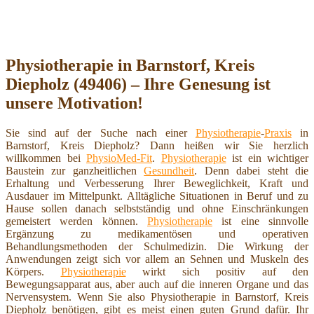
Physiotherapie in Barnstorf, Kreis
Diepholz (49406) – Ihre Genesung ist
unsere Motivation!
Sie sind auf der Suche nach einer
Physiotherapie
-
Praxis
in
Barnstorf, Kreis Diepholz? Dann heißen wir Sie herzlich
willkommen bei
PhysioMed-Fit
.
Physiotherapie
ist ein wichtiger
Baustein zur ganzheitlichen
Gesundheit
. Denn dabei steht die
Erhaltung und Verbesserung Ihrer Beweglichkeit, Kraft und
Ausdauer im Mittelpunkt. Alltägliche Situationen in Beruf und zu
Hause sollen danach selbstständig und ohne Einschränkungen
gemeistert werden können.
Physiotherapie
ist eine sinnvolle
Ergänzung zu medikamentösen und operativen
Behandlungsmethoden der Schulmedizin. Die Wirkung der
Anwendungen zeigt sich vor allem an Sehnen und Muskeln des
Körpers.
Physiotherapie
wirkt sich positiv auf den
Bewegungsapparat aus, aber auch auf die inneren Organe und das
Nervensystem. Wenn Sie also Physiotherapie in Barnstorf, Kreis
Diepholz benötigen, gibt es meist einen guten Grund dafür. Ihr