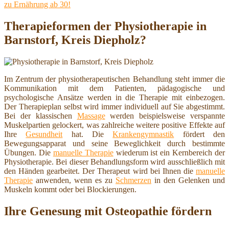
zu Ernährung ab 30!
Therapieformen der Physiotherapie in
Barnstorf, Kreis Diepholz?
Im Zentrum der physiotherapeutischen Behandlung steht immer die
Kommunikation mit dem Patienten, pädagogische und
psychologische Ansätze werden in die Therapie mit einbezogen.
Der Therapieplan selbst wird immer individuell auf Sie abgestimmt.
Bei der klassischen
Massage
werden beispielsweise verspannte
Muskelpartien gelockert, was zahlreiche weitere positive Effekte auf
Ihre
Gesundheit
hat. Die
Krankengymnastik
fördert den
Bewegungsapparat und seine Beweglichkeit durch bestimmte
Übungen. Die
manuelle Therapie
wiederum ist ein Kernbereich der
Physiotherapie. Bei dieser Behandlungsform wird ausschließlich mit
den Händen gearbeitet. Der Therapeut wird bei Ihnen die
manuelle
Therapie
anwenden, wenn es zu
Schmerzen
in den Gelenken und
Muskeln kommt oder bei Blockierungen.
Ihre Genesung mit Osteopathie fördern