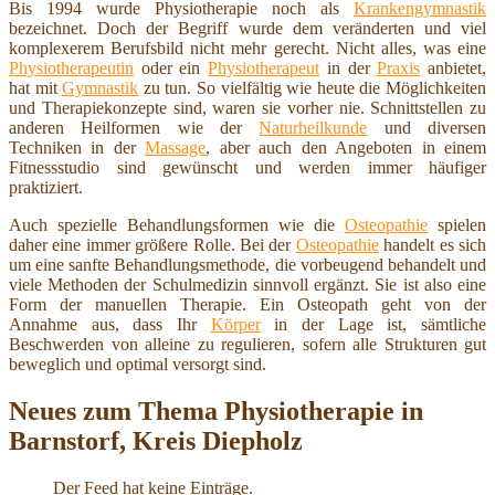
Bis 1994 wurde Physiotherapie noch als
Krankengymnastik
bezeichnet. Doch der Begriff wurde dem veränderten und viel
komplexerem Berufsbild nicht mehr gerecht. Nicht alles, was eine
Physiotherapeutin
oder ein
Physiotherapeut
in der
Praxis
anbietet,
hat mit
Gymnastik
zu tun. So vielfältig wie heute die Möglichkeiten
und Therapiekonzepte sind, waren sie vorher nie. Schnittstellen zu
anderen Heilformen wie der
Naturheilkunde
und diversen
Techniken in der
Massage
, aber auch den Angeboten in einem
Fitnessstudio sind gewünscht und werden immer häufiger
praktiziert.
Auch spezielle Behandlungsformen wie die
Osteopathie
spielen
daher eine immer größere Rolle. Bei der
Osteopathie
handelt es sich
um eine sanfte Behandlungsmethode, die vorbeugend behandelt und
viele Methoden der Schulmedizin sinnvoll ergänzt. Sie ist also eine
Form der manuellen Therapie. Ein Osteopath geht von der
Annahme aus, dass Ihr
Körper
in der Lage ist, sämtliche
Beschwerden von alleine zu regulieren, sofern alle Strukturen gut
beweglich und optimal versorgt sind.
Neues zum Thema Physiotherapie in
Barnstorf, Kreis Diepholz
Der Feed hat keine Einträge.