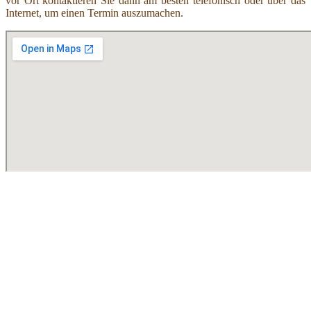
vor Ort kontaktieren Sie dann am besten telefonisch oder über das
Internet, um einen Termin auszumachen.