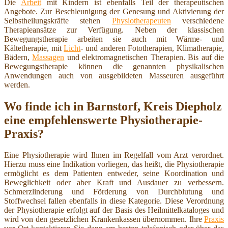
Die
Arbeit
mit Kindern ist ebenfalls Teil der therapeutischen
Angebote. Zur Beschleunigung der Genesung und Aktivierung der
Selbstheilungskräfte stehen
Physiotherapeuten
verschiedene
Therapieansätze zur Verfügung. Neben der klassischen
Bewegungstherapie arbeiten sie auch mit Wärme- und
Kältetherapie, mit
Licht
- und anderen Fototherapien, Klimatherapie,
Bädern,
Massagen
und elektromagnetischen Therapien. Bis auf die
Bewegungstherapie können die genannten physikalischen
Anwendungen auch von ausgebildeten Masseuren ausgeführt
werden.
Wo finde ich in Barnstorf, Kreis Diepholz
eine empfehlenswerte Physiotherapie-
Praxis?
Eine Physiotherapie wird Ihnen im Regelfall vom Arzt verordnet.
Hierzu muss eine Indikation vorliegen, das heißt, die Physiotherapie
ermöglicht es dem Patienten entweder, seine Koordination und
Beweglichkeit oder aber Kraft und Ausdauer zu verbessern.
Schmerzlinderung und Förderung von Durchblutung und
Stoffwechsel fallen ebenfalls in diese Kategorie. Diese Verordnung
der Physiotherapie erfolgt auf der Basis des Heilmittelkataloges und
wird von den gesetzlichen Krankenkassen übernommen. Ihre
Praxis