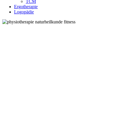
TCM
Ergotherapie
Logopädie