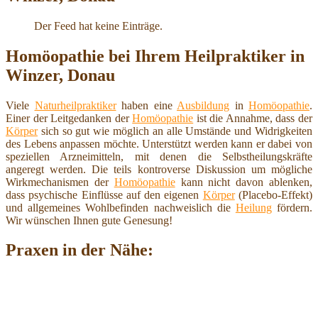
Der Feed hat keine Einträge.
Homöopathie bei Ihrem Heilpraktiker in
Winzer, Donau
Viele
Naturheilpraktiker
haben eine
Ausbildung
in
Homöopathie
.
Einer der Leitgedanken der
Homöopathie
ist die Annahme, dass der
Körper
sich so gut wie möglich an alle Umstände und Widrigkeiten
des Lebens anpassen möchte. Unterstützt werden kann er dabei von
speziellen Arzneimitteln, mit denen die Selbstheilungskräfte
angeregt werden. Die teils kontroverse Diskussion um mögliche
Wirkmechanismen der
Homöopathie
kann nicht davon ablenken,
dass psychische Einflüsse auf den eigenen
Körper
(Placebo-Effekt)
und allgemeines Wohlbefinden nachweislich die
Heilung
fördern.
Wir wünschen Ihnen gute Genesung!
Praxen in der Nähe: