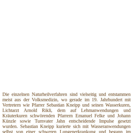
Die einzelnen Naturheilverfahren sind vielseitig und entstammen
meist aus der Volksmedizin, wo gerade im 19. Jahrhundert mit
Vertretern wie Pfarrer Sebastian Kneipp und seinen Wasserkuren,
Lichtarzt Arnold Rikli, dem auf Lehmanwendungen und
Kräuterkuren schwörenden Pfarrern Emanuel Felke und Johann
Künzle sowie Turnvater Jahn entscheidende Impulse gesetzt
wurden. Sebastian Kneipp kurierte sich mit Wasseranwendungen
selbst von einer schweren Lungenerkrankung und begann im