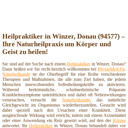
Heilpraktiker in Winzer, Donau (94577) –
Ihre Naturheilpraxis um Körper und
Geist zu heilen!
Sie sind auf der Suche nach einem
Heilpraktiker
in Winzer, Donau?
Dann heißen wir Sie recht herzlich willkommen bei
PhysioMed-Fit
.
Naturheilkunde
ist der Oberbegriff für eine Reihe verschiedener
Therapien und Maßnahmen, die alle zum Ziel haben, die jedem
Menschen innewohnenden Selbstheilungskräfte zu aktivieren.
Während herkömmliche, schulmedizinische Präparate
Krankheitssymptome unterdrücken und dabei oft Nebenwirkungen
verursachen, versucht die
Naturheilkunde
, das natürliche
Gleichgewicht im Organismus wiederherzustellen. Gesucht wird
dabei speziell nach den Ursachen einer Krankheit. Diese
ausgleichende Wirkung wird erreicht, indem mit einem Arzneimittel
oder einer Anwendung ein Reiz gesetzt wird, auf den der
Körper
antwortet. Ihr
Heilpraktiker
in Winzer, Donau behandelt dabei vor