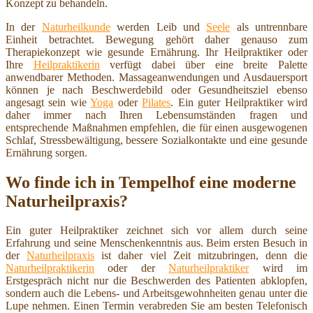
Konzept zu behandeln.
In der
Naturheilkunde
werden Leib und
Seele
als untrennbare
Einheit betrachtet. Bewegung gehört daher genauso zum
Therapiekonzept wie gesunde Ernährung. Ihr Heilpraktiker oder
Ihre
Heilpraktikerin
verfügt dabei über eine breite Palette
anwendbarer Methoden. Massageanwendungen und Ausdauersport
können je nach Beschwerdebild oder Gesundheitsziel ebenso
angesagt sein wie
Yoga
oder
Pilates
. Ein guter Heilpraktiker wird
daher immer nach Ihren Lebensumständen fragen und
entsprechende Maßnahmen empfehlen, die für einen ausgewogenen
Schlaf, Stressbewältigung, bessere Sozialkontakte und eine gesunde
Ernährung sorgen.
Wo finde ich in Tempelhof eine moderne
Naturheilpraxis?
Ein guter Heilpraktiker zeichnet sich vor allem durch seine
Erfahrung und seine Menschenkenntnis aus. Beim ersten Besuch in
der
Naturheilpraxis
ist daher viel Zeit mitzubringen, denn die
Naturheilpraktikerin
oder der
Naturheilpraktiker
wird im
Erstgespräch nicht nur die Beschwerden des Patienten abklopfen,
sondern auch die Lebens- und Arbeitsgewohnheiten genau unter die
Lupe nehmen. Einen Termin verabreden Sie am besten Telefonisch