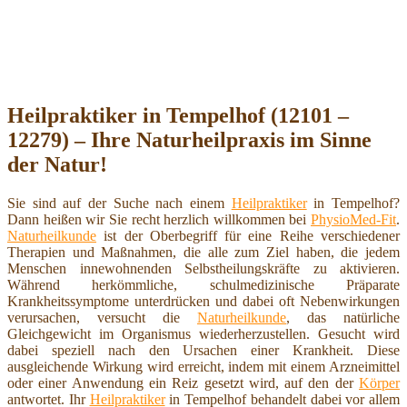
Heilpraktiker in Tempelhof (12101 –
12279) – Ihre Naturheilpraxis im Sinne
der Natur!
Sie sind auf der Suche nach einem
Heilpraktiker
in Tempelhof?
Dann heißen wir Sie recht herzlich willkommen bei
PhysioMed-Fit
.
Naturheilkunde
ist der Oberbegriff für eine Reihe verschiedener
Therapien und Maßnahmen, die alle zum Ziel haben, die jedem
Menschen innewohnenden Selbstheilungskräfte zu aktivieren.
Während herkömmliche, schulmedizinische Präparate
Krankheitssymptome unterdrücken und dabei oft Nebenwirkungen
verursachen, versucht die
Naturheilkunde
, das natürliche
Gleichgewicht im Organismus wiederherzustellen. Gesucht wird
dabei speziell nach den Ursachen einer Krankheit. Diese
ausgleichende Wirkung wird erreicht, indem mit einem Arzneimittel
oder einer Anwendung ein Reiz gesetzt wird, auf den der
Körper
antwortet. Ihr
Heilpraktiker
in Tempelhof behandelt dabei vor allem