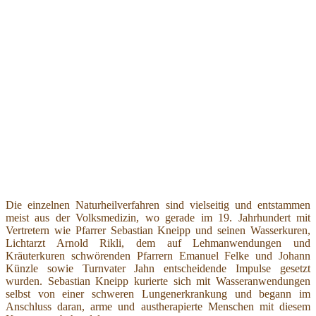
Die einzelnen Naturheilverfahren sind vielseitig und entstammen
meist aus der Volksmedizin, wo gerade im 19. Jahrhundert mit
Vertretern wie Pfarrer Sebastian Kneipp und seinen Wasserkuren,
Lichtarzt Arnold Rikli, dem auf Lehmanwendungen und
Kräuterkuren schwörenden Pfarrern Emanuel Felke und Johann
Künzle sowie Turnvater Jahn entscheidende Impulse gesetzt
wurden. Sebastian Kneipp kurierte sich mit Wasseranwendungen
selbst von einer schweren Lungenerkrankung und begann im
Anschluss daran, arme und austherapierte Menschen mit diesem