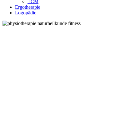
TCM
Ergotherapie
Logopädie