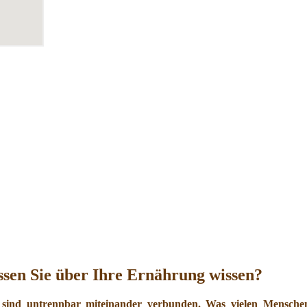
sen Sie über Ihre Ernährung wissen?
 sind untrennbar miteinander verbunden. Was vielen Menschen 