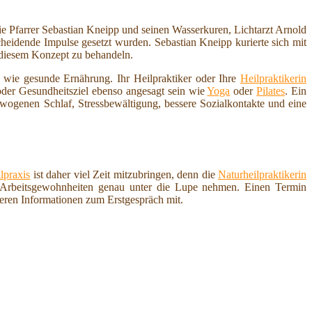
ie Pfarrer Sebastian Kneipp und seinen Wasserkuren, Lichtarzt Arnold
idende Impulse gesetzt wurden. Sebastian Kneipp kurierte sich mit
diesem Konzept zu behandeln.
 wie gesunde Ernährung. Ihr Heilpraktiker oder Ihre
Heilpraktikerin
der Gesundheitsziel ebenso angesagt sein wie
Yoga
oder
Pilates
. Ein
ogenen Schlaf, Stressbewältigung, bessere Sozialkontakte und eine
lpraxis
ist daher viel Zeit mitzubringen, denn die
Naturheilpraktikerin
 Arbeitsgewohnheiten genau unter die Lupe nehmen. Einen Termin
deren Informationen zum Erstgespräch mit.