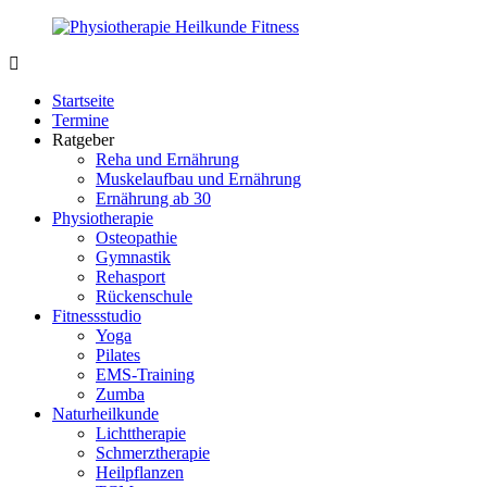
Zurück
zum
Inhalt
PhysioMed-
Gesundheit
Fit.de
für
Startseite
Körper
Termine
und
Ratgeber
Geist
Reha und Ernährung
Muskelaufbau und Ernährung
Ernährung ab 30
Physiotherapie
Osteopathie
Gymnastik
Rehasport
Rückenschule
Fitnessstudio
Yoga
Pilates
EMS-Training
Zumba
Naturheilkunde
Lichttherapie
Schmerztherapie
Heilpflanzen