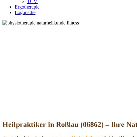
TCM
Ergotherapie
Logopädie
Heilpraktiker in Roßlau (06862) – Ihre Nat