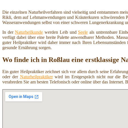
Die einzelnen Naturheilverfahren sind vielseitig und entstammen mei
Rikli, dem auf Lehmanwendungen und Kräuterkuren schwörenden Pfar
Wasseranwendungen selbst von einer schweren Lungenerkrankung und
In der
Naturheilkunde
werden Leib und
Seele
als untrennbare Einh
verfügt dabei über eine breite Palette anwendbarer Methoden. Mas
guter Heilpraktiker wird daher immer nach Ihren Lebensumständen 
gesunde Ernährung sorgen.
Wo finde ich in Roßlau eine erstklassige N
Ein guter Heilpraktiker zeichnet sich vor allem durch seine Erfahr
oder der
Naturheilpraktiker
wird im Erstgespräch nicht nur die Be
verabreden Sie am besten Telefonisch oder online über das Internet. 