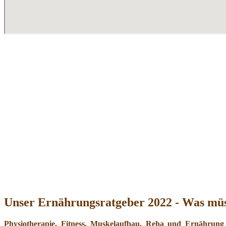
Unser Ernährungsratgeber 2022 - Was müs
Physiotherapie, Fitness, Muskelaufbau, Reha und Ernährung