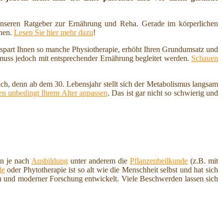
nseren Ratgeber zur Ernährung und Reha. Gerade im körperlichen
nnen.
Lesen Sie hier mehr dazu
!
erspart Ihnen so manche Physiotherapie, erhöht Ihren Grundumsatz und
 muss jedoch mit entsprechender Ernährung begleitet werden.
Schauen
ich, denn ab dem 30. Lebensjahr stellt sich der Metabolismus langsam
n unbedingt Ihrem Alter anpassen
. Das ist gar nicht so schwierig und
en je nach
Ausbildung
unter anderem die
Pflanzenheilkunde
(z.B. mit
de
oder Phytotherapie ist so alt wie die Menschheit selbst und hat sich
en und moderner Forschung entwickelt. Viele Beschwerden lassen sich