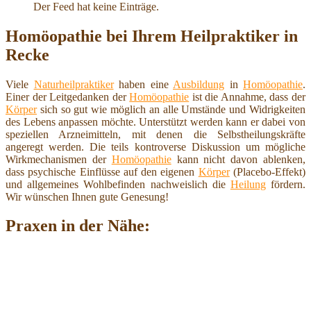
Der Feed hat keine Einträge.
Homöopathie bei Ihrem Heilpraktiker in
Recke
Viele
Naturheilpraktiker
haben eine
Ausbildung
in
Homöopathie
.
Einer der Leitgedanken der
Homöopathie
ist die Annahme, dass der
Körper
sich so gut wie möglich an alle Umstände und Widrigkeiten
des Lebens anpassen möchte. Unterstützt werden kann er dabei von
speziellen Arzneimitteln, mit denen die Selbstheilungskräfte
angeregt werden. Die teils kontroverse Diskussion um mögliche
Wirkmechanismen der
Homöopathie
kann nicht davon ablenken,
dass psychische Einflüsse auf den eigenen
Körper
(Placebo-Effekt)
und allgemeines Wohlbefinden nachweislich die
Heilung
fördern.
Wir wünschen Ihnen gute Genesung!
Praxen in der Nähe: