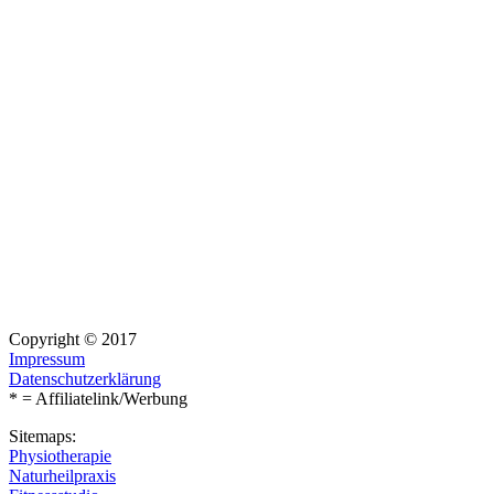
Copyright © 2017
Impressum
Datenschutzerklärung
* = Affiliatelink/Werbung
Sitemaps:
Physiotherapie
Naturheilpraxis