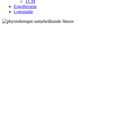
TCM
Ergotherapie
Logopädie