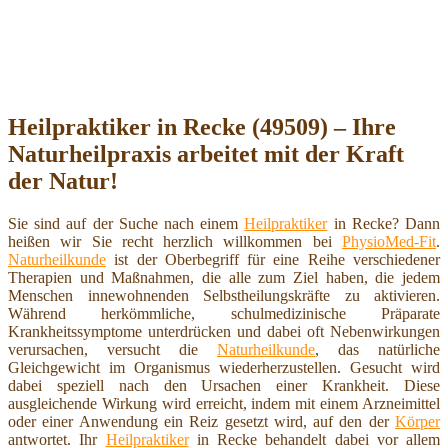
Heilpraktiker in Recke (49509) – Ihre
Naturheilpraxis arbeitet mit der Kraft
der Natur!
Sie sind auf der Suche nach einem
Heilpraktiker
in Recke? Dann
heißen wir Sie recht herzlich willkommen bei
PhysioMed-Fit
.
Naturheilkunde
ist der Oberbegriff für eine Reihe verschiedener
Therapien und Maßnahmen, die alle zum Ziel haben, die jedem
Menschen innewohnenden Selbstheilungskräfte zu aktivieren.
Während herkömmliche, schulmedizinische Präparate
Krankheitssymptome unterdrücken und dabei oft Nebenwirkungen
verursachen, versucht die
Naturheilkunde
, das natürliche
Gleichgewicht im Organismus wiederherzustellen. Gesucht wird
dabei speziell nach den Ursachen einer Krankheit. Diese
ausgleichende Wirkung wird erreicht, indem mit einem Arzneimittel
oder einer Anwendung ein Reiz gesetzt wird, auf den der
Körper
antwortet. Ihr
Heilpraktiker
in Recke behandelt dabei vor allem