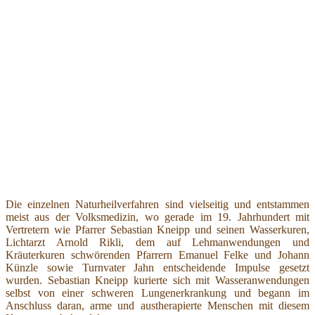
Die einzelnen Naturheilverfahren sind vielseitig und entstammen
meist aus der Volksmedizin, wo gerade im 19. Jahrhundert mit
Vertretern wie Pfarrer Sebastian Kneipp und seinen Wasserkuren,
Lichtarzt Arnold Rikli, dem auf Lehmanwendungen und
Kräuterkuren schwörenden Pfarrern Emanuel Felke und Johann
Künzle sowie Turnvater Jahn entscheidende Impulse gesetzt
wurden. Sebastian Kneipp kurierte sich mit Wasseranwendungen
selbst von einer schweren Lungenerkrankung und begann im
Anschluss daran, arme und austherapierte Menschen mit diesem