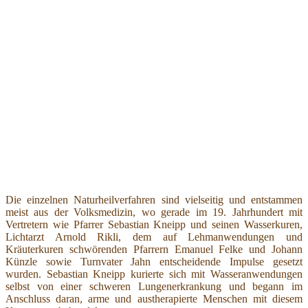
Die einzelnen Naturheilverfahren sind vielseitig und entstammen
meist aus der Volksmedizin, wo gerade im 19. Jahrhundert mit
Vertretern wie Pfarrer Sebastian Kneipp und seinen Wasserkuren,
Lichtarzt Arnold Rikli, dem auf Lehmanwendungen und
Kräuterkuren schwörenden Pfarrern Emanuel Felke und Johann
Künzle sowie Turnvater Jahn entscheidende Impulse gesetzt
wurden. Sebastian Kneipp kurierte sich mit Wasseranwendungen
selbst von einer schweren Lungenerkrankung und begann im
Anschluss daran, arme und austherapierte Menschen mit diesem