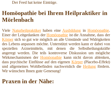
Der Feed hat keine Einträge.
Homöopathie bei Ihrem Heilpraktiker in
Mörlenbach
Viele
Naturheilpraktiker
haben eine
Ausbildung
in
Homöopathie
.
Einer der Leitgedanken der
Homöopathie
ist die Annahme, dass der
Körper
sich so gut wie möglich an alle Umstände und Widrigkeiten
des Lebens anpassen möchte. Unterstützt werden kann er dabei von
speziellen Arzneimitteln, mit denen die Selbstheilungskräfte
angeregt werden. Die teils kontroverse Diskussion um mögliche
Wirkmechanismen der
Homöopathie
kann nicht davon ablenken,
dass psychische Einflüsse auf den eigenen
Körper
(Placebo-Effekt)
und allgemeines Wohlbefinden nachweislich die
Heilung
fördern.
Wir wünschen Ihnen gute Genesung!
Praxen in der Nähe: