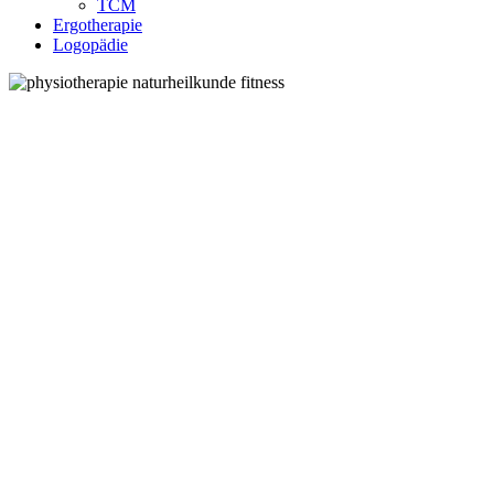
TCM
Ergotherapie
Logopädie