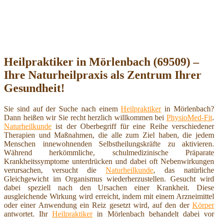
Heilpraktiker in Mörlenbach (69509) –
Ihre Naturheilpraxis als Zentrum Ihrer
Gesundheit!
Sie sind auf der Suche nach einem
Heilpraktiker
in Mörlenbach?
Dann heißen wir Sie recht herzlich willkommen bei
PhysioMed-Fit
.
Naturheilkunde
ist der Oberbegriff für eine Reihe verschiedener
Therapien und Maßnahmen, die alle zum Ziel haben, die jedem
Menschen innewohnenden Selbstheilungskräfte zu aktivieren.
Während herkömmliche, schulmedizinische Präparate
Krankheitssymptome unterdrücken und dabei oft Nebenwirkungen
verursachen, versucht die
Naturheilkunde
, das natürliche
Gleichgewicht im Organismus wiederherzustellen. Gesucht wird
dabei speziell nach den Ursachen einer Krankheit. Diese
ausgleichende Wirkung wird erreicht, indem mit einem Arzneimittel
oder einer Anwendung ein Reiz gesetzt wird, auf den der
Körper
antwortet. Ihr
Heilpraktiker
in Mörlenbach behandelt dabei vor