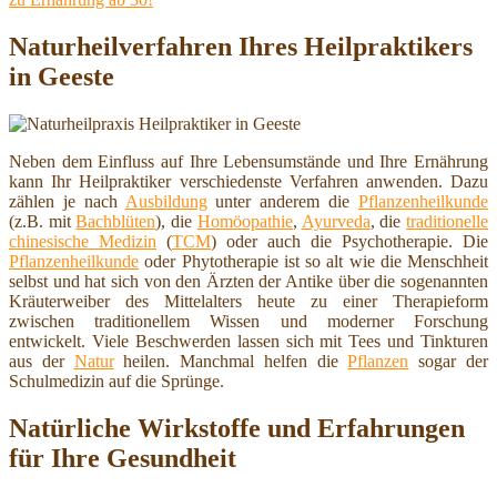
Naturheilverfahren Ihres Heilpraktikers
in Geeste
Neben dem Einfluss auf Ihre Lebensumstände und Ihre Ernährung
kann Ihr Heilpraktiker verschiedenste Verfahren anwenden. Dazu
zählen je nach
Ausbildung
unter anderem die
Pflanzenheilkunde
(z.B. mit
Bachblüten
), die
Homöopathie
,
Ayurveda
, die
traditionelle
chinesische Medizin
(
TCM
) oder auch die Psychotherapie. Die
Pflanzenheilkunde
oder Phytotherapie ist so alt wie die Menschheit
selbst und hat sich von den Ärzten der Antike über die sogenannten
Kräuterweiber des Mittelalters heute zu einer Therapieform
zwischen traditionellem Wissen und moderner Forschung
entwickelt. Viele Beschwerden lassen sich mit Tees und Tinkturen
aus der
Natur
heilen. Manchmal helfen die
Pflanzen
sogar der
Schulmedizin auf die Sprünge.
Natürliche Wirkstoffe und Erfahrungen
für Ihre Gesundheit