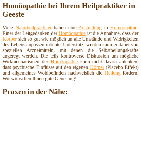
Homöopathie bei Ihrem Heilpraktiker in
Geeste
Viele
Naturheilpraktiker
haben eine
Ausbildung
in
Homöopathie
.
Einer der Leitgedanken der
Homöopathie
ist die Annahme, dass der
Körper
sich so gut wie möglich an alle Umstände und Widrigkeiten
des Lebens anpassen möchte. Unterstützt werden kann er dabei von
speziellen Arzneimitteln, mit denen die Selbstheilungskräfte
angeregt werden. Die teils kontroverse Diskussion um mögliche
Wirkmechanismen der
Homöopathie
kann nicht davon ablenken,
dass psychische Einflüsse auf den eigenen
Körper
(Placebo-Effekt)
und allgemeines Wohlbefinden nachweislich die
Heilung
fördern.
Wir wünschen Ihnen gute Genesung!
Praxen in der Nähe: