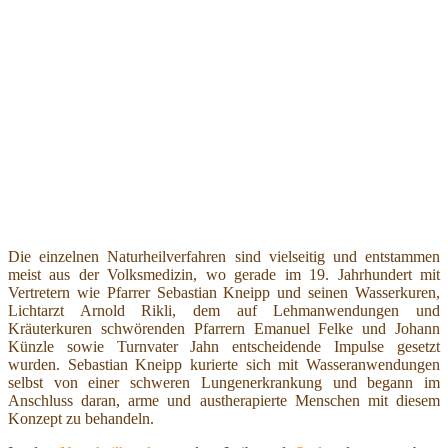
Die einzelnen Naturheilverfahren sind vielseitig und entstammen
meist aus der Volksmedizin, wo gerade im 19. Jahrhundert mit
Vertretern wie Pfarrer Sebastian Kneipp und seinen Wasserkuren,
Lichtarzt Arnold Rikli, dem auf Lehmanwendungen und
Kräuterkuren schwörenden Pfarrern Emanuel Felke und Johann
Künzle sowie Turnvater Jahn entscheidende Impulse gesetzt
wurden. Sebastian Kneipp kurierte sich mit Wasseranwendungen
selbst von einer schweren Lungenerkrankung und begann im
Anschluss daran, arme und austherapierte Menschen mit diesem
Konzept zu behandeln.