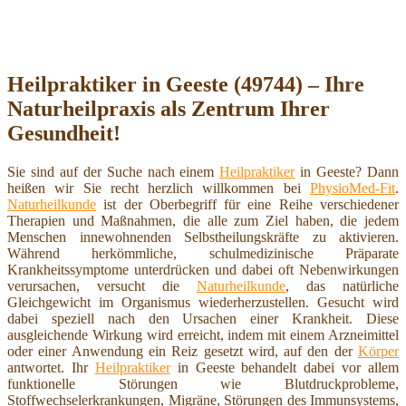
Heilpraktiker in Geeste (49744) – Ihre
Naturheilpraxis als Zentrum Ihrer
Gesundheit!
Sie sind auf der Suche nach einem
Heilpraktiker
in Geeste? Dann
heißen wir Sie recht herzlich willkommen bei
PhysioMed-Fit
.
Naturheilkunde
ist der Oberbegriff für eine Reihe verschiedener
Therapien und Maßnahmen, die alle zum Ziel haben, die jedem
Menschen innewohnenden Selbstheilungskräfte zu aktivieren.
Während herkömmliche, schulmedizinische Präparate
Krankheitssymptome unterdrücken und dabei oft Nebenwirkungen
verursachen, versucht die
Naturheilkunde
, das natürliche
Gleichgewicht im Organismus wiederherzustellen. Gesucht wird
dabei speziell nach den Ursachen einer Krankheit. Diese
ausgleichende Wirkung wird erreicht, indem mit einem Arzneimittel
oder einer Anwendung ein Reiz gesetzt wird, auf den der
Körper
antwortet. Ihr
Heilpraktiker
in Geeste behandelt dabei vor allem
funktionelle Störungen wie Blutdruckprobleme,
Stoffwechselerkrankungen, Migräne, Störungen des Immunsystems,