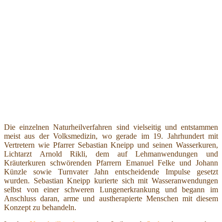
Die einzelnen Naturheilverfahren sind vielseitig und entstammen
meist aus der Volksmedizin, wo gerade im 19. Jahrhundert mit
Vertretern wie Pfarrer Sebastian Kneipp und seinen Wasserkuren,
Lichtarzt Arnold Rikli, dem auf Lehmanwendungen und
Kräuterkuren schwörenden Pfarrern Emanuel Felke und Johann
Künzle sowie Turnvater Jahn entscheidende Impulse gesetzt
wurden. Sebastian Kneipp kurierte sich mit Wasseranwendungen
selbst von einer schweren Lungenerkrankung und begann im
Anschluss daran, arme und austherapierte Menschen mit diesem
Konzept zu behandeln.