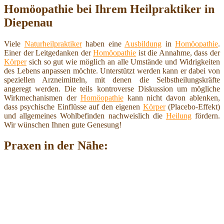
Homöopathie bei Ihrem Heilpraktiker in
Diepenau
Viele
Naturheilpraktiker
haben eine
Ausbildung
in
Homöopathie
.
Einer der Leitgedanken der
Homöopathie
ist die Annahme, dass der
Körper
sich so gut wie möglich an alle Umstände und Widrigkeiten
des Lebens anpassen möchte. Unterstützt werden kann er dabei von
speziellen Arzneimitteln, mit denen die Selbstheilungskräfte
angeregt werden. Die teils kontroverse Diskussion um mögliche
Wirkmechanismen der
Homöopathie
kann nicht davon ablenken,
dass psychische Einflüsse auf den eigenen
Körper
(Placebo-Effekt)
und allgemeines Wohlbefinden nachweislich die
Heilung
fördern.
Wir wünschen Ihnen gute Genesung!
Praxen in der Nähe: