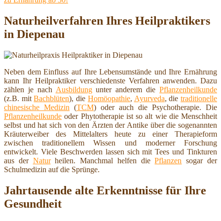
Naturheilverfahren Ihres Heilpraktikers
in Diepenau
Neben dem Einfluss auf Ihre Lebensumstände und Ihre Ernährung
kann Ihr Heilpraktiker verschiedenste Verfahren anwenden. Dazu
zählen je nach
Ausbildung
unter anderem die
Pflanzenheilkunde
(z.B. mit
Bachblüten
), die
Homöopathie
,
Ayurveda
, die
traditionelle
chinesische Medizin
(
TCM
) oder auch die Psychotherapie. Die
Pflanzenheilkunde
oder Phytotherapie ist so alt wie die Menschheit
selbst und hat sich von den Ärzten der Antike über die sogenannten
Kräuterweiber des Mittelalters heute zu einer Therapieform
zwischen traditionellem Wissen und moderner Forschung
entwickelt. Viele Beschwerden lassen sich mit Tees und Tinkturen
aus der
Natur
heilen. Manchmal helfen die
Pflanzen
sogar der
Schulmedizin auf die Sprünge.
Jahrtausende alte Erkenntnisse für Ihre
Gesundheit