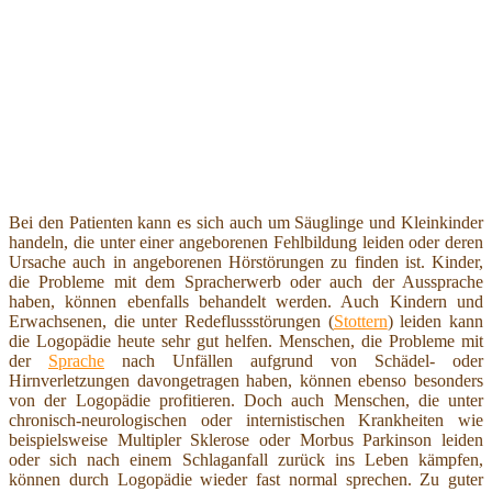
Bei den Patienten kann es sich auch um Säuglinge und Kleinkinder
handeln, die unter einer angeborenen Fehlbildung leiden oder deren
Ursache auch in angeborenen Hörstörungen zu finden ist. Kinder,
die Probleme mit dem Spracherwerb oder auch der Aussprache
haben, können ebenfalls behandelt werden. Auch Kindern und
Erwachsenen, die unter Redeflussstörungen (
Stottern
) leiden kann
die Logopädie heute sehr gut helfen. Menschen, die Probleme mit
der
Sprache
nach Unfällen aufgrund von Schädel- oder
Hirnverletzungen davongetragen haben, können ebenso besonders
von der Logopädie profitieren. Doch auch Menschen, die unter
chronisch-neurologischen oder internistischen Krankheiten wie
beispielsweise Multipler Sklerose oder Morbus Parkinson leiden
oder sich nach einem Schlaganfall zurück ins Leben kämpfen,
können durch Logopädie wieder fast normal sprechen. Zu guter