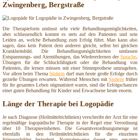
Zwingenberg, Bergstraße
Die Therapieform umfasst sehr viele Behandlungsmöglichkeiten,
aber schlussendlich kommt es stets auf den Patienten und sein
Leiden an, welche Behandlung zum Erfolg führt. Man kann also
sagen, dass kein Patient dem anderen gleicht, selbst bei gleichen
Krankheitsbild. Die Behandlungsmöglichkeiten umfassen
Entspannungs- und Atemübungen, das Wiedererlernen der
Sprache
,
Übungen für die Schluckfähigkeit oder die Behandlung von
Patienten, die lernen müssen mit einer Stimmprothese umzugehen.
Vor allem beim Thema
Stottern
darf man heute große Erfolge durch
gezielte Übungen erwarten. Während Menschen mit
Stottern
früher
für ihr gesamtes Leben stigmatisiert waren, sind die Erfolgschancen
einer guten Behandlung für Kinder und Erwachsene heute enorm.
Länge der Therapie bei Logopädie
Je nach Diagnose (Heilmittelrichtlinien) verschreibt der Arzt für eine
regelmäßige logopädische Therapie in der Regel eine Verordnung
über 10 Therapieeinheiten. Die Gesamtverordnungsmenge ist
ebenfalls in den Heilmittelrichtlinien für die einzelnen
Störungsbilder festgelegt. Normalerweise dauert eine gesamte