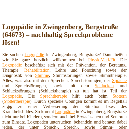
Logopädie in Zwingenberg, Bergstraße
(64673) – nachhaltig Sprechprobleme
lösen!
Sie suchen
Logopädie
in Zwingenberg, Bergstraße? Dann heißen
wir Sie ganz herzlich willkommen bei
PhysioMed-Fit
. Die
Logopädie
beschäftigt sich mit der Prävention, der Beratung,
Therapie,
Rehabilitation
, Lehre und Forschung sowie der
Diagnostik von
Stimme
, Stimmstörungen sowie Stimmtherapie.
Alles, was also mit dem Sprechen, Sprechstörungen, der
Sprache
und Sprachstörungen, sowie mit dem
Schlucken
und
Schluckstörungen (Schlucktherapie) zu tun hat ist Teil der
Logopädie
. Die
Sprachtherapie
hilft auch beim
Stottern
(
Stottertherapie
). Durch spezielle Übungen kommt es im Regelfall
zügig zu einer Verbesserung der Situation bzw. des
Krankheitsbildes. So kommt
Logopädie
in Zwingenberg, Bergstraße
nicht nur bei Kindern, sondern auch bei Erwachsenen und Senioren
zum Einsatz. Logopäden untersuchen, behandeln und beraten dabei
jeden, der unter Sprach-, Sprech-, sowie Stimm- oder