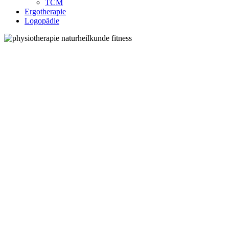
TCM
Ergotherapie
Logopädie