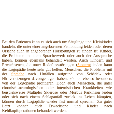
Bei den Patienten kann es sich auch um Säuglinge und Kleinkinder
handeln, die unter einer angeborenen Fehlbildung leiden oder deren
Ursache auch in angeborenen Hörstörungen zu finden ist. Kinder,
die Probleme mit dem Spracherwerb oder auch der Aussprache
haben, können ebenfalls behandelt werden. Auch Kindern und
Erwachsenen, die unter Redeflussstörungen (
Stottern
) leiden kann
die Logopädie heute sehr gut helfen. Menschen, die Probleme mit
der
Sprache
nach Unfällen aufgrund von Schädel- oder
Hirnverletzungen davongetragen haben, können ebenso besonders
von der Logopädie profitieren. Doch auch Menschen, die unter
chronisch-neurologischen oder internistischen Krankheiten wie
beispielsweise Multipler Sklerose oder Morbus Parkinson leiden
oder sich nach einem Schlaganfall zurück ins Leben kämpfen,
können durch Logopädie wieder fast normal sprechen. Zu guter
Letzt können auch Erwachsene und Kinder nach
Kehlkopfoperationen behandelt werden.