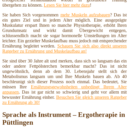
übergehen zu können.
Lesen Sie hier mehr dazu
!
Sie haben Sich vorgenommen
mehr Muskeln aufzubauen
? Das ist
ein gutes Ziel und in jedem Alter möglich. Eine ausgeprägte
Muskulatur erspart Ihnen so manche Physiotherapie, erhöht Ihren
Grundumsatz und wirkt damit Übergewicht entgegen,
schlussendlich macht sie sogar hormonelle Umstellungen im Alter
leichter. Ein gezielter Muskelaufbau muss jedoch mit entsprechender
Ernährung begleitet werden.
Schauen Sie sich also direkt unseren
Ratgeber zu Ernährung und Muskelaufbau an!
Sie sind über 30 Jahre alt und merken, dass sich so langsam das ein
oder andere Fettpölsterchen bemerkbar macht? Das ist nicht
ungewöhnlich, denn ab dem 30. Lebensjahr stellt sich der
Metabolismus langsam um und Ihre Muskeln bauen ab. Ab 40
beschleunigt sich dieser Prozess noch einmal. Das bedeutet, Sie
müssen Ihre
Ernährungsgewohnheiten unbedingt Ihrem Alter
anpassen
. Das ist gar nicht so schwierig und geht vor allem mit
bewusster Ernährung einher.
Besuchen Sie gleich unseren Ratgeber
zu Ernährung ab 30!
Sprache als Instrument – Ergotherapie in
Püttlingen