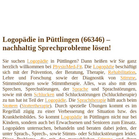
Logopädie in Püttlingen (66346) –
nachhaltig Sprechprobleme lösen!
Sie suchen
Logopädie
in Püttlingen? Dann heißen wir Sie ganz
herzlich willkommen bei
PhysioMed-Fit
. Die
Logopädie
beschäftigt
sich mit der Prävention, der Beratung, Therapie,
Rehabilitation
,
Lehre und Forschung sowie der Diagnostik von
Stimme
,
Stimmstörungen sowie Stimmtherapie. Alles, was also mit dem
Sprechen, Sprechstörungen, der
Sprache
und Sprachstörungen,
sowie mit dem
Schlucken
und Schluckstörungen (Schlucktherapie)
zu tun hat ist Teil der
Logopädie
. Die
Sprachtherapie
hilft auch beim
Stottern
(
Stottertherapie
). Durch spezielle Übungen kommt es im
Regelfall zügig zu einer Verbesserung der Situation bzw. des
Krankheitsbildes. So kommt
Logopädie
in Püttlingen nicht nur bei
Kindern, sondern auch bei Erwachsenen und Senioren zum Einsatz.
Logopäden untersuchen, behandeln und beraten dabei jeden, der
unter Sprach-, Sprech-, sowie Stimm- oder Schluckstörungen leidet.