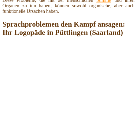
Diese Probleme, die mit der menschlichen
Stimme
und ihren
Organen zu tun haben, können sowohl organische, aber auch
funktionelle Ursachen haben.
Sprachproblemen den Kampf ansagen:
Ihr Logopäde in Püttlingen (Saarland)