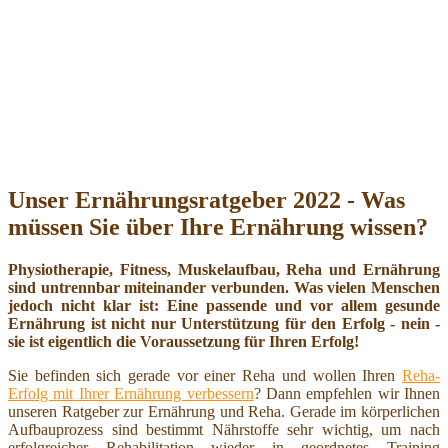
Unser Ernährungsratgeber 2022 - Was
müssen Sie über Ihre Ernährung wissen?
Physiotherapie, Fitness, Muskelaufbau, Reha und Ernährung
sind untrennbar miteinander verbunden. Was vielen Menschen
jedoch nicht klar ist: Eine passende und vor allem gesunde
Ernährung ist nicht nur Unterstützung für den Erfolg - nein -
sie ist eigentlich die Voraussetzung für Ihren Erfolg!
Sie befinden sich gerade vor einer Reha und wollen Ihren
Reha-
Erfolg mit Ihrer Ernährung verbessern
? Dann empfehlen wir Ihnen
unseren Ratgeber zur Ernährung und Reha. Gerade im körperlichen
Aufbauprozess sind bestimmt Nährstoffe sehr wichtig, um nach
erfolgreicher Rehabilitation wieder in geordnetes Training