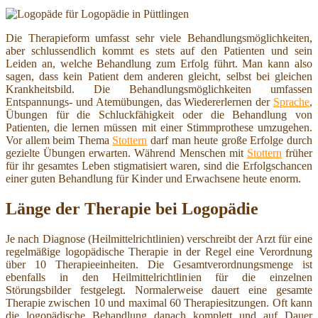
Die Therapieform umfasst sehr viele Behandlungsmöglichkeiten,
aber schlussendlich kommt es stets auf den Patienten und sein
Leiden an, welche Behandlung zum Erfolg führt. Man kann also
sagen, dass kein Patient dem anderen gleicht, selbst bei gleichen
Krankheitsbild. Die Behandlungsmöglichkeiten umfassen
Entspannungs- und Atemübungen, das Wiedererlernen der
Sprache
,
Übungen für die Schluckfähigkeit oder die Behandlung von
Patienten, die lernen müssen mit einer Stimmprothese umzugehen.
Vor allem beim Thema
Stottern
darf man heute große Erfolge durch
gezielte Übungen erwarten. Während Menschen mit
Stottern
früher
für ihr gesamtes Leben stigmatisiert waren, sind die Erfolgschancen
einer guten Behandlung für Kinder und Erwachsene heute enorm.
Länge der Therapie bei Logopädie
Je nach Diagnose (Heilmittelrichtlinien) verschreibt der Arzt für eine
regelmäßige logopädische Therapie in der Regel eine Verordnung
über 10 Therapieeinheiten. Die Gesamtverordnungsmenge ist
ebenfalls in den Heilmittelrichtlinien für die einzelnen
Störungsbilder festgelegt. Normalerweise dauert eine gesamte
Therapie zwischen 10 und maximal 60 Therapiesitzungen. Oft kann
die logopädische Behandlung danach komplett und auf Dauer