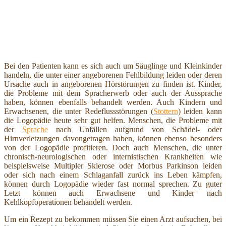
Bei den Patienten kann es sich auch um Säuglinge und Kleinkinder
handeln, die unter einer angeborenen Fehlbildung leiden oder deren
Ursache auch in angeborenen Hörstörungen zu finden ist. Kinder,
die Probleme mit dem Spracherwerb oder auch der Aussprache
haben, können ebenfalls behandelt werden. Auch Kindern und
Erwachsenen, die unter Redeflussstörungen (
Stottern
) leiden kann
die Logopädie heute sehr gut helfen. Menschen, die Probleme mit
der
Sprache
nach Unfällen aufgrund von Schädel- oder
Hirnverletzungen davongetragen haben, können ebenso besonders
von der Logopädie profitieren. Doch auch Menschen, die unter
chronisch-neurologischen oder internistischen Krankheiten wie
beispielsweise Multipler Sklerose oder Morbus Parkinson leiden
oder sich nach einem Schlaganfall zurück ins Leben kämpfen,
können durch Logopädie wieder fast normal sprechen. Zu guter
Letzt können auch Erwachsene und Kinder nach
Kehlkopfoperationen behandelt werden.
Um ein Rezept zu bekommen müssen Sie einen Arzt aufsuchen, bei