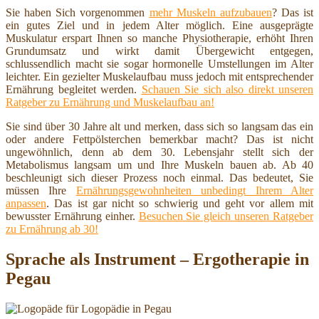
Sie haben Sich vorgenommen
mehr Muskeln aufzubauen
? Das ist
ein gutes Ziel und in jedem Alter möglich. Eine ausgeprägte
Muskulatur erspart Ihnen so manche Physiotherapie, erhöht Ihren
Grundumsatz und wirkt damit Übergewicht entgegen,
schlussendlich macht sie sogar hormonelle Umstellungen im Alter
leichter. Ein gezielter Muskelaufbau muss jedoch mit entsprechender
Ernährung begleitet werden.
Schauen Sie sich also direkt unseren
Ratgeber zu Ernährung und Muskelaufbau an!
Sie sind über 30 Jahre alt und merken, dass sich so langsam das ein
oder andere Fettpölsterchen bemerkbar macht? Das ist nicht
ungewöhnlich, denn ab dem 30. Lebensjahr stellt sich der
Metabolismus langsam um und Ihre Muskeln bauen ab. Ab 40
beschleunigt sich dieser Prozess noch einmal. Das bedeutet, Sie
müssen Ihre
Ernährungsgewohnheiten unbedingt Ihrem Alter
anpassen
. Das ist gar nicht so schwierig und geht vor allem mit
bewusster Ernährung einher.
Besuchen Sie gleich unseren Ratgeber
zu Ernährung ab 30!
Sprache als Instrument – Ergotherapie in
Pegau