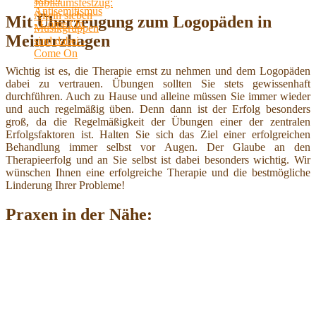
Mit Überzeugung zum Logopäden in
Meinerzhagen
Wichtig ist es, die Therapie ernst zu nehmen und dem Logopäden
dabei zu vertrauen. Übungen sollten Sie stets gewissenhaft
durchführen. Auch zu Hause und alleine müssen Sie immer wieder
und auch regelmäßig üben. Denn dann ist der Erfolg besonders
groß, da die Regelmäßigkeit der Übungen einer der zentralen
Erfolgsfaktoren ist. Halten Sie sich das Ziel einer erfolgreichen
Behandlung immer selbst vor Augen. Der Glaube an den
Therapieerfolg und an Sie selbst ist dabei besonders wichtig. Wir
wünschen Ihnen eine erfolgreiche Therapie und die bestmögliche
Linderung Ihrer Probleme!
Praxen in der Nähe: