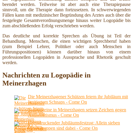
beendet werden. Teilweise ist aber auch eine Therapiepause
sinnvoll, um die Therapie dann fortzusetzen. In schwerwiegenden
Fällen kann mit medizinischer Begründung des Arztes auch über die
festgelegte Gesamtverordnungsmenge hinaus weiter Logopädie bis
zum abschließenden Erfolg verschrieben werden.
Das deutliche und korrekte Sprechen als Übung ist Teil der
Behandlung. Menschen, die einen wichtigen Sprechberuf haben
(zum Beispiel Lehrer, Politiker oder auch Menschen in
Führungspositionen) können darüber hinaus von einem
professionellen Logopäden in Aussprache und Rhetorik geschult
werden.
Nachrichten zu Logopädie in
Meinerzhagen
Die Meinerzhagener Schützen feiern ihr Jubiläum mit
limitiertem Schnaps - Come On
Stolpersteine in Meinerzhagen setzen Zeichen gegen
Antisemitismus - Come On
Beeindruckender Jubiläumsfestzug: Allein sieben
Musikgruppen sind dabei - Come On