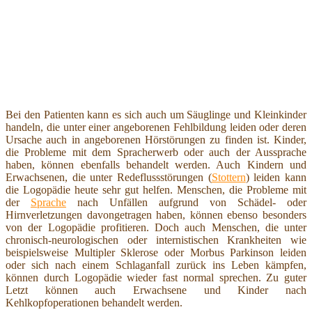
Bei den Patienten kann es sich auch um Säuglinge und Kleinkinder
handeln, die unter einer angeborenen Fehlbildung leiden oder deren
Ursache auch in angeborenen Hörstörungen zu finden ist. Kinder,
die Probleme mit dem Spracherwerb oder auch der Aussprache
haben, können ebenfalls behandelt werden. Auch Kindern und
Erwachsenen, die unter Redeflussstörungen (
Stottern
) leiden kann
die Logopädie heute sehr gut helfen. Menschen, die Probleme mit
der
Sprache
nach Unfällen aufgrund von Schädel- oder
Hirnverletzungen davongetragen haben, können ebenso besonders
von der Logopädie profitieren. Doch auch Menschen, die unter
chronisch-neurologischen oder internistischen Krankheiten wie
beispielsweise Multipler Sklerose oder Morbus Parkinson leiden
oder sich nach einem Schlaganfall zurück ins Leben kämpfen,
können durch Logopädie wieder fast normal sprechen. Zu guter
Letzt können auch Erwachsene und Kinder nach
Kehlkopfoperationen behandelt werden.