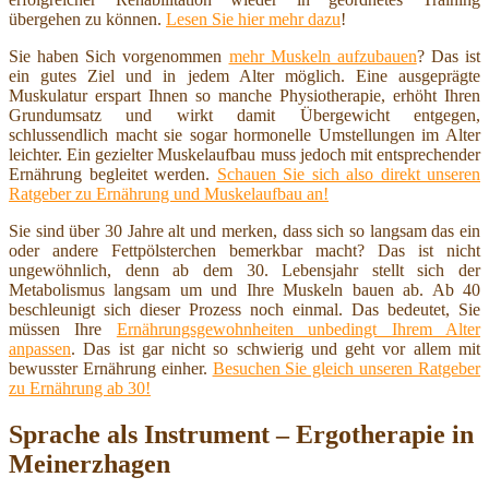
übergehen zu können.
Lesen Sie hier mehr dazu
!
Sie haben Sich vorgenommen
mehr Muskeln aufzubauen
? Das ist
ein gutes Ziel und in jedem Alter möglich. Eine ausgeprägte
Muskulatur erspart Ihnen so manche Physiotherapie, erhöht Ihren
Grundumsatz und wirkt damit Übergewicht entgegen,
schlussendlich macht sie sogar hormonelle Umstellungen im Alter
leichter. Ein gezielter Muskelaufbau muss jedoch mit entsprechender
Ernährung begleitet werden.
Schauen Sie sich also direkt unseren
Ratgeber zu Ernährung und Muskelaufbau an!
Sie sind über 30 Jahre alt und merken, dass sich so langsam das ein
oder andere Fettpölsterchen bemerkbar macht? Das ist nicht
ungewöhnlich, denn ab dem 30. Lebensjahr stellt sich der
Metabolismus langsam um und Ihre Muskeln bauen ab. Ab 40
beschleunigt sich dieser Prozess noch einmal. Das bedeutet, Sie
müssen Ihre
Ernährungsgewohnheiten unbedingt Ihrem Alter
anpassen
. Das ist gar nicht so schwierig und geht vor allem mit
bewusster Ernährung einher.
Besuchen Sie gleich unseren Ratgeber
zu Ernährung ab 30!
Sprache als Instrument – Ergotherapie in
Meinerzhagen