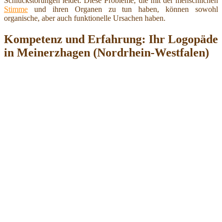
Schluckstörungen leidet. Diese Probleme, die mit der menschlichen
Stimme
und ihren Organen zu tun haben, können sowohl
organische, aber auch funktionelle Ursachen haben.
Kompetenz und Erfahrung: Ihr Logopäde
in Meinerzhagen (Nordrhein-Westfalen)