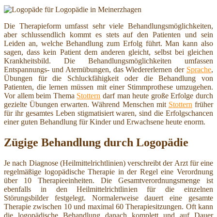
Die Therapieform umfasst sehr viele Behandlungsmöglichkeiten,
aber schlussendlich kommt es stets auf den Patienten und sein
Leiden an, welche Behandlung zum Erfolg führt. Man kann also
sagen, dass kein Patient dem anderen gleicht, selbst bei gleichen
Krankheitsbild. Die Behandlungsmöglichkeiten umfassen
Entspannungs- und Atemübungen, das Wiedererlernen der
Sprache
,
Übungen für die Schluckfähigkeit oder die Behandlung von
Patienten, die lernen müssen mit einer Stimmprothese umzugehen.
Vor allem beim Thema
Stottern
darf man heute große Erfolge durch
gezielte Übungen erwarten. Während Menschen mit
Stottern
früher
für ihr gesamtes Leben stigmatisiert waren, sind die Erfolgschancen
einer guten Behandlung für Kinder und Erwachsene heute enorm.
Zügige Behandlung durch Logopädie
Je nach Diagnose (Heilmittelrichtlinien) verschreibt der Arzt für eine
regelmäßige logopädische Therapie in der Regel eine Verordnung
über 10 Therapieeinheiten. Die Gesamtverordnungsmenge ist
ebenfalls in den Heilmittelrichtlinien für die einzelnen
Störungsbilder festgelegt. Normalerweise dauert eine gesamte
Therapie zwischen 10 und maximal 60 Therapiesitzungen. Oft kann
die logopädische Behandlung danach komplett und auf Dauer