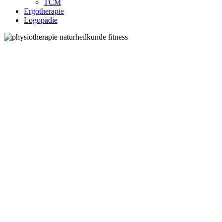
TCM
Ergotherapie
Logopädie