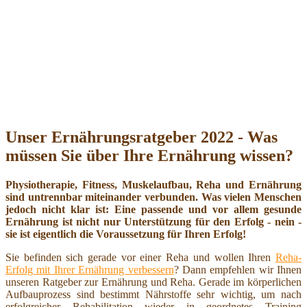
Unser Ernährungsratgeber 2022 - Was
müssen Sie über Ihre Ernährung wissen?
Physiotherapie, Fitness, Muskelaufbau, Reha und Ernährung
sind untrennbar miteinander verbunden. Was vielen Menschen
jedoch nicht klar ist: Eine passende und vor allem gesunde
Ernährung ist nicht nur Unterstützung für den Erfolg - nein -
sie ist eigentlich die Voraussetzung für Ihren Erfolg!
Sie befinden sich gerade vor einer Reha und wollen Ihren
Reha-
Erfolg mit Ihrer Ernährung verbessern
? Dann empfehlen wir Ihnen
unseren Ratgeber zur Ernährung und Reha. Gerade im körperlichen
Aufbauprozess sind bestimmt Nährstoffe sehr wichtig, um nach
erfolgreicher Rehabilitation wieder in geordnetes Training