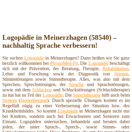
Logopädie in Meinerzhagen (58540) –
nachhaltig Sprache verbessern!
Sie suchen
Logopädie
in Meinerzhagen? Dann heißen wir Sie ganz
herzlich willkommen bei
PhysioMed-Fit
. Die
Logopädie
beschäftigt
sich mit der Prävention, der Beratung, Therapie,
Rehabilitation
,
Lehre und Forschung sowie der Diagnostik von
Stimme
,
Stimmstörungen sowie Stimmtherapie. Alles, was also mit dem
Sprechen, Sprechstörungen, der
Sprache
und Sprachstörungen,
sowie mit dem
Schlucken
und Schluckstörungen (Schlucktherapie)
zu tun hat ist Teil der
Logopädie
. Die
Sprachtherapie
hilft auch beim
Stottern
(
Stottertherapie
). Durch spezielle Übungen kommt es im
Regelfall zügig zu einer Verbesserung der Situation bzw. des
Krankheitsbildes. So kommt
Logopädie
in Meinerzhagen nicht nur
bei Kindern, sondern auch bei Erwachsenen und Senioren zum
Einsatz. Logopäden untersuchen, behandeln und beraten dabei
jeden, der unter Sprach-, Sprech-, sowie Stimm- oder