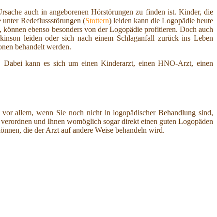
rsache auch in angeborenen Hörstörungen zu finden ist. Kinder, die
unter Redeflussstörungen (
Stottern
) leiden kann die Logopädie heute
, können ebenso besonders von der Logopädie profitieren. Doch auch
rkinson leiden oder sich nach einem Schlaganfall zurück ins Leben
onen behandelt werden.
. Dabei kann es sich um einen Kinderarzt, einen HNO-Arzt, einen
n vor allem, wenn Sie noch nicht in logopädischer Behandlung sind,
auch verordnen und Ihnen womöglich sogar direkt einen guten Logopäden
önnen, die der Arzt auf andere Weise behandeln wird.