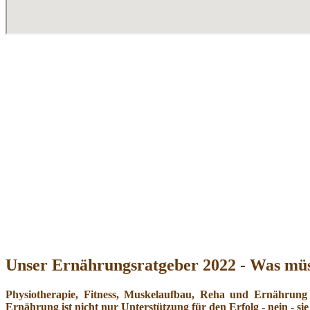
Unser Ernährungsratgeber 2022 - Was müs
Physiotherapie, Fitness, Muskelaufbau, Reha und Ernährung
Ernährung ist nicht nur Unterstützung für den Erfolg - nein - sie 