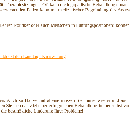
al 60 Therapiesitzungen. Oft kann die logopädische Behandlung danach
chwerwiegenden Fällen kann mit medizinischer Begründung des Arztes
Lehrer, Politiker oder auch Menschen in Führungspositionen) können
 entdeckt den Landtag - Kreiszeitung
hren. Auch zu Hause und alleine müssen Sie immer wieder und auch
en Sie sich das Ziel einer erfolgreichen Behandlung immer selbst vor
d die bestmögliche Linderung Ihrer Probleme!