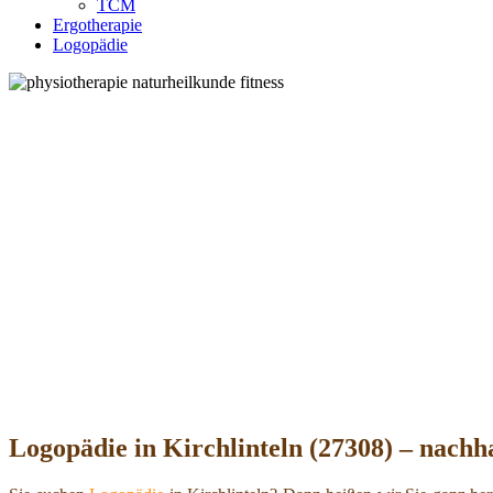
TCM
Ergotherapie
Logopädie
Logopädie in Kirchlinteln (27308) – nachh