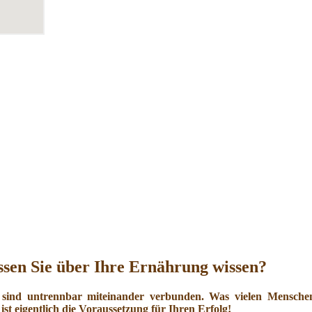
sen Sie über Ihre Ernährung wissen?
 sind untrennbar miteinander verbunden. Was vielen Menschen 
ist eigentlich die Voraussetzung für Ihren Erfolg!