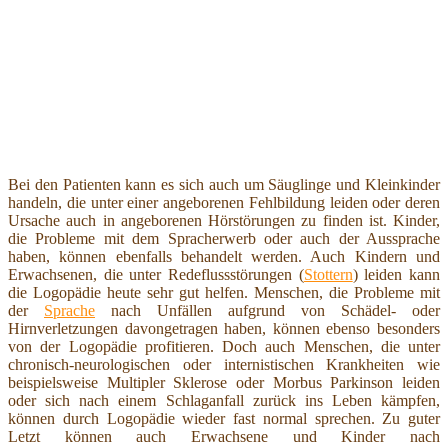
Bei den Patienten kann es sich auch um Säuglinge und Kleinkinder
handeln, die unter einer angeborenen Fehlbildung leiden oder deren
Ursache auch in angeborenen Hörstörungen zu finden ist. Kinder,
die Probleme mit dem Spracherwerb oder auch der Aussprache
haben, können ebenfalls behandelt werden. Auch Kindern und
Erwachsenen, die unter Redeflussstörungen (
Stottern
) leiden kann
die Logopädie heute sehr gut helfen. Menschen, die Probleme mit
der
Sprache
nach Unfällen aufgrund von Schädel- oder
Hirnverletzungen davongetragen haben, können ebenso besonders
von der Logopädie profitieren. Doch auch Menschen, die unter
chronisch-neurologischen oder internistischen Krankheiten wie
beispielsweise Multipler Sklerose oder Morbus Parkinson leiden
oder sich nach einem Schlaganfall zurück ins Leben kämpfen,
können durch Logopädie wieder fast normal sprechen. Zu guter
Letzt können auch Erwachsene und Kinder nach