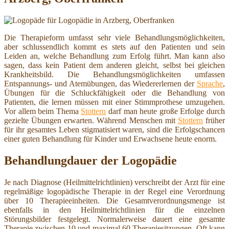
Die Therapieform umfasst sehr viele Behandlungsmöglichkeiten,
aber schlussendlich kommt es stets auf den Patienten und sein
Leiden an, welche Behandlung zum Erfolg führt. Man kann also
sagen, dass kein Patient dem anderen gleicht, selbst bei gleichen
Krankheitsbild. Die Behandlungsmöglichkeiten umfassen
Entspannungs- und Atemübungen, das Wiedererlernen der
Sprache
,
Übungen für die Schluckfähigkeit oder die Behandlung von
Patienten, die lernen müssen mit einer Stimmprothese umzugehen.
Vor allem beim Thema
Stottern
darf man heute große Erfolge durch
gezielte Übungen erwarten. Während Menschen mit
Stottern
früher
für ihr gesamtes Leben stigmatisiert waren, sind die Erfolgschancen
einer guten Behandlung für Kinder und Erwachsene heute enorm.
Behandlungdauer der Logopädie
Je nach Diagnose (Heilmittelrichtlinien) verschreibt der Arzt für eine
regelmäßige logopädische Therapie in der Regel eine Verordnung
über 10 Therapieeinheiten. Die Gesamtverordnungsmenge ist
ebenfalls in den Heilmittelrichtlinien für die einzelnen
Störungsbilder festgelegt. Normalerweise dauert eine gesamte
Therapie zwischen 10 und maximal 60 Therapiesitzungen. Oft kann