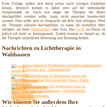
Erste Erfolge stellen sich meist schon nach wenigen Einheiten
heraus, dennoch kommt es dabei stets auf die individuelle
Symptomatik an. Auch wie lange die Therapie bei Ihnen
durchgeführt werden sollte, kann nicht pauschal beantwortet
werden. Dies sollte stets in Absprache mit dem Arzt erfolgen. Wird
die Therapie zuhause durchgeführt, so kann sie sicherlich öfter
erfolgen, als beim
Heilpraktiker
oder Arzt. Das
Gerät
zu Hause ist
jedoch oft nicht so leistungsstark. Zudem kommt es darauf an, ob
die Therapie zusätzlicher Betreuung und Beratung bedarf.
Nachrichten zu Lichttherapie in
Waldsassen
Polizei nimmt in Waldsassen besonders hartnäckigen
Einbrecher fest - Oberpfalzecho
Glashüttenfenster in Waldsassen zuerst ein
Spezialauftrag fürs Kassecker-Team - Onetz
Schleierfahndung bei Waldsassen führt zu
Geldwäscheermittlungen - Oberpfalzecho
Wie können Sie außerdem Ihre