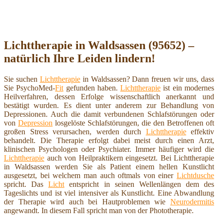
Lichttherapie in Waldsassen (95652) –
natürlich Ihre Leiden lindern!
Sie suchen
Lichttherapie
in Waldsassen? Dann freuen wir uns, dass
Sie PsychoMed-
Fit
gefunden haben.
Lichttherapie
ist ein modernes
Heilverfahren, dessen Erfolge wissenschaftlich anerkannt und
bestätigt wurden. Es dient unter anderem zur Behandlung von
Depressionen. Auch die damit verbundenen Schlafstörungen oder
von
Depression
losgelöste Schlafstörungen, die den Betroffenen oft
großen Stress verursachen, werden durch
Lichttherapie
effektiv
behandelt. Die Therapie erfolgt dabei meist durch einen Arzt,
klinischen Psychologen oder Psychiater. Immer häufiger wird die
Lichttherapie
auch von Heilpraktikern eingesetzt. Bei Lichttherapie
in Waldsassen werden Sie als Patient einem hellen Kunstlicht
ausgesetzt, bei welchem man auch oftmals von einer
Lichtdusche
spricht. Das
Licht
entspricht in seinen Wellenlängen dem des
Tageslichts und ist viel intensiver als Kunstlicht. Eine Abwandlung
der Therapie wird auch bei Hautproblemen wie
Neurodermitis
angewandt. In diesem Fall spricht man von der Phototherapie.