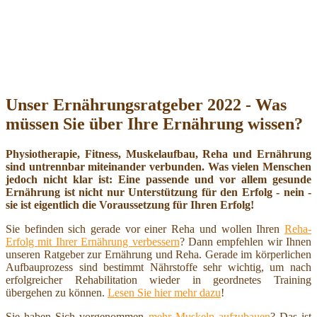
Unser Ernährungsratgeber 2022 - Was
müssen Sie über Ihre Ernährung wissen?
Physiotherapie, Fitness, Muskelaufbau, Reha und Ernährung
sind untrennbar miteinander verbunden. Was vielen Menschen
jedoch nicht klar ist: Eine passende und vor allem gesunde
Ernährung ist nicht nur Unterstützung für den Erfolg - nein -
sie ist eigentlich die Voraussetzung für Ihren Erfolg!
Sie befinden sich gerade vor einer Reha und wollen Ihren
Reha-
Erfolg mit Ihrer Ernährung verbessern
? Dann empfehlen wir Ihnen
unseren Ratgeber zur Ernährung und Reha. Gerade im körperlichen
Aufbauprozess sind bestimmt Nährstoffe sehr wichtig, um nach
erfolgreicher Rehabilitation wieder in geordnetes Training
übergehen zu können.
Lesen Sie hier mehr dazu
!
Sie haben Sich vorgenommen
mehr Muskeln aufzubauen
? Das ist