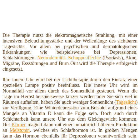
Die Therapie nutzt die elektromagnetische Strahlung, mit einer
intensiven Beleuchtungsstärke und der Wellenlänge des sichtbaren
Tageslichts. Vor allem bei psychischen und dermatologischen
Erkrankungen wie beispielsweise bei Depressionen,
Schlafstörungen,
Neurodermitis
,
Schuppenflechte
(Psoriasis), Akne,
Migräne, Essstörungen und Burn-Out wird die Therapie erfolgreich
eingesetzt.
Ihre innere Uhr wird bei der Lichttherapie durch den Einsatz einer
speziellen Lampe positiv beeinflusst. Die innere Uhr wird im
Normalfall vor allem durch das Sonnenlicht gesteuert. Wenn die
Tage im Herbst beispielsweise kürzer werden oder Sie sich viel in
Räumen aufhalten, haben Sie auch weniger Sonnenlicht (
Tageslicht
)
zur Verfügung. Eine Winterdepression zum Beispiel aufgrund eines
Mangels an Vitamin D kann die Folge sein. Doch auch durch
Schichtarbeit kann unsere Uhr aus dem Gleichgewicht kommen.
Der
Körper
reagiert dann mit einer unnatürlich höheren Produktion
an
Melatonin
, welches ein Schlafhormon ist. In großen Mengen
kann das Hormon ebenfalls für Depressionen verantwortlich sein.