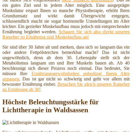
ein gutes Ziel und in jedem Alter möglich. Eine ausgeprägte
Muskulatur erspart Ihnen so manche Physiotherapie, erhöht Ihren
Grundumsatz und wirkt damit Übergewicht entgegen,
schlussendlich macht sie sogar hormonelle Umstellungen im Alter
leichter. Ein gezielter Muskelaufbau muss jedoch mit entsprechender
Ernährung begleitet werden.
Schauen Sie sich also direkt unseren
Ratgeber zu Ernährung und Muskelaufbau an!
Sie sind über 30 Jahre alt und merken, dass sich so langsam das ein
oder andere Fettpölsterchen bemerkbar macht? Das ist nicht
ungewöhnlich, denn ab dem 30. Lebensjahr stellt sich der
Metabolismus langsam um und Ihre Muskeln bauen ab. Ab 40
beschleunigt sich dieser Prozess noch einmal. Das bedeutet, Sie
müssen Ihre
Ernährungsgewohnheiten unbedingt Ihrem Alter
anpassen
. Das ist gar nicht so schwierig und geht vor allem mit
bewusster Ernährung einher.
Besuchen Sie gleich unseren Ratgeber
zu Ernährung ab 30!
Höchste Beleuchtungsstärke für
Lichttherapie in Waldsassen