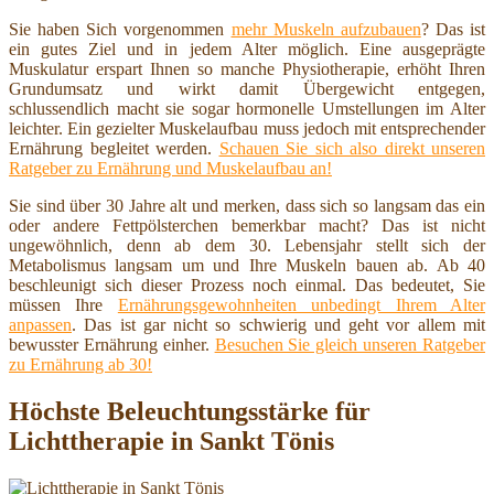
Sie haben Sich vorgenommen
mehr Muskeln aufzubauen
? Das ist
ein gutes Ziel und in jedem Alter möglich. Eine ausgeprägte
Muskulatur erspart Ihnen so manche Physiotherapie, erhöht Ihren
Grundumsatz und wirkt damit Übergewicht entgegen,
schlussendlich macht sie sogar hormonelle Umstellungen im Alter
leichter. Ein gezielter Muskelaufbau muss jedoch mit entsprechender
Ernährung begleitet werden.
Schauen Sie sich also direkt unseren
Ratgeber zu Ernährung und Muskelaufbau an!
Sie sind über 30 Jahre alt und merken, dass sich so langsam das ein
oder andere Fettpölsterchen bemerkbar macht? Das ist nicht
ungewöhnlich, denn ab dem 30. Lebensjahr stellt sich der
Metabolismus langsam um und Ihre Muskeln bauen ab. Ab 40
beschleunigt sich dieser Prozess noch einmal. Das bedeutet, Sie
müssen Ihre
Ernährungsgewohnheiten unbedingt Ihrem Alter
anpassen
. Das ist gar nicht so schwierig und geht vor allem mit
bewusster Ernährung einher.
Besuchen Sie gleich unseren Ratgeber
zu Ernährung ab 30!
Höchste Beleuchtungsstärke für
Lichttherapie in Sankt Tönis