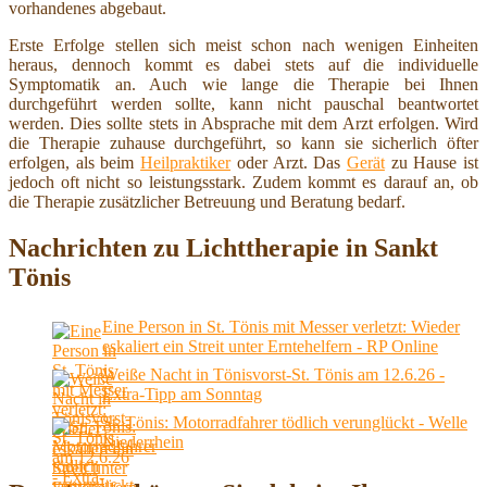
vorhandenes abgebaut.
Erste Erfolge stellen sich meist schon nach wenigen Einheiten
heraus, dennoch kommt es dabei stets auf die individuelle
Symptomatik an. Auch wie lange die Therapie bei Ihnen
durchgeführt werden sollte, kann nicht pauschal beantwortet
werden. Dies sollte stets in Absprache mit dem Arzt erfolgen. Wird
die Therapie zuhause durchgeführt, so kann sie sicherlich öfter
erfolgen, als beim
Heilpraktiker
oder Arzt. Das
Gerät
zu Hause ist
jedoch oft nicht so leistungsstark. Zudem kommt es darauf an, ob
die Therapie zusätzlicher Betreuung und Beratung bedarf.
Nachrichten zu Lichttherapie in Sankt
Tönis
Eine Person in St. Tönis mit Messer verletzt: Wieder
eskaliert ein Streit unter Erntehelfern - RP Online
Weiße Nacht in Tönisvorst-St. Tönis am 12.6.26 -
Extra-Tipp am Sonntag
St. Tönis: Motorradfahrer tödlich verunglückt - Welle
Niederrhein