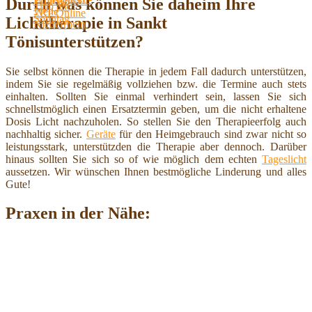
Durch was können Sie daheim Ihre
Lichttherapie in Sankt
Tönisunterstützen?
Sie selbst können die Therapie in jedem Fall dadurch unterstützen,
indem Sie sie regelmäßig vollziehen bzw. die Termine auch stets
einhalten. Sollten Sie einmal verhindert sein, lassen Sie sich
schnellstmöglich einen Ersatztermin geben, um die nicht erhaltene
Dosis Licht nachzuholen. So stellen Sie den Therapieerfolg auch
nachhaltig sicher.
Geräte
für den Heimgebrauch sind zwar nicht so
leistungsstark, unterstützden die Therapie aber dennoch. Darüber
hinaus sollten Sie sich so of wie möglich dem echten
Tageslicht
aussetzen. Wir wünschen Ihnen bestmögliche Linderung und alles
Gute!
Praxen in der Nähe: