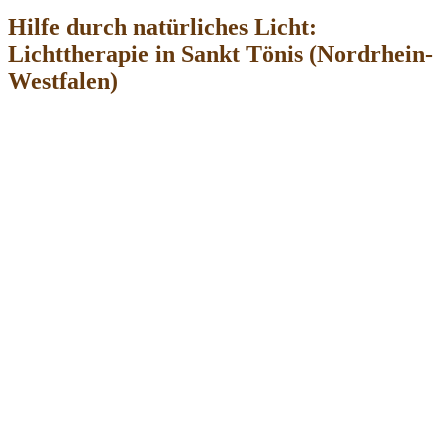
Hilfe durch natürliches Licht:
Lichttherapie in Sankt Tönis (Nordrhein-
Westfalen)