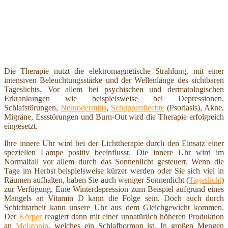
Die Therapie nutzt die elektromagnetische Strahlung, mit einer
intensiven Beleuchtungsstärke und der Wellenlänge des sichtbaren
Tageslichts. Vor allem bei psychischen und dermatologischen
Erkrankungen wie beispielsweise bei Depressionen,
Schlafstörungen,
Neurodermitis
,
Schuppenflechte
(Psoriasis), Akne,
Migräne, Essstörungen und Burn-Out wird die Therapie erfolgreich
eingesetzt.
Ihre innere Uhr wird bei der Lichttherapie durch den Einsatz einer
speziellen Lampe positiv beeinflusst. Die innere Uhr wird im
Normalfall vor allem durch das Sonnenlicht gesteuert. Wenn die
Tage im Herbst beispielsweise kürzer werden oder Sie sich viel in
Räumen aufhalten, haben Sie auch weniger Sonnenlicht (
Tageslicht
)
zur Verfügung. Eine Winterdepression zum Beispiel aufgrund eines
Mangels an Vitamin D kann die Folge sein. Doch auch durch
Schichtarbeit kann unsere Uhr aus dem Gleichgewicht kommen.
Der
Körper
reagiert dann mit einer unnatürlich höheren Produktion
an
Melatonin
, welches ein Schlafhormon ist. In großen Mengen