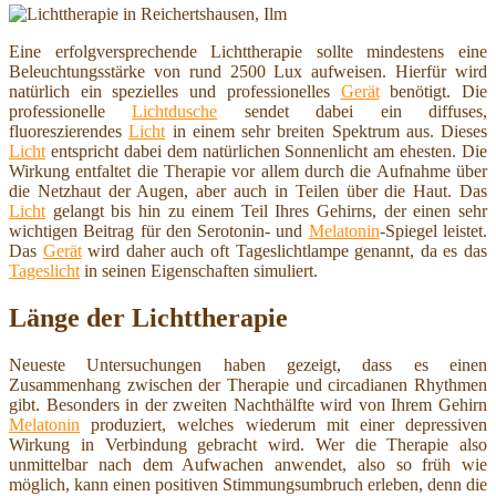
Eine erfolgversprechende Lichttherapie sollte mindestens eine
Beleuchtungsstärke von rund 2500 Lux aufweisen. Hierfür wird
natürlich ein spezielles und professionelles
Gerät
benötigt. Die
professionelle
Lichtdusche
sendet dabei ein diffuses,
fluoreszierendes
Licht
in einem sehr breiten Spektrum aus. Dieses
Licht
entspricht dabei dem natürlichen Sonnenlicht am ehesten. Die
Wirkung entfaltet die Therapie vor allem durch die Aufnahme über
die Netzhaut der Augen, aber auch in Teilen über die Haut. Das
Licht
gelangt bis hin zu einem Teil Ihres Gehirns, der einen sehr
wichtigen Beitrag für den Serotonin- und
Melatonin
-Spiegel leistet.
Das
Gerät
wird daher auch oft Tageslichtlampe genannt, da es das
Tageslicht
in seinen Eigenschaften simuliert.
Länge der Lichttherapie
Neueste Untersuchungen haben gezeigt, dass es einen
Zusammenhang zwischen der Therapie und circadianen Rhythmen
gibt. Besonders in der zweiten Nachthälfte wird von Ihrem Gehirn
Melatonin
produziert, welches wiederum mit einer depressiven
Wirkung in Verbindung gebracht wird. Wer die Therapie also
unmittelbar nach dem Aufwachen anwendet, also so früh wie
möglich, kann einen positiven Stimmungsumbruch erleben, denn die