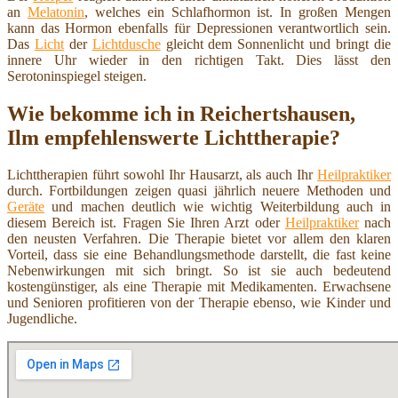
an
Melatonin
, welches ein Schlafhormon ist. In großen Mengen
kann das Hormon ebenfalls für Depressionen verantwortlich sein.
Das
Licht
der
Lichtdusche
gleicht dem Sonnenlicht und bringt die
innere Uhr wieder in den richtigen Takt. Dies lässt den
Serotoninspiegel steigen.
Wie bekomme ich in Reichertshausen,
Ilm empfehlenswerte Lichttherapie?
Lichttherapien führt sowohl Ihr Hausarzt, als auch Ihr
Heilpraktiker
durch. Fortbildungen zeigen quasi jährlich neuere Methoden und
Geräte
und machen deutlich wie wichtig Weiterbildung auch in
diesem Bereich ist. Fragen Sie Ihren Arzt oder
Heilpraktiker
nach
den neusten Verfahren. Die Therapie bietet vor allem den klaren
Vorteil, dass sie eine Behandlungsmethode darstellt, die fast keine
Nebenwirkungen mit sich bringt. So ist sie auch bedeutend
kostengünstiger, als eine Therapie mit Medikamenten. Erwachsene
und Senioren profitieren von der Therapie ebenso, wie Kinder und
Jugendliche.