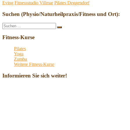
Eving
Fitnessstudio Villmar
Pilates Deggendorf
Suchen (Physio/Naturheilpraxis/Fitness und Ort):
Suche
Suchen
nach:
Fitness-Kurse
Pilates
Yoga
Zumba
Weitere Fitness-Kurse
Informieren Sie sich weiter!