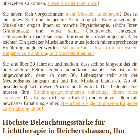
übergehen zu können.
Lesen Sie hier mehr dazu
!
Sie haben Sich vorgenommen
mehr Muskeln aufzubauen
? Das ist
ein gutes Ziel und in jedem Alter möglich. Eine ausgeprägte
Muskulatur erspart Ihnen so manche Physiotherapie, erhöht Ihren
Grundumsatz und wirkt damit Übergewicht entgegen,
schlussendlich macht sie sogar hormonelle Umstellungen im Alter
leichter. Ein gezielter Muskelaufbau muss jedoch mit entsprechender
Ernährung begleitet werden.
Schauen Sie sich also direkt unseren
Ratgeber zu Ernährung und Muskelaufbau an!
Sie sind über 30 Jahre alt und merken, dass sich so langsam das ein
oder andere Fettpölsterchen bemerkbar macht? Das ist nicht
ungewöhnlich, denn ab dem 30. Lebensjahr stellt sich der
Metabolismus langsam um und Ihre Muskeln bauen ab. Ab 40
beschleunigt sich dieser Prozess noch einmal. Das bedeutet, Sie
müssen Ihre
Ernährungsgewohnheiten unbedingt Ihrem Alter
anpassen
. Das ist gar nicht so schwierig und geht vor allem mit
bewusster Ernährung einher.
Besuchen Sie gleich unseren Ratgeber
zu Ernährung ab 30!
Höchste Beleuchtungsstärke für
Lichttherapie in Reichertshausen, Ilm