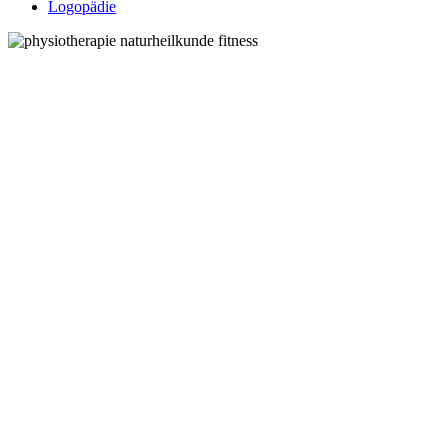
Logopädie