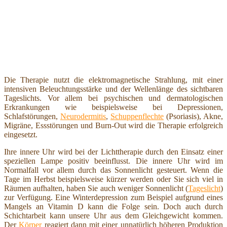
Die Therapie nutzt die elektromagnetische Strahlung, mit einer
intensiven Beleuchtungsstärke und der Wellenlänge des sichtbaren
Tageslichts. Vor allem bei psychischen und dermatologischen
Erkrankungen wie beispielsweise bei Depressionen,
Schlafstörungen,
Neurodermitis
,
Schuppenflechte
(Psoriasis), Akne,
Migräne, Essstörungen und Burn-Out wird die Therapie erfolgreich
eingesetzt.
Ihre innere Uhr wird bei der Lichttherapie durch den Einsatz einer
speziellen Lampe positiv beeinflusst. Die innere Uhr wird im
Normalfall vor allem durch das Sonnenlicht gesteuert. Wenn die
Tage im Herbst beispielsweise kürzer werden oder Sie sich viel in
Räumen aufhalten, haben Sie auch weniger Sonnenlicht (
Tageslicht
)
zur Verfügung. Eine Winterdepression zum Beispiel aufgrund eines
Mangels an Vitamin D kann die Folge sein. Doch auch durch
Schichtarbeit kann unsere Uhr aus dem Gleichgewicht kommen.
Der
Körper
reagiert dann mit einer unnatürlich höheren Produktion