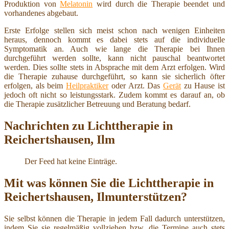
Produktion von
Melatonin
wird durch die Therapie beendet und
vorhandenes abgebaut.
Erste Erfolge stellen sich meist schon nach wenigen Einheiten
heraus, dennoch kommt es dabei stets auf die individuelle
Symptomatik an. Auch wie lange die Therapie bei Ihnen
durchgeführt werden sollte, kann nicht pauschal beantwortet
werden. Dies sollte stets in Absprache mit dem Arzt erfolgen. Wird
die Therapie zuhause durchgeführt, so kann sie sicherlich öfter
erfolgen, als beim
Heilpraktiker
oder Arzt. Das
Gerät
zu Hause ist
jedoch oft nicht so leistungsstark. Zudem kommt es darauf an, ob
die Therapie zusätzlicher Betreuung und Beratung bedarf.
Nachrichten zu Lichttherapie in
Reichertshausen, Ilm
Der Feed hat keine Einträge.
Mit was können Sie die Lichttherapie in
Reichertshausen, Ilmunterstützen?
Sie selbst können die Therapie in jedem Fall dadurch unterstützen,
indem Sie sie regelmäßig vollziehen bzw. die Termine auch stets