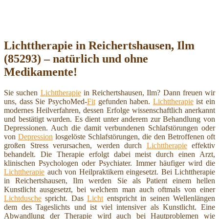
Lichttherapie in Reichertshausen, Ilm
(85293) – natürlich und ohne
Medikamente!
Sie suchen
Lichttherapie
in Reichertshausen, Ilm? Dann freuen wir
uns, dass Sie PsychoMed-
Fit
gefunden haben.
Lichttherapie
ist ein
modernes Heilverfahren, dessen Erfolge wissenschaftlich anerkannt
und bestätigt wurden. Es dient unter anderem zur Behandlung von
Depressionen. Auch die damit verbundenen Schlafstörungen oder
von
Depression
losgelöste Schlafstörungen, die den Betroffenen oft
großen Stress verursachen, werden durch
Lichttherapie
effektiv
behandelt. Die Therapie erfolgt dabei meist durch einen Arzt,
klinischen Psychologen oder Psychiater. Immer häufiger wird die
Lichttherapie
auch von Heilpraktikern eingesetzt. Bei Lichttherapie
in Reichertshausen, Ilm werden Sie als Patient einem hellen
Kunstlicht ausgesetzt, bei welchem man auch oftmals von einer
Lichtdusche
spricht. Das
Licht
entspricht in seinen Wellenlängen
dem des Tageslichts und ist viel intensiver als Kunstlicht. Eine
Abwandlung der Therapie wird auch bei Hautproblemen wie