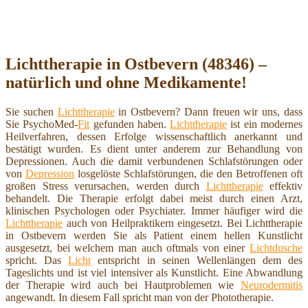
Lichttherapie in Ostbevern (48346) –
natürlich und ohne Medikamente!
Sie suchen
Lichttherapie
in Ostbevern? Dann freuen wir uns, dass
Sie PsychoMed-
Fit
gefunden haben.
Lichttherapie
ist ein modernes
Heilverfahren, dessen Erfolge wissenschaftlich anerkannt und
bestätigt wurden. Es dient unter anderem zur Behandlung von
Depressionen. Auch die damit verbundenen Schlafstörungen oder
von
Depression
losgelöste Schlafstörungen, die den Betroffenen oft
großen Stress verursachen, werden durch
Lichttherapie
effektiv
behandelt. Die Therapie erfolgt dabei meist durch einen Arzt,
klinischen Psychologen oder Psychiater. Immer häufiger wird die
Lichttherapie
auch von Heilpraktikern eingesetzt. Bei Lichttherapie
in Ostbevern werden Sie als Patient einem hellen Kunstlicht
ausgesetzt, bei welchem man auch oftmals von einer
Lichtdusche
spricht. Das
Licht
entspricht in seinen Wellenlängen dem des
Tageslichts und ist viel intensiver als Kunstlicht. Eine Abwandlung
der Therapie wird auch bei Hautproblemen wie
Neurodermitis
angewandt. In diesem Fall spricht man von der Phototherapie.