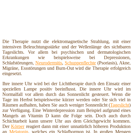
Die Therapie nutzt die elektromagnetische Strahlung, mit einer
intensiven Beleuchtungsstärke und der Wellenlänge des sichtbaren
Tageslichts. Vor allem bei psychischen und dermatologischen
Erkrankungen wie beispielsweise bei Depressionen,
Schlafstörungen,
Neurodermitis
,
Schuppenflechte
(Psoriasis), Akne,
Migräne, Essstörungen und Burn-Out wird die Therapie erfolgreich
eingesetzt.
Ihre innere Uhr wird bei der Lichttherapie durch den Einsatz einer
speziellen Lampe positiv beeinflusst. Die innere Uhr wird im
Normalfall vor allem durch das Sonnenlicht gesteuert. Wenn die
Tage im Herbst beispielsweise kürzer werden oder Sie sich viel in
Räumen aufhalten, haben Sie auch weniger Sonnenlicht (
Tageslicht
)
zur Verfügung. Eine Winterdepression zum Beispiel aufgrund eines
Mangels an Vitamin D kann die Folge sein. Doch auch durch
Schichtarbeit kann unsere Uhr aus dem Gleichgewicht kommen.
Der
Körper
reagiert dann mit einer unnatürlich höheren Produktion
an
Melatonin
, welches ein Schlafhormon ist. In großen Mengen