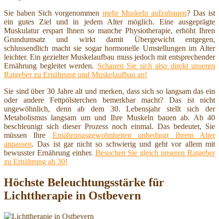
Sie haben Sich vorgenommen
mehr Muskeln aufzubauen
? Das ist
ein gutes Ziel und in jedem Alter möglich. Eine ausgeprägte
Muskulatur erspart Ihnen so manche Physiotherapie, erhöht Ihren
Grundumsatz und wirkt damit Übergewicht entgegen,
schlussendlich macht sie sogar hormonelle Umstellungen im Alter
leichter. Ein gezielter Muskelaufbau muss jedoch mit entsprechender
Ernährung begleitet werden.
Schauen Sie sich also direkt unseren
Ratgeber zu Ernährung und Muskelaufbau an!
Sie sind über 30 Jahre alt und merken, dass sich so langsam das ein
oder andere Fettpölsterchen bemerkbar macht? Das ist nicht
ungewöhnlich, denn ab dem 30. Lebensjahr stellt sich der
Metabolismus langsam um und Ihre Muskeln bauen ab. Ab 40
beschleunigt sich dieser Prozess noch einmal. Das bedeutet, Sie
müssen Ihre
Ernährungsgewohnheiten unbedingt Ihrem Alter
anpassen
. Das ist gar nicht so schwierig und geht vor allem mit
bewusster Ernährung einher.
Besuchen Sie gleich unseren Ratgeber
zu Ernährung ab 30!
Höchste Beleuchtungsstärke für
Lichttherapie in Ostbevern