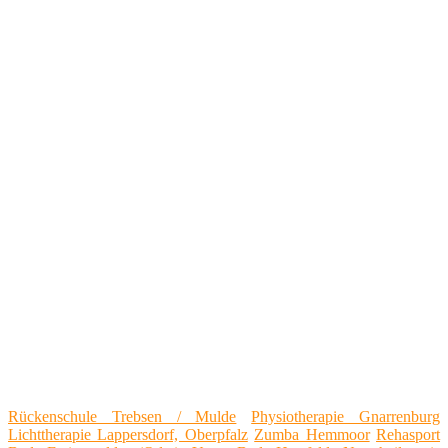
Rückenschule Trebsen / Mulde
Physiotherapie Gnarrenburg
Lichttherapie Lappersdorf, Oberpfalz
Zumba Hemmoor
Rehasport