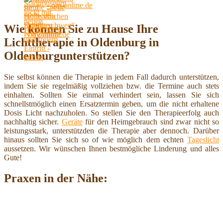
- om-online.de
Wie können Sie zu Hause Ihre
Lichttherapie in Oldenburg in
Oldenburgunterstützen?
Sie selbst können die Therapie in jedem Fall dadurch unterstützen,
indem Sie sie regelmäßig vollziehen bzw. die Termine auch stets
einhalten. Sollten Sie einmal verhindert sein, lassen Sie sich
schnellstmöglich einen Ersatztermin geben, um die nicht erhaltene
Dosis Licht nachzuholen. So stellen Sie den Therapieerfolg auch
nachhaltig sicher.
Geräte
für den Heimgebrauch sind zwar nicht so
leistungsstark, unterstützden die Therapie aber dennoch. Darüber
hinaus sollten Sie sich so of wie möglich dem echten
Tageslicht
aussetzen. Wir wünschen Ihnen bestmögliche Linderung und alles
Gute!
Praxen in der Nähe: