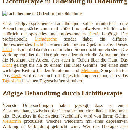
Lichttherapie in Oldenburg in Oldenburg
Eine erfolgversprechende Lichttherapie sollte mindestens eine
Beleuchtungsstärke von rund 2500 Lux aufweisen. Hierfür wird
natürlich ein spezielles und professionelles
Gerät
benötigt. Die
professionelle
Lichtdusche
sendet dabei ein diffuses,
fluoreszierendes
Licht
in einem sehr breiten Spektrum aus. Dieses
Licht
entspricht dabei dem natürlichen Sonnenlicht am ehesten. Die
Wirkung entfaltet die Therapie vor allem durch die Aufnahme über
die Netzhaut der Augen, aber auch in Teilen über die Haut. Das
Licht
gelangt bis hin zu einem Teil Ihres Gehirns, der einen sehr
wichtigen Beitrag für den Serotonin- und
Melatonin
-Spiegel leistet.
Das
Gerät
wird daher auch oft Tageslichtlampe genannt, da es das
Tageslicht
in seinen Eigenschaften simuliert.
Zügige Behandlung durch Lichttherapie
Neueste Untersuchungen haben gezeigt, dass es einen
Zusammenhang zwischen der Therapie und circadianen Rhythmen
gibt. Besonders in der zweiten Nachthälfte wird von Ihrem Gehirn
Melatonin
produziert, welches wiederum mit einer depressiven
Wirkung in Verbindung gebracht wird. Wer die Therapie also