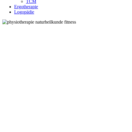
TCM
Ergotherapie
Logopädie