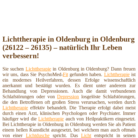
Lichttherapie in Oldenburg in Oldenburg
(26122 – 26135) – natürlich Ihr Leben
verbessern!
Sie suchen
Lichttherapie
in Oldenburg in Oldenburg? Dann freuen
wir uns, dass Sie PsychoMed-
Fit
gefunden haben.
Lichttherapie
ist
ein modernes Heilverfahren, dessen Erfolge wissenschaftlich
anerkannt und bestätigt wurden. Es dient unter anderem zur
Behandlung von Depressionen. Auch die damit verbundenen
Schlafstörungen oder von
Depression
losgelöste Schlafstörungen,
die den Betroffenen oft großen Stress verursachen, werden durch
Lichttherapie
effektiv behandelt. Die Therapie erfolgt dabei meist
durch einen Arzt, klinischen Psychologen oder Psychiater. Immer
häufiger wird die
Lichttherapie
auch von Heilpraktikern eingesetzt.
Bei Lichttherapie in Oldenburg in Oldenburg werden Sie als Patient
einem hellen Kunstlicht ausgesetzt, bei welchem man auch oftmals
von einer
Lichtdusche
spricht. Das
Licht
entspricht in seinen