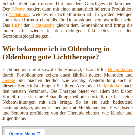
Schichtarbeit kann unsere Uhr aus dem Gleichgewicht kommen.
Der
Körper
reagiert dann mit einer unnatürlich höheren Produktion
an
Melatonin
, welches ein Schlafhormon ist. In großen Mengen
kann das Hormon ebenfalls für Depressionen verantwortlich sein.
Das
Licht
der
Lichtdusche
gleicht dem Sonnenlicht und bringt die
innere Uhr wieder in den richtigen Takt. Dies lässt den
Serotoninspiegel steigen.
Wie bekomme ich in Oldenburg in
Oldenburg gute Lichttherapie?
Lichttherapien führt sowohl Ihr Hausarzt, als auch Ihr
Heilpraktiker
durch. Fortbildungen zeigen quasi jährlich neuere Methoden und
Geräte
und machen deutlich wie wichtig Weiterbildung auch in
diesem Bereich ist. Fragen Sie Ihren Arzt oder
Heilpraktiker
nach
den neusten Verfahren. Die Therapie bietet vor allem den klaren
Vorteil, dass sie eine Behandlungsmethode darstellt, die fast keine
Nebenwirkungen mit sich bringt. So ist sie auch bedeutend
kostengünstiger, als eine Therapie mit Medikamenten. Erwachsene
und Senioren profitieren von der Therapie ebenso, wie Kinder und
Jugendliche.