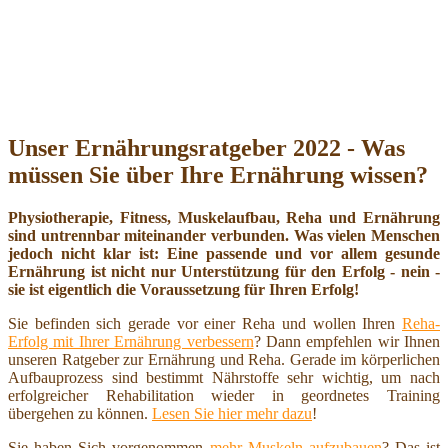
Unser Ernährungsratgeber 2022 - Was
müssen Sie über Ihre Ernährung wissen?
Physiotherapie, Fitness, Muskelaufbau, Reha und Ernährung
sind untrennbar miteinander verbunden. Was vielen Menschen
jedoch nicht klar ist: Eine passende und vor allem gesunde
Ernährung ist nicht nur Unterstützung für den Erfolg - nein -
sie ist eigentlich die Voraussetzung für Ihren Erfolg!
Sie befinden sich gerade vor einer Reha und wollen Ihren
Reha-
Erfolg mit Ihrer Ernährung verbessern
? Dann empfehlen wir Ihnen
unseren Ratgeber zur Ernährung und Reha. Gerade im körperlichen
Aufbauprozess sind bestimmt Nährstoffe sehr wichtig, um nach
erfolgreicher Rehabilitation wieder in geordnetes Training
übergehen zu können.
Lesen Sie hier mehr dazu
!
Sie haben Sich vorgenommen
mehr Muskeln aufzubauen
? Das ist