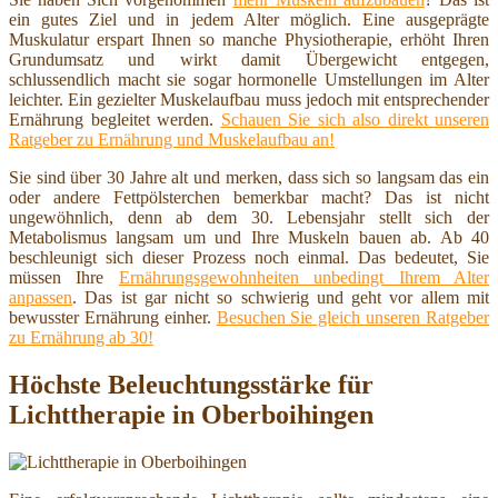
ein gutes Ziel und in jedem Alter möglich. Eine ausgeprägte
Muskulatur erspart Ihnen so manche Physiotherapie, erhöht Ihren
Grundumsatz und wirkt damit Übergewicht entgegen,
schlussendlich macht sie sogar hormonelle Umstellungen im Alter
leichter. Ein gezielter Muskelaufbau muss jedoch mit entsprechender
Ernährung begleitet werden.
Schauen Sie sich also direkt unseren
Ratgeber zu Ernährung und Muskelaufbau an!
Sie sind über 30 Jahre alt und merken, dass sich so langsam das ein
oder andere Fettpölsterchen bemerkbar macht? Das ist nicht
ungewöhnlich, denn ab dem 30. Lebensjahr stellt sich der
Metabolismus langsam um und Ihre Muskeln bauen ab. Ab 40
beschleunigt sich dieser Prozess noch einmal. Das bedeutet, Sie
müssen Ihre
Ernährungsgewohnheiten unbedingt Ihrem Alter
anpassen
. Das ist gar nicht so schwierig und geht vor allem mit
bewusster Ernährung einher.
Besuchen Sie gleich unseren Ratgeber
zu Ernährung ab 30!
Höchste Beleuchtungsstärke für
Lichttherapie in Oberboihingen