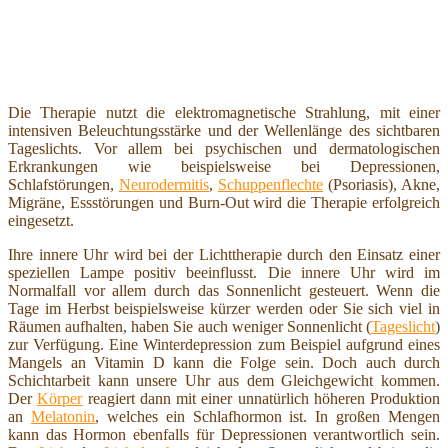
Die Therapie nutzt die elektromagnetische Strahlung, mit einer
intensiven Beleuchtungsstärke und der Wellenlänge des sichtbaren
Tageslichts. Vor allem bei psychischen und dermatologischen
Erkrankungen wie beispielsweise bei Depressionen,
Schlafstörungen,
Neurodermitis
,
Schuppenflechte
(Psoriasis), Akne,
Migräne, Essstörungen und Burn-Out wird die Therapie erfolgreich
eingesetzt.
Ihre innere Uhr wird bei der Lichttherapie durch den Einsatz einer
speziellen Lampe positiv beeinflusst. Die innere Uhr wird im
Normalfall vor allem durch das Sonnenlicht gesteuert. Wenn die
Tage im Herbst beispielsweise kürzer werden oder Sie sich viel in
Räumen aufhalten, haben Sie auch weniger Sonnenlicht (
Tageslicht
)
zur Verfügung. Eine Winterdepression zum Beispiel aufgrund eines
Mangels an Vitamin D kann die Folge sein. Doch auch durch
Schichtarbeit kann unsere Uhr aus dem Gleichgewicht kommen.
Der
Körper
reagiert dann mit einer unnatürlich höheren Produktion
an
Melatonin
, welches ein Schlafhormon ist. In großen Mengen
kann das Hormon ebenfalls für Depressionen verantwortlich sein.