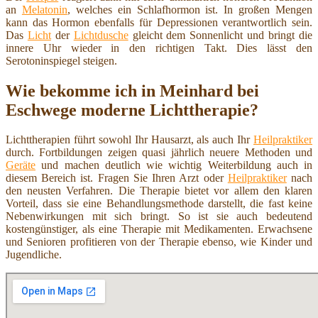
an
Melatonin
, welches ein Schlafhormon ist. In großen Mengen
kann das Hormon ebenfalls für Depressionen verantwortlich sein.
Das
Licht
der
Lichtdusche
gleicht dem Sonnenlicht und bringt die
innere Uhr wieder in den richtigen Takt. Dies lässt den
Serotoninspiegel steigen.
Wie bekomme ich in Meinhard bei
Eschwege moderne Lichttherapie?
Lichttherapien führt sowohl Ihr Hausarzt, als auch Ihr
Heilpraktiker
durch. Fortbildungen zeigen quasi jährlich neuere Methoden und
Geräte
und machen deutlich wie wichtig Weiterbildung auch in
diesem Bereich ist. Fragen Sie Ihren Arzt oder
Heilpraktiker
nach
den neusten Verfahren. Die Therapie bietet vor allem den klaren
Vorteil, dass sie eine Behandlungsmethode darstellt, die fast keine
Nebenwirkungen mit sich bringt. So ist sie auch bedeutend
kostengünstiger, als eine Therapie mit Medikamenten. Erwachsene
und Senioren profitieren von der Therapie ebenso, wie Kinder und
Jugendliche.