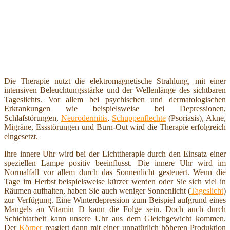
Die Therapie nutzt die elektromagnetische Strahlung, mit einer
intensiven Beleuchtungsstärke und der Wellenlänge des sichtbaren
Tageslichts. Vor allem bei psychischen und dermatologischen
Erkrankungen wie beispielsweise bei Depressionen,
Schlafstörungen,
Neurodermitis
,
Schuppenflechte
(Psoriasis), Akne,
Migräne, Essstörungen und Burn-Out wird die Therapie erfolgreich
eingesetzt.
Ihre innere Uhr wird bei der Lichttherapie durch den Einsatz einer
speziellen Lampe positiv beeinflusst. Die innere Uhr wird im
Normalfall vor allem durch das Sonnenlicht gesteuert. Wenn die
Tage im Herbst beispielsweise kürzer werden oder Sie sich viel in
Räumen aufhalten, haben Sie auch weniger Sonnenlicht (
Tageslicht
)
zur Verfügung. Eine Winterdepression zum Beispiel aufgrund eines
Mangels an Vitamin D kann die Folge sein. Doch auch durch
Schichtarbeit kann unsere Uhr aus dem Gleichgewicht kommen.
Der
Körper
reagiert dann mit einer unnatürlich höheren Produktion