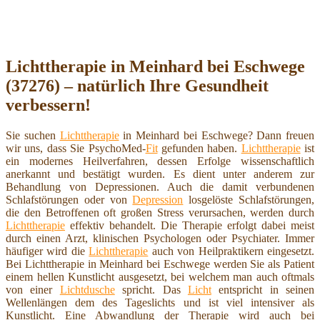
Lichttherapie in Meinhard bei Eschwege
(37276) – natürlich Ihre Gesundheit
verbessern!
Sie suchen
Lichttherapie
in Meinhard bei Eschwege? Dann freuen
wir uns, dass Sie PsychoMed-
Fit
gefunden haben.
Lichttherapie
ist
ein modernes Heilverfahren, dessen Erfolge wissenschaftlich
anerkannt und bestätigt wurden. Es dient unter anderem zur
Behandlung von Depressionen. Auch die damit verbundenen
Schlafstörungen oder von
Depression
losgelöste Schlafstörungen,
die den Betroffenen oft großen Stress verursachen, werden durch
Lichttherapie
effektiv behandelt. Die Therapie erfolgt dabei meist
durch einen Arzt, klinischen Psychologen oder Psychiater. Immer
häufiger wird die
Lichttherapie
auch von Heilpraktikern eingesetzt.
Bei Lichttherapie in Meinhard bei Eschwege werden Sie als Patient
einem hellen Kunstlicht ausgesetzt, bei welchem man auch oftmals
von einer
Lichtdusche
spricht. Das
Licht
entspricht in seinen
Wellenlängen dem des Tageslichts und ist viel intensiver als
Kunstlicht. Eine Abwandlung der Therapie wird auch bei