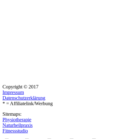
Copyright © 2017
Impressum
Datenschutzerklärung
* = Affiliatelink/Werbung
Sitemaps:
Physiotherapie
Naturheilpraxis
Fitnessstudio