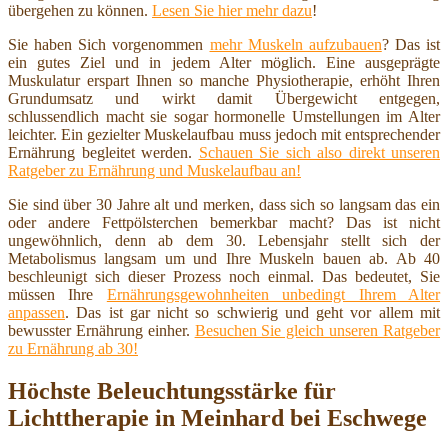
übergehen zu können.
Lesen Sie hier mehr dazu
!
Sie haben Sich vorgenommen
mehr Muskeln aufzubauen
? Das ist
ein gutes Ziel und in jedem Alter möglich. Eine ausgeprägte
Muskulatur erspart Ihnen so manche Physiotherapie, erhöht Ihren
Grundumsatz und wirkt damit Übergewicht entgegen,
schlussendlich macht sie sogar hormonelle Umstellungen im Alter
leichter. Ein gezielter Muskelaufbau muss jedoch mit entsprechender
Ernährung begleitet werden.
Schauen Sie sich also direkt unseren
Ratgeber zu Ernährung und Muskelaufbau an!
Sie sind über 30 Jahre alt und merken, dass sich so langsam das ein
oder andere Fettpölsterchen bemerkbar macht? Das ist nicht
ungewöhnlich, denn ab dem 30. Lebensjahr stellt sich der
Metabolismus langsam um und Ihre Muskeln bauen ab. Ab 40
beschleunigt sich dieser Prozess noch einmal. Das bedeutet, Sie
müssen Ihre
Ernährungsgewohnheiten unbedingt Ihrem Alter
anpassen
. Das ist gar nicht so schwierig und geht vor allem mit
bewusster Ernährung einher.
Besuchen Sie gleich unseren Ratgeber
zu Ernährung ab 30!
Höchste Beleuchtungsstärke für
Lichttherapie in Meinhard bei Eschwege