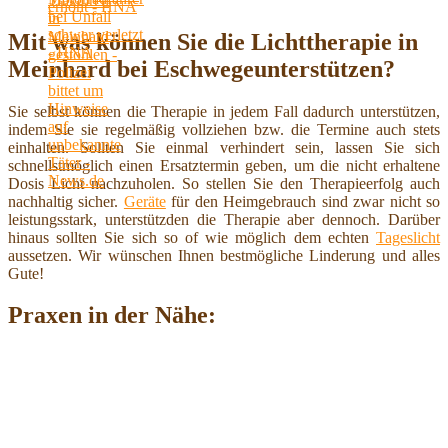
Mit was können Sie die Lichttherapie in
Meinhard bei Eschwegeunterstützen?
Sie selbst können die Therapie in jedem Fall dadurch unterstützen,
indem Sie sie regelmäßig vollziehen bzw. die Termine auch stets
einhalten. Sollten Sie einmal verhindert sein, lassen Sie sich
schnellstmöglich einen Ersatztermin geben, um die nicht erhaltene
Dosis Licht nachzuholen. So stellen Sie den Therapieerfolg auch
nachhaltig sicher.
Geräte
für den Heimgebrauch sind zwar nicht so
leistungsstark, unterstützden die Therapie aber dennoch. Darüber
hinaus sollten Sie sich so of wie möglich dem echten
Tageslicht
aussetzen. Wir wünschen Ihnen bestmögliche Linderung und alles
Gute!
Praxen in der Nähe: