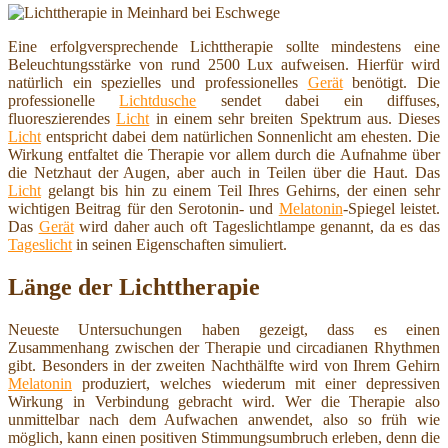
Eine erfolgversprechende Lichttherapie sollte mindestens eine
Beleuchtungsstärke von rund 2500 Lux aufweisen. Hierfür wird
natürlich ein spezielles und professionelles
Gerät
benötigt. Die
professionelle
Lichtdusche
sendet dabei ein diffuses,
fluoreszierendes
Licht
in einem sehr breiten Spektrum aus. Dieses
Licht
entspricht dabei dem natürlichen Sonnenlicht am ehesten. Die
Wirkung entfaltet die Therapie vor allem durch die Aufnahme über
die Netzhaut der Augen, aber auch in Teilen über die Haut. Das
Licht
gelangt bis hin zu einem Teil Ihres Gehirns, der einen sehr
wichtigen Beitrag für den Serotonin- und
Melatonin
-Spiegel leistet.
Das
Gerät
wird daher auch oft Tageslichtlampe genannt, da es das
Tageslicht
in seinen Eigenschaften simuliert.
Länge der Lichttherapie
Neueste Untersuchungen haben gezeigt, dass es einen
Zusammenhang zwischen der Therapie und circadianen Rhythmen
gibt. Besonders in der zweiten Nachthälfte wird von Ihrem Gehirn
Melatonin
produziert, welches wiederum mit einer depressiven
Wirkung in Verbindung gebracht wird. Wer die Therapie also
unmittelbar nach dem Aufwachen anwendet, also so früh wie
möglich, kann einen positiven Stimmungsumbruch erleben, denn die