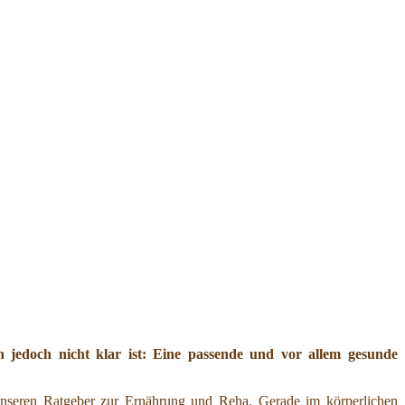
jedoch nicht klar ist: Eine passende und vor allem gesunde
nseren Ratgeber zur Ernährung und Reha. Gerade im körperlichen