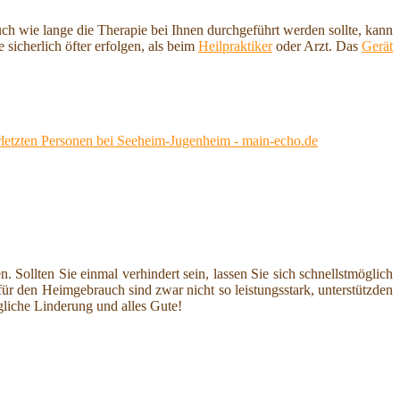
uch wie lange die Therapie bei Ihnen durchgeführt werden sollte, kann
 sicherlich öfter erfolgen, als beim
Heilpraktiker
oder Arzt. Das
Gerät
rletzten Personen bei Seeheim-Jugenheim - main-echo.de
. Sollten Sie einmal verhindert sein, lassen Sie sich schnellstmöglich
ür den Heimgebrauch sind zwar nicht so leistungsstark, unterstützden
liche Linderung und alles Gute!