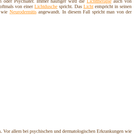
en oder Psychiater. Immer häufiger wird die
Lichttherapie
auch von
 oftmals von einer
Lichtdusche
spricht. Das
Licht
entspricht in seinen
n wie
Neurodermitis
angewandt. In diesem Fall spricht man von der
hts. Vor allem bei psychischen und dermatologischen Erkrankungen wie