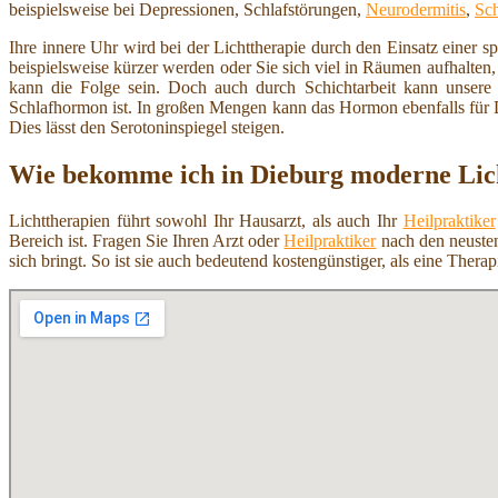
beispielsweise bei Depressionen, Schlafstörungen,
Neurodermitis
,
Sch
Ihre innere Uhr wird bei der Lichttherapie durch den Einsatz einer 
beispielsweise kürzer werden oder Sie sich viel in Räumen aufhalten
kann die Folge sein. Doch auch durch Schichtarbeit kann unse
Schlafhormon ist. In großen Mengen kann das Hormon ebenfalls für 
Dies lässt den Serotoninspiegel steigen.
Wie bekomme ich in Dieburg moderne Lic
Lichttherapien führt sowohl Ihr Hausarzt, als auch Ihr
Heilpraktiker
Bereich ist. Fragen Sie Ihren Arzt oder
Heilpraktiker
nach den neusten 
sich bringt. So ist sie auch bedeutend kostengünstiger, als eine The