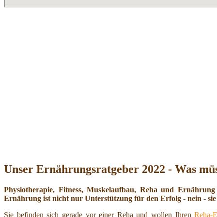
Unser Ernährungsratgeber 2022 - Was müs
Physiotherapie, Fitness, Muskelaufbau, Reha und Ernährung
Ernährung ist nicht nur Unterstützung für den Erfolg - nein - sie 
Sie befinden sich gerade vor einer Reha und wollen Ihren
Reha-E