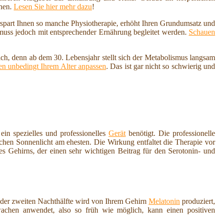
nnen.
Lesen Sie hier mehr dazu
!
erspart Ihnen so manche Physiotherapie, erhöht Ihren Grundumsatz und
 muss jedoch mit entsprechender Ernährung begleitet werden.
Schauen
ich, denn ab dem 30. Lebensjahr stellt sich der Metabolismus langsam
n unbedingt Ihrem Alter anpassen
. Das ist gar nicht so schwierig und
ein spezielles und professionelles
Gerät
benötigt. Die professionelle
ichen Sonnenlicht am ehesten. Die Wirkung entfaltet die Therapie vor
es Gehirns, der einen sehr wichtigen Beitrag für den Serotonin- und
der zweiten Nachthälfte wird von Ihrem Gehirn
Melatonin
produziert,
achen anwendet, also so früh wie möglich, kann einen positiven