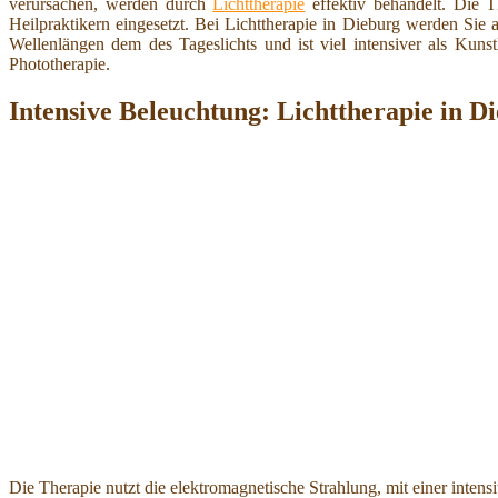
verursachen, werden durch
Lichttherapie
effektiv behandelt. Die T
Heilpraktikern eingesetzt. Bei Lichttherapie in Dieburg werden Sie 
Wellenlängen dem des Tageslichts und ist viel intensiver als Ku
Phototherapie.
Intensive Beleuchtung: Lichttherapie in D
Die Therapie nutzt die elektromagnetische Strahlung, mit einer inte