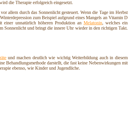
rd die Therapie erfolgreich eingesetzt.
l vor allem durch das Sonnenlicht gesteuert. Wenn die Tage im Herbst
 Winterdepression zum Beispiel aufgrund eines Mangels an Vitamin D
it einer unnatürlich höheren Produktion an
Melatonin
, welches ein
m Sonnenlicht und bringt die innere Uhr wieder in den richtigen Takt.
räte
und machen deutlich wie wichtig Weiterbildung auch in diesem
 eine Behandlungsmethode darstellt, die fast keine Nebenwirkungen mit
herapie ebenso, wie Kinder und Jugendliche.