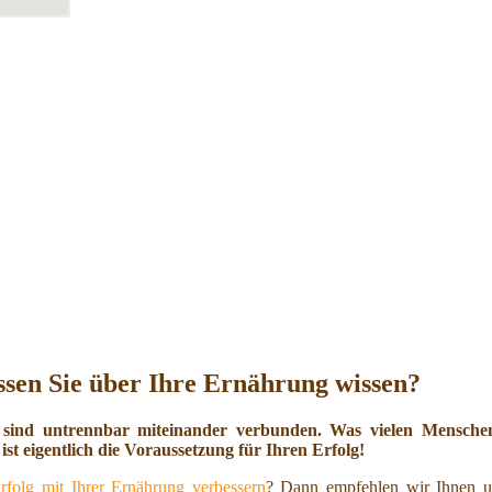
sen Sie über Ihre Ernährung wissen?
 sind untrennbar miteinander verbunden. Was vielen Menschen 
ist eigentlich die Voraussetzung für Ihren Erfolg!
rfolg mit Ihrer Ernährung verbessern
? Dann empfehlen wir Ihnen u