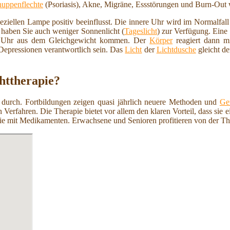
uppenflechte
(Psoriasis), Akne, Migräne, Essstörungen und Burn-Out wi
speziellen Lampe positiv beeinflusst. Die innere Uhr wird im Normalfal
, haben Sie auch weniger Sonnenlicht (
Tageslicht
) zur Verfügung. Eine
re Uhr aus dem Gleichgewicht kommen. Der
Körper
reagiert dann m
Depressionen verantwortlich sein. Das
Licht
der
Lichtdusche
gleicht de
httherapie?
durch. Fortbildungen zeigen quasi jährlich neuere Methoden und
Ge
Verfahren. Die Therapie bietet vor allem den klaren Vorteil, dass sie
rapie mit Medikamenten. Erwachsene und Senioren profitieren von der T