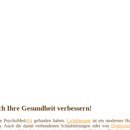
ich Ihre Gesundheit verbessern!
ie PsychoMed-
Fit
gefunden haben.
Lichttherapie
ist ein modernes Hei
n. Auch die damit verbundenen Schlafstörungen oder von
Depressio