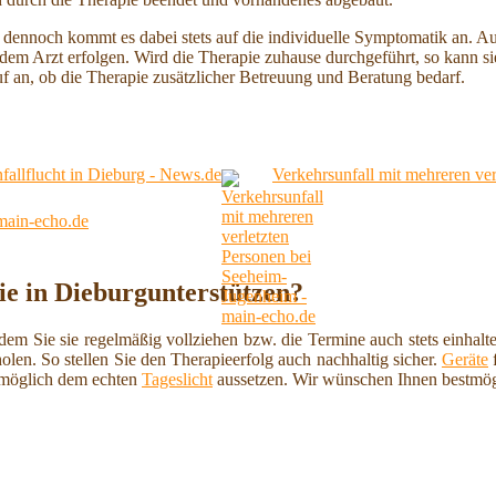
, dennoch kommt es dabei stets auf die individuelle Symptomatik an. A
 dem Arzt erfolgen. Wird die Therapie zuhause durchgeführt, so kann sie
uf an, ob die Therapie zusätzlicher Betreuung und Beratung bedarf.
allflucht in Dieburg - News.de
Verkehrsunfall mit mehreren ve
main-echo.de
ie in Dieburgunterstützen?
dem Sie sie regelmäßig vollziehen bzw. die Termine auch stets einhalten
olen. So stellen Sie den Therapieerfolg auch nachhaltig sicher.
Geräte
f
e möglich dem echten
Tageslicht
aussetzen. Wir wünschen Ihnen bestmög