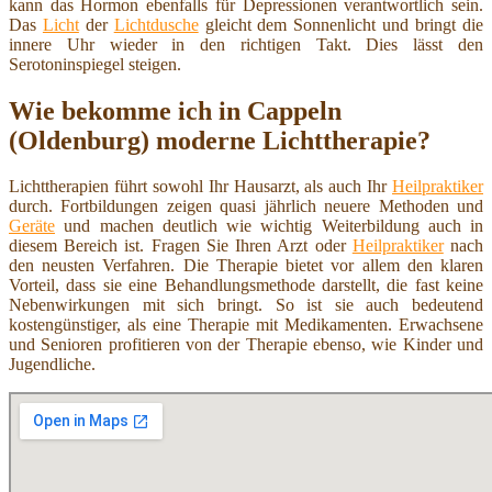
kann das Hormon ebenfalls für Depressionen verantwortlich sein.
Das
Licht
der
Lichtdusche
gleicht dem Sonnenlicht und bringt die
innere Uhr wieder in den richtigen Takt. Dies lässt den
Serotoninspiegel steigen.
Wie bekomme ich in Cappeln
(Oldenburg) moderne Lichttherapie?
Lichttherapien führt sowohl Ihr Hausarzt, als auch Ihr
Heilpraktiker
durch. Fortbildungen zeigen quasi jährlich neuere Methoden und
Geräte
und machen deutlich wie wichtig Weiterbildung auch in
diesem Bereich ist. Fragen Sie Ihren Arzt oder
Heilpraktiker
nach
den neusten Verfahren. Die Therapie bietet vor allem den klaren
Vorteil, dass sie eine Behandlungsmethode darstellt, die fast keine
Nebenwirkungen mit sich bringt. So ist sie auch bedeutend
kostengünstiger, als eine Therapie mit Medikamenten. Erwachsene
und Senioren profitieren von der Therapie ebenso, wie Kinder und
Jugendliche.