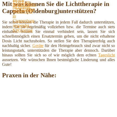
Mit was können Sie die Lichttherapie in
Cappeln (Oldenburg)unterstützen?
Sie selbst können die Therapie in jedem Fall dadurch unterstützen,
indem Sie sie regelmäßig vollziehen bzw. die Termine auch stets
einhalten. Sollten Sie einmal verhindert sein, lassen Sie sich
schnellstmöglich einen Ersatztermin geben, um die nicht erhaltene
Dosis Licht nachzuholen. So stellen Sie den Therapieerfolg auch
nachhaltig sicher.
Geräte
für den Heimgebrauch sind zwar nicht so
leistungsstark, unterstützden die Therapie aber dennoch. Darüber
hinaus sollten Sie sich so of wie möglich dem echten
Tageslicht
aussetzen. Wir wünschen Ihnen bestmögliche Linderung und alles
Gute!
Praxen in der Nähe: