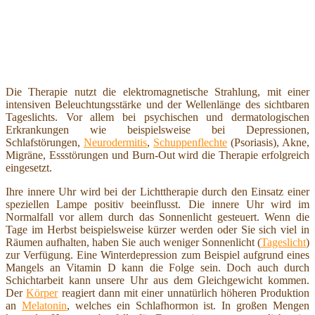
Die Therapie nutzt die elektromagnetische Strahlung, mit einer
intensiven Beleuchtungsstärke und der Wellenlänge des sichtbaren
Tageslichts. Vor allem bei psychischen und dermatologischen
Erkrankungen wie beispielsweise bei Depressionen,
Schlafstörungen,
Neurodermitis
,
Schuppenflechte
(Psoriasis), Akne,
Migräne, Essstörungen und Burn-Out wird die Therapie erfolgreich
eingesetzt.
Ihre innere Uhr wird bei der Lichttherapie durch den Einsatz einer
speziellen Lampe positiv beeinflusst. Die innere Uhr wird im
Normalfall vor allem durch das Sonnenlicht gesteuert. Wenn die
Tage im Herbst beispielsweise kürzer werden oder Sie sich viel in
Räumen aufhalten, haben Sie auch weniger Sonnenlicht (
Tageslicht
)
zur Verfügung. Eine Winterdepression zum Beispiel aufgrund eines
Mangels an Vitamin D kann die Folge sein. Doch auch durch
Schichtarbeit kann unsere Uhr aus dem Gleichgewicht kommen.
Der
Körper
reagiert dann mit einer unnatürlich höheren Produktion
an
Melatonin
, welches ein Schlafhormon ist. In großen Mengen