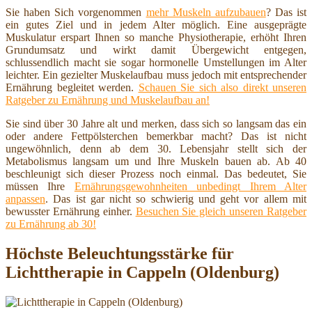
Sie haben Sich vorgenommen
mehr Muskeln aufzubauen
? Das ist
ein gutes Ziel und in jedem Alter möglich. Eine ausgeprägte
Muskulatur erspart Ihnen so manche Physiotherapie, erhöht Ihren
Grundumsatz und wirkt damit Übergewicht entgegen,
schlussendlich macht sie sogar hormonelle Umstellungen im Alter
leichter. Ein gezielter Muskelaufbau muss jedoch mit entsprechender
Ernährung begleitet werden.
Schauen Sie sich also direkt unseren
Ratgeber zu Ernährung und Muskelaufbau an!
Sie sind über 30 Jahre alt und merken, dass sich so langsam das ein
oder andere Fettpölsterchen bemerkbar macht? Das ist nicht
ungewöhnlich, denn ab dem 30. Lebensjahr stellt sich der
Metabolismus langsam um und Ihre Muskeln bauen ab. Ab 40
beschleunigt sich dieser Prozess noch einmal. Das bedeutet, Sie
müssen Ihre
Ernährungsgewohnheiten unbedingt Ihrem Alter
anpassen
. Das ist gar nicht so schwierig und geht vor allem mit
bewusster Ernährung einher.
Besuchen Sie gleich unseren Ratgeber
zu Ernährung ab 30!
Höchste Beleuchtungsstärke für
Lichttherapie in Cappeln (Oldenburg)