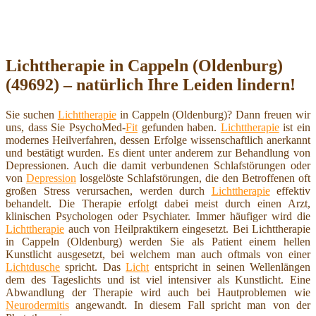
Lichttherapie in Cappeln (Oldenburg)
(49692) – natürlich Ihre Leiden lindern!
Sie suchen
Lichttherapie
in Cappeln (Oldenburg)? Dann freuen wir
uns, dass Sie PsychoMed-
Fit
gefunden haben.
Lichttherapie
ist ein
modernes Heilverfahren, dessen Erfolge wissenschaftlich anerkannt
und bestätigt wurden. Es dient unter anderem zur Behandlung von
Depressionen. Auch die damit verbundenen Schlafstörungen oder
von
Depression
losgelöste Schlafstörungen, die den Betroffenen oft
großen Stress verursachen, werden durch
Lichttherapie
effektiv
behandelt. Die Therapie erfolgt dabei meist durch einen Arzt,
klinischen Psychologen oder Psychiater. Immer häufiger wird die
Lichttherapie
auch von Heilpraktikern eingesetzt. Bei Lichttherapie
in Cappeln (Oldenburg) werden Sie als Patient einem hellen
Kunstlicht ausgesetzt, bei welchem man auch oftmals von einer
Lichtdusche
spricht. Das
Licht
entspricht in seinen Wellenlängen
dem des Tageslichts und ist viel intensiver als Kunstlicht. Eine
Abwandlung der Therapie wird auch bei Hautproblemen wie
Neurodermitis
angewandt. In diesem Fall spricht man von der