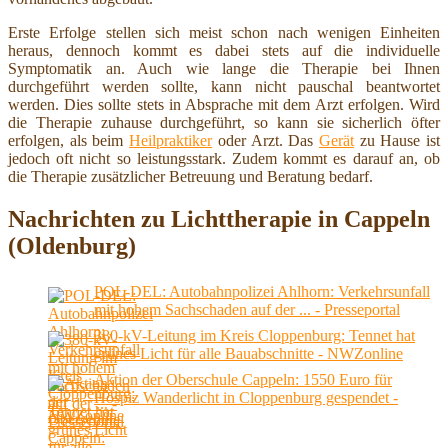
Erste Erfolge stellen sich meist schon nach wenigen Einheiten
heraus, dennoch kommt es dabei stets auf die individuelle
Symptomatik an. Auch wie lange die Therapie bei Ihnen
durchgeführt werden sollte, kann nicht pauschal beantwortet
werden. Dies sollte stets in Absprache mit dem Arzt erfolgen. Wird
die Therapie zuhause durchgeführt, so kann sie sicherlich öfter
erfolgen, als beim
Heilpraktiker
oder Arzt. Das
Gerät
zu Hause ist
jedoch oft nicht so leistungsstark. Zudem kommt es darauf an, ob
die Therapie zusätzlicher Betreuung und Beratung bedarf.
Nachrichten zu Lichttherapie in Cappeln
(Oldenburg)
POL-DEL: Autobahnpolizei Ahlhorn: Verkehrsunfall
mit hohem Sachschaden auf der ... - Presseportal
380-kV-Leitung im Kreis Cloppenburg: Tennet hat
grünes Licht für alle Bauabschnitte - NWZonline
Aktion der Oberschule Cappeln: 1550 Euro für
Hospiz Wanderlicht in Cloppenburg gespendet -
NWZonline