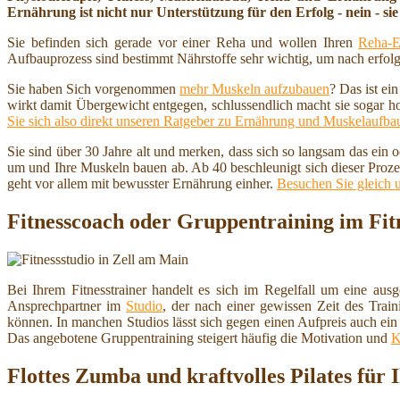
Ernährung ist nicht nur Unterstützung für den Erfolg - nein - sie 
Sie befinden sich gerade vor einer Reha und wollen Ihren
Reha-E
Aufbauprozess sind bestimmt Nährstoffe sehr wichtig, um nach erfolg
Sie haben Sich vorgenommen
mehr Muskeln aufzubauen
? Das ist ei
wirkt damit Übergewicht entgegen, schlussendlich macht sie sogar h
Sie sich also direkt unseren Ratgeber zu Ernährung und Muskelaufba
Sie sind über 30 Jahre alt und merken, dass sich so langsam das ein
um und Ihre Muskeln bauen ab. Ab 40 beschleunigt sich dieser Proze
geht vor allem mit bewusster Ernährung einher.
Besuchen Sie gleich 
Fitnesscoach oder Gruppentraining im Fit
Bei Ihrem Fitnesstrainer handelt es sich im Regelfall um eine ausg
Ansprechpartner im
Studio
, der nach einer gewissen Zeit des Train
können. In manchen Studios lässt sich gegen einen Aufpreis auch ein
Das angebotene Gruppentraining steigert häufig die Motivation und
K
Flottes Zumba und kraftvolles Pilates für I