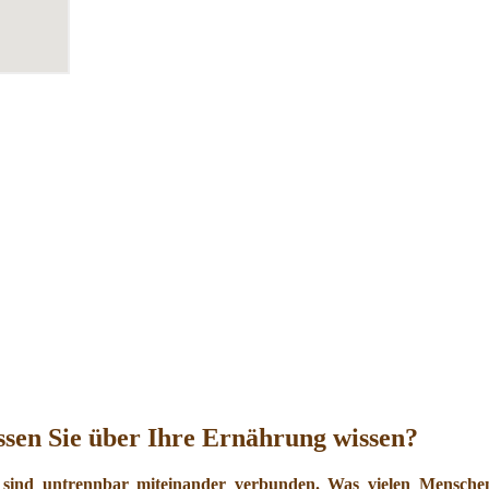
sen Sie über Ihre Ernährung wissen?
 sind untrennbar miteinander verbunden. Was vielen Menschen 