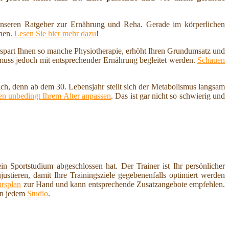
nseren Ratgeber zur Ernährung und Reha. Gerade im körperlichen
nnen.
Lesen Sie hier mehr dazu
!
erspart Ihnen so manche Physiotherapie, erhöht Ihren Grundumsatz und
 muss jedoch mit entsprechender Ernährung begleitet werden.
Schauen
ich, denn ab dem 30. Lebensjahr stellt sich der Metabolismus langsam
n unbedingt Ihrem Alter anpassen
. Das ist gar nicht so schwierig und
in Sportstudium abgeschlossen hat. Der Trainer ist Ihr persönlicher
justieren, damit Ihre Trainingsziele gegebenenfalls optimiert werden
rsplan
zur Hand und kann entsprechende Zusatzangebote empfehlen.
in jedem
Studio
.