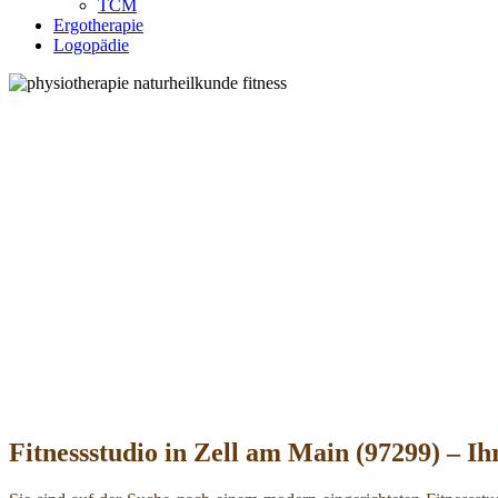
TCM
Ergotherapie
Logopädie
Fitnessstudio in Zell am Main (97299) – Ih