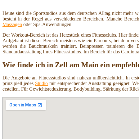
Heute sind die Sportstudios aus dem deutschen Alltag nicht mehr 
besteht in der Regel aus verschiedenen Bereichen. Manche Bereich
Massagen
oder Spa-Anwendungen.
Der Workout-Bereich ist das Herzstück eines Fitnessclubs. Hier find
Aufgebaut ist dieser Bereich meistens wie ein Parcours, bei dem ve
werden die Bauchmuskeln trainiert, Beinpressen trainieren di
Standardausstattung Ihres Fitnessstudios. Im Bereich für das Cardiot
Wie finde ich in Zell am Main ein empfehl
Die Angebote an Fitnessstudios sind nahezu unübersichtlich. In ers
prinzipiell jedes
Studio
mit entsprechender Ausstattung geeignet. W
erstellen. Für Gewichtsreduzierung, Bodybuilding, Stärkung der Rüc