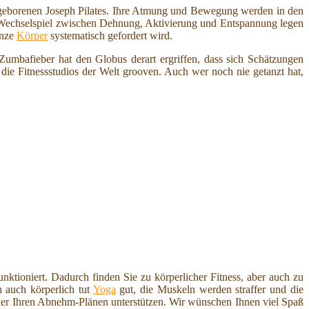
eborenen Joseph Pilates. Ihre Atmung und Bewegung werden in den
n Wechselspiel zwischen Dehnung, Aktivierung und Entspannung legen
anze
Körper
systematisch gefordert wird.
umbafieber hat den Globus derart ergriffen, dass sich Schätzungen
e Fitnessstudios der Welt grooven. Auch wer noch nie getanzt hat,
nktioniert. Dadurch finden Sie zu körperlicher Fitness, aber auch zu
 auch körperlich tut
Yoga
gut, die Muskeln werden straffer und die
er Ihren Abnehm-Plänen unterstützen. Wir wünschen Ihnen viel Spaß