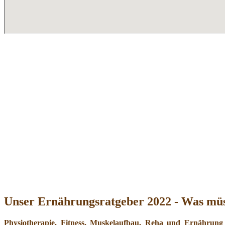
Unser Ernährungsratgeber 2022 - Was müs
Physiotherapie, Fitness, Muskelaufbau, Reha und Ernährung