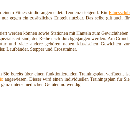
n einem Fitnessstudio angemeldet. Tendenz steigend. Ein
Fitnessclub
r gegen ein zusätzliches Entgelt nutzbar. Das selbe gilt auch für
iniert werden können sowie Stationen mit Hanteln zum Gewichtheben.
 spezialisiert sind, der Reihe nach durchgegangen werden. Am Crunch
atur und viele andere gehören neben klassischen Gewichten zur
er, Laufbänder, Stepper und Crosstrainer.
Sie bereits über einen funktionierenden Trainingsplan verfügen, ist
io
angewiesen. Dieser wird einen individuellen Trainingsplan für Sie
n ganz unterschiedlichen Geräten notwendig.