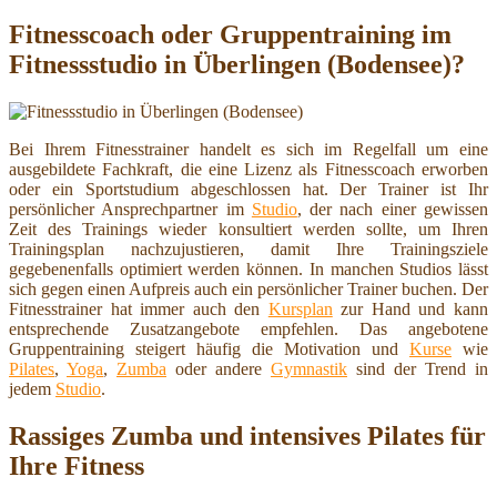
Fitnesscoach oder Gruppentraining im
Fitnessstudio in Überlingen (Bodensee)?
Bei Ihrem Fitnesstrainer handelt es sich im Regelfall um eine
ausgebildete Fachkraft, die eine Lizenz als Fitnesscoach erworben
oder ein Sportstudium abgeschlossen hat. Der Trainer ist Ihr
persönlicher Ansprechpartner im
Studio
, der nach einer gewissen
Zeit des Trainings wieder konsultiert werden sollte, um Ihren
Trainingsplan nachzujustieren, damit Ihre Trainingsziele
gegebenenfalls optimiert werden können. In manchen Studios lässt
sich gegen einen Aufpreis auch ein persönlicher Trainer buchen. Der
Fitnesstrainer hat immer auch den
Kursplan
zur Hand und kann
entsprechende Zusatzangebote empfehlen. Das angebotene
Gruppentraining steigert häufig die Motivation und
Kurse
wie
Pilates
,
Yoga
,
Zumba
oder andere
Gymnastik
sind der Trend in
jedem
Studio
.
Rassiges Zumba und intensives Pilates für
Ihre Fitness