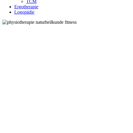
TCM
Ergotherapie
Logopädie