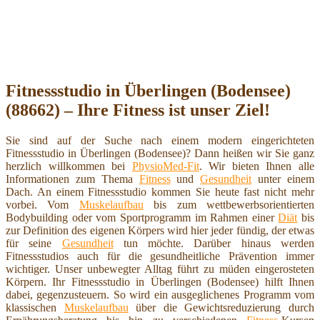
Fitnessstudio in Überlingen (Bodensee)
(88662) – Ihre Fitness ist unser Ziel!
Sie sind auf der Suche nach einem modern eingerichteten
Fitnessstudio in Überlingen (Bodensee)? Dann heißen wir Sie ganz
herzlich willkommen bei
PhysioMed-Fit
. Wir bieten Ihnen alle
Informationen zum Thema
Fitness
und
Gesundheit
unter einem
Dach. An einem Fitnessstudio kommen Sie heute fast nicht mehr
vorbei. Vom
Muskelaufbau
bis zum wettbewerbsorientierten
Bodybuilding oder vom Sportprogramm im Rahmen einer
Diät
bis
zur Definition des eigenen Körpers wird hier jeder fündig, der etwas
für seine
Gesundheit
tun möchte. Darüber hinaus werden
Fitnessstudios auch für die gesundheitliche Prävention immer
wichtiger. Unser unbewegter Alltag führt zu müden eingerosteten
Körpern. Ihr Fitnessstudio in Überlingen (Bodensee) hilft Ihnen
dabei, gegenzusteuern. So wird ein ausgeglichenes Programm vom
klassischen
Muskelaufbau
über die Gewichtsreduzierung durch