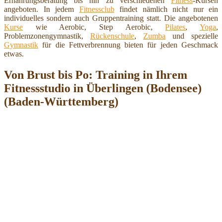
Ernährungsberatung bis hin zu verschiedenen
Fitness
-Kursen
angeboten. In jedem
Fitnessclub
findet nämlich nicht nur ein
individuelles sondern auch Gruppentraining statt. Die angebotenen
Kurse
wie Aerobic, Step Aerobic,
Pilates
,
Yoga
,
Problemzonengymnastik,
Rückenschule
,
Zumba
und spezielle
Gymnastik
für die Fettverbrennung bieten für jeden Geschmack
etwas.
Von Brust bis Po: Training in Ihrem
Fitnessstudio in Überlingen (Bodensee)
(Baden-Württemberg)