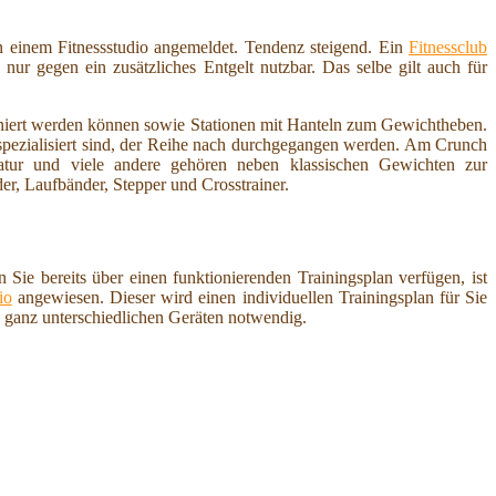
n einem Fitnessstudio angemeldet. Tendenz steigend. Ein
Fitnessclub
r gegen ein zusätzliches Entgelt nutzbar. Das selbe gilt auch für
iniert werden können sowie Stationen mit Hanteln zum Gewichtheben.
 spezialisiert sind, der Reihe nach durchgegangen werden. Am Crunch
atur und viele andere gehören neben klassischen Gewichten zur
er, Laufbänder, Stepper und Crosstrainer.
Sie bereits über einen funktionierenden Trainingsplan verfügen, ist
io
angewiesen. Dieser wird einen individuellen Trainingsplan für Sie
n ganz unterschiedlichen Geräten notwendig.