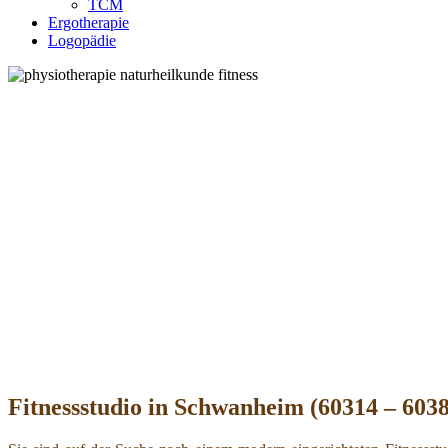
TCM
Ergotherapie
Logopädie
Fitnessstudio in Schwanheim (60314 – 60386)