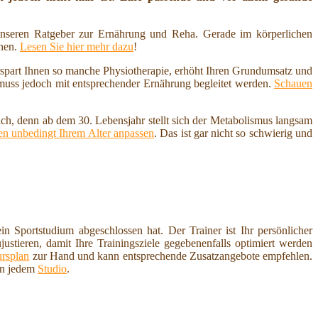
nseren Ratgeber zur Ernährung und Reha. Gerade im körperlichen
nnen.
Lesen Sie hier mehr dazu
!
erspart Ihnen so manche Physiotherapie, erhöht Ihren Grundumsatz und
 muss jedoch mit entsprechender Ernährung begleitet werden.
Schauen
ich, denn ab dem 30. Lebensjahr stellt sich der Metabolismus langsam
n unbedingt Ihrem Alter anpassen
. Das ist gar nicht so schwierig und
in Sportstudium abgeschlossen hat. Der Trainer ist Ihr persönlicher
justieren, damit Ihre Trainingsziele gegebenenfalls optimiert werden
rsplan
zur Hand und kann entsprechende Zusatzangebote empfehlen.
in jedem
Studio
.