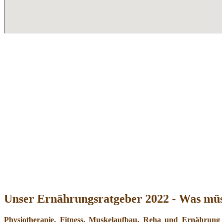
Unser Ernährungsratgeber 2022 - Was müs
Physiotherapie, Fitness, Muskelaufbau, Reha und Ernährung