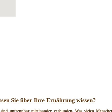
sen Sie über Ihre Ernährung wissen?
 sind untrennbar miteinander verbunden. Was vielen Menschen 