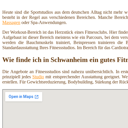
Heute sind die Sportstudios aus dem deutschen Alltag nicht mehr 
besteht in der Regel aus verschiedenen Bereichen. Manche Bereich
Massagen
oder Spa-Anwendungen.
Der Workout-Bereich ist das Herzstück eines Fitnessclubs. Hier find
Aufgebaut ist dieser Bereich meistens wie ein Parcours, bei dem ve
werden die Bauchmuskeln trainiert, Beinpressen trainieren di
Standardausstattung Ihres Fitnessstudios. Im Bereich für das Cardiot
Wie finde ich in Schwanheim ein gutes Fit
Die Angebote an Fitnessstudios sind nahezu unübersichtlich. In ers
prinzipiell jedes
Studio
mit entsprechender Ausstattung geeignet. W
erstellen. Für Gewichtsreduzierung, Bodybuilding, Stärkung der Rüc