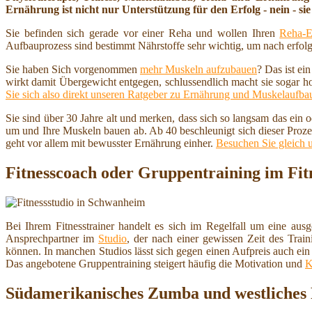
Ernährung ist nicht nur Unterstützung für den Erfolg - nein - sie 
Sie befinden sich gerade vor einer Reha und wollen Ihren
Reha-E
Aufbauprozess sind bestimmt Nährstoffe sehr wichtig, um nach erfolg
Sie haben Sich vorgenommen
mehr Muskeln aufzubauen
? Das ist ei
wirkt damit Übergewicht entgegen, schlussendlich macht sie sogar h
Sie sich also direkt unseren Ratgeber zu Ernährung und Muskelaufba
Sie sind über 30 Jahre alt und merken, dass sich so langsam das ein
um und Ihre Muskeln bauen ab. Ab 40 beschleunigt sich dieser Proze
geht vor allem mit bewusster Ernährung einher.
Besuchen Sie gleich 
Fitnesscoach oder Gruppentraining im Fit
Bei Ihrem Fitnesstrainer handelt es sich im Regelfall um eine ausg
Ansprechpartner im
Studio
, der nach einer gewissen Zeit des Train
können. In manchen Studios lässt sich gegen einen Aufpreis auch ein
Das angebotene Gruppentraining steigert häufig die Motivation und
K
Südamerikanisches Zumba und westliches Pi