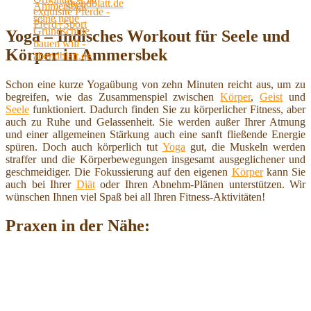
abendblatt.de
Yoga – Indisches Workout für Seele und
Körper in Ammersbek
Schon eine kurze Yogaübung von zehn Minuten reicht aus, um zu
begreifen, wie das Zusammenspiel zwischen
Körper
,
Geist
und
Seele
funktioniert. Dadurch finden Sie zu körperlicher Fitness, aber
auch zu Ruhe und Gelassenheit. Sie werden außer Ihrer Atmung
und einer allgemeinen Stärkung auch eine sanft fließende Energie
spüren. Doch auch körperlich tut
Yoga
gut, die Muskeln werden
straffer und die Körperbewegungen insgesamt ausgeglichener und
geschmeidiger. Die Fokussierung auf den eigenen
Körper
kann Sie
auch bei Ihrer
Diät
oder Ihren Abnehm-Plänen unterstützen. Wir
wünschen Ihnen viel Spaß bei all Ihren Fitness-Aktivitäten!
Praxen in der Nähe: