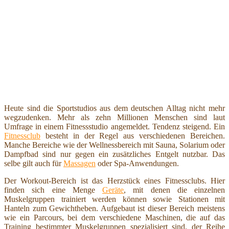
Heute sind die Sportstudios aus dem deutschen Alltag nicht mehr
wegzudenken. Mehr als zehn Millionen Menschen sind laut
Umfrage in einem Fitnessstudio angemeldet. Tendenz steigend. Ein
Fitnessclub
besteht in der Regel aus verschiedenen Bereichen.
Manche Bereiche wie der Wellnessbereich mit Sauna, Solarium oder
Dampfbad sind nur gegen ein zusätzliches Entgelt nutzbar. Das
selbe gilt auch für
Massagen
oder Spa-Anwendungen.
Der Workout-Bereich ist das Herzstück eines Fitnessclubs. Hier
finden sich eine Menge
Geräte
, mit denen die einzelnen
Muskelgruppen trainiert werden können sowie Stationen mit
Hanteln zum Gewichtheben. Aufgebaut ist dieser Bereich meistens
wie ein Parcours, bei dem verschiedene Maschinen, die auf das
Training bestimmter Muskelgruppen spezialisiert sind, der Reihe