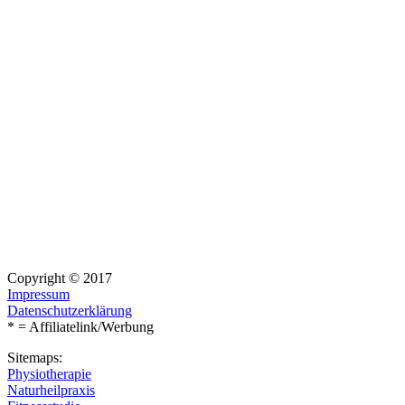
Copyright © 2017
Impressum
Datenschutzerklärung
* = Affiliatelink/Werbung
Sitemaps:
Physiotherapie
Naturheilpraxis