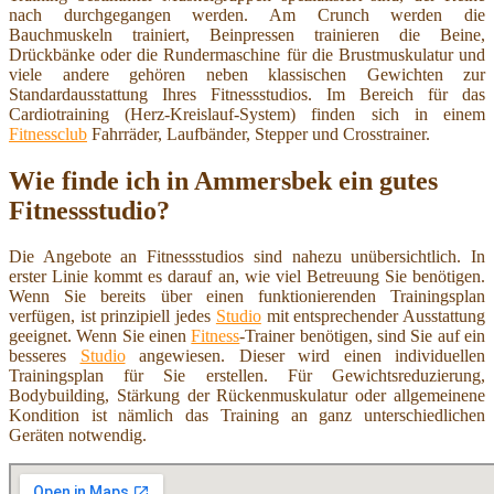
nach durchgegangen werden. Am Crunch werden die
Bauchmuskeln trainiert, Beinpressen trainieren die Beine,
Drückbänke oder die Rundermaschine für die Brustmuskulatur und
viele andere gehören neben klassischen Gewichten zur
Standardausstattung Ihres Fitnessstudios. Im Bereich für das
Cardiotraining (Herz-Kreislauf-System) finden sich in einem
Fitnessclub
Fahrräder, Laufbänder, Stepper und Crosstrainer.
Wie finde ich in Ammersbek ein gutes
Fitnessstudio?
Die Angebote an Fitnessstudios sind nahezu unübersichtlich. In
erster Linie kommt es darauf an, wie viel Betreuung Sie benötigen.
Wenn Sie bereits über einen funktionierenden Trainingsplan
verfügen, ist prinzipiell jedes
Studio
mit entsprechender Ausstattung
geeignet. Wenn Sie einen
Fitness
-Trainer benötigen, sind Sie auf ein
besseres
Studio
angewiesen. Dieser wird einen individuellen
Trainingsplan für Sie erstellen. Für Gewichtsreduzierung,
Bodybuilding, Stärkung der Rückenmuskulatur oder allgemeinene
Kondition ist nämlich das Training an ganz unterschiedlichen
Geräten notwendig.