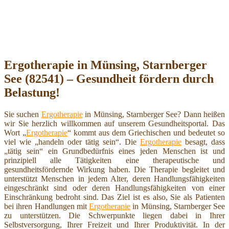
Ergotherapie in Münsing, Starnberger
See (82541) – Gesundheit fördern durch
Belastung!
Sie suchen
Ergotherapie
in Münsing, Starnberger See? Dann heißen
wir Sie herzlich willkommen auf unserem Gesundheitsportal. Das
Wort „
Ergotherapie
“ kommt aus dem Griechischen und bedeutet so
viel wie „handeln oder tätig sein“. Die
Ergotherapie
besagt, dass
„tätig sein“ ein Grundbedürfnis eines jeden Menschen ist und
prinzipiell alle Tätigkeiten eine therapeutische und
gesundheitsfördernde Wirkung haben. Die Therapie begleitet und
unterstützt Menschen in jedem Alter, deren Handlungsfähigkeiten
eingeschränkt sind oder deren Handlungsfähigkeiten von einer
Einschränkung bedroht sind. Das Ziel ist es also, Sie als Patienten
bei ihren Handlungen mit
Ergotherapie
in Münsing, Starnberger See
zu unterstützen. Die Schwerpunkte liegen dabei in Ihrer
Selbstversorgung, Ihrer Freizeit und Ihrer Produktivität. In der