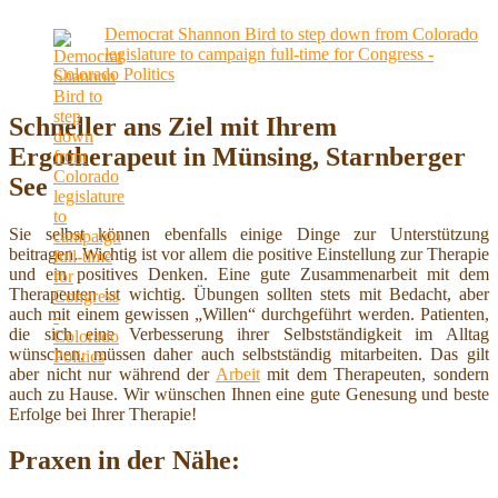
Democrat Shannon Bird to step down from Colorado
legislature to campaign full-time for Congress -
Colorado Politics
Schneller ans Ziel mit Ihrem
Ergotherapeut in Münsing, Starnberger
See
Sie selbst können ebenfalls einige Dinge zur Unterstützung
beitragen. Wichtig ist vor allem die positive Einstellung zur Therapie
und ein positives Denken. Eine gute Zusammenarbeit mit dem
Therapeuten ist wichtig. Übungen sollten stets mit Bedacht, aber
auch mit einem gewissen „Willen“ durchgeführt werden. Patienten,
die sich eine Verbesserung ihrer Selbstständigkeit im Alltag
wünschen, müssen daher auch selbstständig mitarbeiten. Das gilt
aber nicht nur während der
Arbeit
mit dem Therapeuten, sondern
auch zu Hause. Wir wünschen Ihnen eine gute Genesung und beste
Erfolge bei Ihrer Therapie!
Praxen in der Nähe: