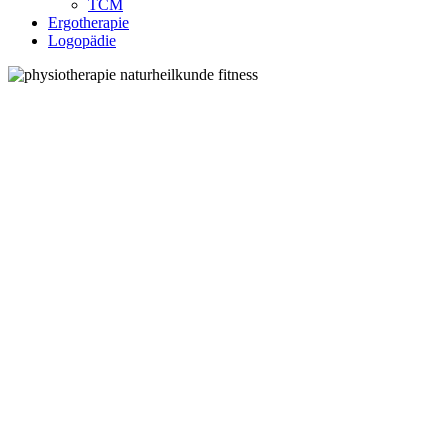
TCM
Ergotherapie
Logopädie