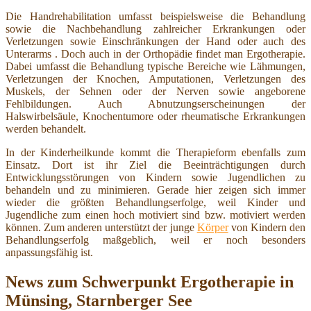
Die Handrehabilitation umfasst beispielsweise die Behandlung
sowie die Nachbehandlung zahlreicher Erkrankungen oder
Verletzungen sowie Einschränkungen der Hand oder auch des
Unterarms . Doch auch in der Orthopädie findet man Ergotherapie.
Dabei umfasst die Behandlung typische Bereiche wie Lähmungen,
Verletzungen der Knochen, Amputationen, Verletzungen des
Muskels, der Sehnen oder der Nerven sowie angeborene
Fehlbildungen. Auch Abnutzungserscheinungen der
Halswirbelsäule, Knochentumore oder rheumatische Erkrankungen
werden behandelt.
In der Kinderheilkunde kommt die Therapieform ebenfalls zum
Einsatz. Dort ist ihr Ziel die Beeinträchtigungen durch
Entwicklungsstörungen von Kindern sowie Jugendlichen zu
behandeln und zu minimieren. Gerade hier zeigen sich immer
wieder die größten Behandlungserfolge, weil Kinder und
Jugendliche zum einen hoch motiviert sind bzw. motiviert werden
können. Zum anderen unterstützt der junge
Körper
von Kindern den
Behandlungserfolg maßgeblich, weil er noch besonders
anpassungsfähig ist.
News zum Schwerpunkt Ergotherapie in
Münsing, Starnberger See