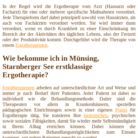
In der Regel wird die Ergotherapie vom Arzt (Hausarzt oder
Facharzt) für eine oder mehrere spezifische Maßnahmen verordnet.
Jede Therapieform darf dabei prinzipiell sowohl von Hausärzten, als
auch von Fachärzten verordnet werden. Sie wird immer dann
verordnet, wenn es durch Krankheit zu einer Einschränkung im
Bereich der der Aktivitäten des täglichen Lebens, also der Freizeit
oder der Produktivität kommt. Durchgeführt wird die Therapie von
einem
Ergotherapeuten
.
Wie bekomme ich in Münsing,
Starnberger See erstklassige
Ergotherapie?
Ergotherapeuten
arbeiten auf unterschiedlichste Art und Weise und
immer je nach Bedarf ihrer Patienten. Jeder Patient ist dabei so
individuell wie die Behandlungsmethode. Daher sind die
Therapeuten vor allem in Krankenhäusern, speziellen
pädagogischen Einrichtungen sowie in einer eigenen
Praxis
für
Ergotherapie tätig. Sie trainieren Ihre
motorischen
, psychischen
sowie sozialen Fähigkeiten, damit Sie wieder mehr Selbstständigkeit
in Ihrem Alltag erreichen können. Dabei können die
unterschiedlichsten Behandlungsmöglichkeiten zum Einsatz
kommen, um jedem Patienten gerecht zu werden.