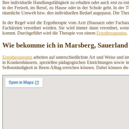
Ihre individuelle Handlungsfähigkeit zu erhalten oder auch erst zu e
in der Freizeit, im Beruf, zu Hause oder in der Schule geht. In der T
räumliche Umwelt bzw. den individuellen Bedarf angepasst. Die Therap
In der Regel wird die Ergotherapie vom Arzt (Hausarzt oder Facharz
Fachärzten verordnet werden. Sie wird immer dann verordnet, wenn e
kommt. Durchgeführt wird die Therapie von einem
Ergotherapeuten
.
Wie bekomme ich in Marsberg, Sauerland 
Ergotherapeuten
arbeiten auf unterschiedlichste Art und Weise und im
in Krankenhäusern, speziellen pädagogischen Einrichtungen sowie i
Selbstständigkeit in Ihrem Alltag erreichen können. Dabei können d