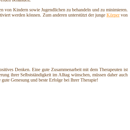
ngen von Kindern sowie Jugendlichen zu behandeln und zu minimieren.
tiviert werden können. Zum anderen unterstützt der junge
Körper
von
n positives Denken. Eine gute Zusammenarbeit mit dem Therapeuten ist
erung ihrer Selbstständigkeit im Alltag wünschen, müssen daher auch
gute Genesung und beste Erfolge bei Ihrer Therapie!