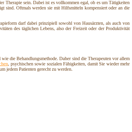
der Therapie sein. Dabei ist es vollkommen egal, ob es um Tätigkeiten
tigt sind. Oftmals werden sie mit Hilfsmitteln kompensiert oder an die
apieform darf dabei prinzipiell sowohl von Hausärzten, als auch von
äten des täglichen Lebens, also der Freizeit oder der Produktivität
uell wie die Behandlungsmethode. Daher sind die Therapeuten vor allem
chen
, psychischen sowie sozialen Fähigkeiten, damit Sie wieder mehr
 um jedem Patienten gerecht zu werden.