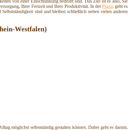
iten von einer Einschränkung bedroht sind. Das Ziel ist es also, Sie
rsorgung, Ihrer Freizeit und Ihrer Produktivität. In der
Praxis
geht es
d Selbstständigkeit sind und bleiben schließlich neben vielen anderen
hein-Westfalen)
n Alltag möglichst selbstständig gestalten können. Dabei geht es darum,