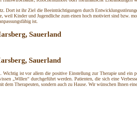
z. Dort ist ihr Ziel die Beeinträchtigungen durch Entwicklungsstöru
e, weil Kinder und Jugendliche zum einen hoch motiviert sind bzw. mo
npassungsfähig ist.
arsberg, Sauerland
arsberg, Sauerland
n. Wichtig ist vor allem die positive Einstellung zur Therapie und ei
wissen „Willen“ durchgeführt werden. Patienten, die sich eine Verbess
it dem Therapeuten, sondern auch zu Hause. Wir wünschen Ihnen eine 