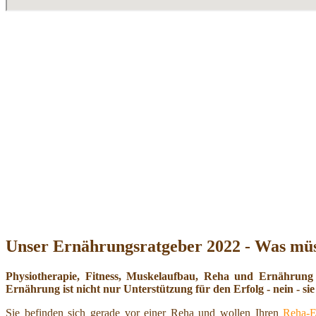
Unser Ernährungsratgeber 2022 - Was müs
Physiotherapie, Fitness, Muskelaufbau, Reha und Ernährung
Ernährung ist nicht nur Unterstützung für den Erfolg - nein - sie 
Sie befinden sich gerade vor einer Reha und wollen Ihren
Reha-E