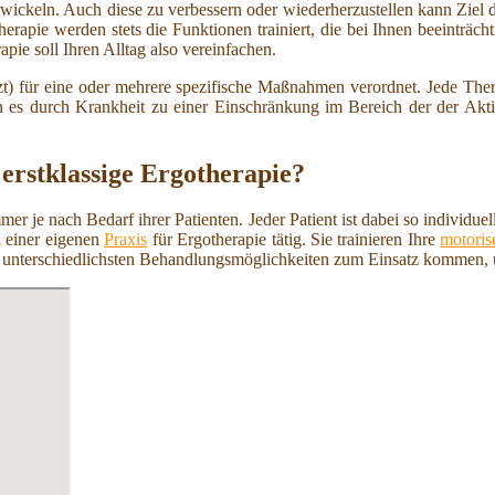
ntwickeln. Auch diese zu verbessern oder wiederherzustellen kann Ziel 
herapie werden stets die Funktionen trainiert, die bei Ihnen beeinträch
ie soll Ihren Alltag also vereinfachen.
t) für eine oder mehrere spezifische Maßnahmen verordnet. Jede Ther
s durch Krankheit zu einer Einschränkung im Bereich der der Aktivit
erstklassige Ergotherapie?
mer je nach Bedarf ihrer Patienten. Jeder Patient ist dabei so individ
n einer eigenen
Praxis
für Ergotherapie tätig. Sie trainieren Ihre
motoris
ie unterschiedlichsten Behandlungsmöglichkeiten zum Einsatz kommen,