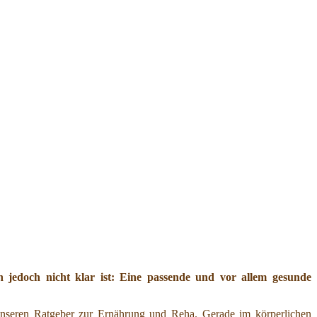
jedoch nicht klar ist: Eine passende und vor allem gesunde
nseren Ratgeber zur Ernährung und Reha. Gerade im körperlichen