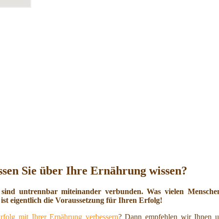
sen Sie über Ihre Ernährung wissen?
 sind untrennbar miteinander verbunden. Was vielen Menschen 
ist eigentlich die Voraussetzung für Ihren Erfolg!
rfolg mit Ihrer Ernährung verbessern
? Dann empfehlen wir Ihnen u