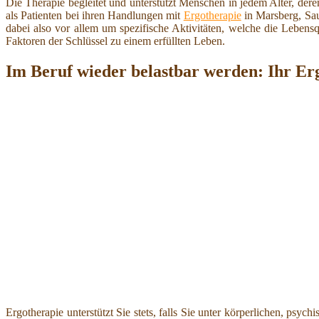
Die Therapie begleitet und unterstützt Menschen in jedem Alter, der
als Patienten bei ihren Handlungen mit
Ergotherapie
in Marsberg, Saue
dabei also vor allem um spezifische Aktivitäten, welche die Lebensqu
Faktoren der Schlüssel zu einem erfüllten Leben.
Im Beruf wieder belastbar werden: Ihr Er
Ergotherapie unterstützt Sie stets, falls Sie unter körperlichen, psyc