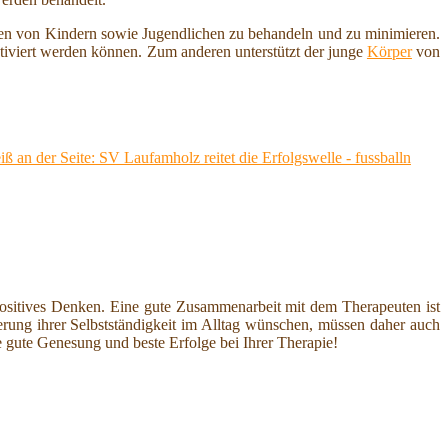
ngen von Kindern sowie Jugendlichen zu behandeln und zu minimieren.
tiviert werden können. Zum anderen unterstützt der junge
Körper
von
an der Seite: SV Laufamholz reitet die Erfolgswelle - fussballn
n positives Denken. Eine gute Zusammenarbeit mit dem Therapeuten ist
erung ihrer Selbstständigkeit im Alltag wünschen, müssen daher auch
gute Genesung und beste Erfolge bei Ihrer Therapie!