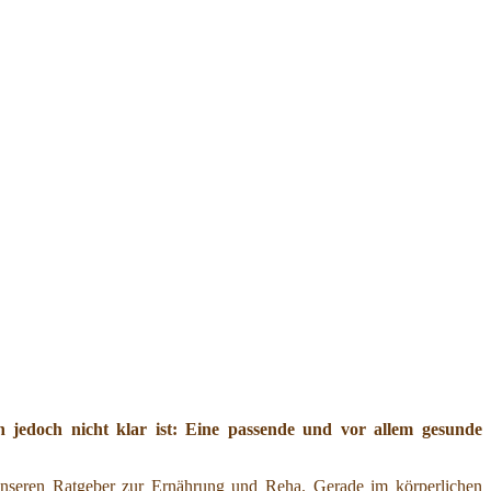
jedoch nicht klar ist: Eine passende und vor allem gesunde
nseren Ratgeber zur Ernährung und Reha. Gerade im körperlichen