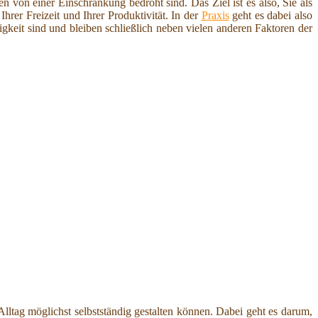
 von einer Einschränkung bedroht sind. Das Ziel ist es also, Sie als
hrer Freizeit und Ihrer Produktivität. In der
Praxis
geht es dabei also
igkeit sind und bleiben schließlich neben vielen anderen Faktoren der
n Alltag möglichst selbstständig gestalten können. Dabei geht es darum,