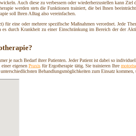
ntwickeln. Auch diese zu verbessern oder wiederherzustellen kann Ziel 
herapie werden stets die Funktionen trainiert, die bei Ihnen beeinträch
ie soll Ihren Alltag also vereinfachen.
t) für eine oder mehrere spezifische Maßnahmen verordnet. Jede Ther
s durch Krankheit zu einer Einschränkung im Bereich der der Aktivit
otherapie?
mer je nach Bedarf ihrer Patienten. Jeder Patient ist dabei so individ
n einer eigenen
Praxis
für Ergotherapie tätig. Sie trainieren Ihre
motoris
ie unterschiedlichsten Behandlungsmöglichkeiten zum Einsatz kommen,