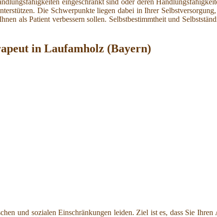
andlungsfähigkeiten eingeschränkt sind oder deren Handlungsfähigkeiten
erstützen. Die Schwerpunkte liegen dabei in Ihrer Selbstversorgung, I
Ihnen als Patient verbessern sollen. Selbstbestimmtheit und Selbstständ
rapeut in Laufamholz (Bayern)
hischen und sozialen Einschränkungen leiden. Ziel ist es, dass Sie Ihre