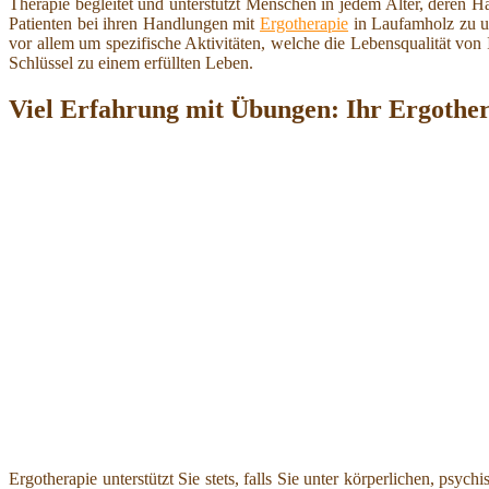
Therapie begleitet und unterstützt Menschen in jedem Alter, deren H
Patienten bei ihren Handlungen mit
Ergotherapie
in Laufamholz zu unt
vor allem um spezifische Aktivitäten, welche die Lebensqualität von 
Schlüssel zu einem erfüllten Leben.
Viel Erfahrung mit Übungen: Ihr Ergothe
Ergotherapie unterstützt Sie stets, falls Sie unter körperlichen, psyc