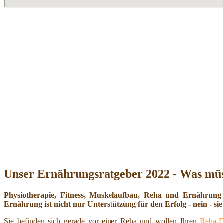
Unser Ernährungsratgeber 2022 - Was müs
Physiotherapie, Fitness, Muskelaufbau, Reha und Ernährung
Ernährung ist nicht nur Unterstützung für den Erfolg - nein - sie 
Sie befinden sich gerade vor einer Reha und wollen Ihren
Reha-E