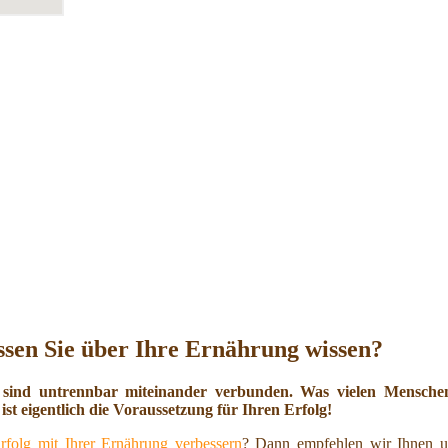
sen Sie über Ihre Ernährung wissen?
 sind untrennbar miteinander verbunden. Was vielen Menschen 
ist eigentlich die Voraussetzung für Ihren Erfolg!
rfolg mit Ihrer Ernährung verbessern
? Dann empfehlen wir Ihnen u