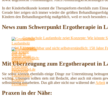
In der Kinderheilkunde kommt die Therapieform ebenfalls zum Einsat
Gerade hier zeigen sich immer wieder die größten Behandlungserfolg
Kindern den Behandlungserfolg maßgeblich, weil er noch besonders a
News zum Schwerpunkt Ergotherapie in 
Grundschule Laufamholz zeigt Konzepte: Wie könnte Sch
Unverzichtbar und nicht selbstverständlich: 150 Jahre
Mit Überzeugung zum Ergotherapeut in L
Sie selbst können ebenfalls einige Dinge zur Unterstützung beitrage
wichtig. Übungen sollten stets mit Bedacht, aber auch mit einem ge
selbstständig mitarbeiten. Das gilt aber nicht nur während der
Arbeit
m
Praxen in der Nähe: