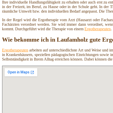
Ihre individuelle Handlungsfähigkeit zu erhalten oder auch erst zu e
in der Freizeit, im Beruf, zu Hause oder in der Schule geht. In der T
räumliche Umwelt bzw. den individuellen Bedarf angepasst. Die Therap
In der Regel wird die Ergotherapie vom Arzt (Hausarzt oder Facharz
Fachärzten verordnet werden. Sie wird immer dann verordnet, wenn e
kommt. Durchgeführt wird die Therapie von einem
Ergotherapeuten
.
Wie bekomme ich in Laufamholz gute Erg
Ergotherapeuten
arbeiten auf unterschiedlichste Art und Weise und im
in Krankenhäusern, speziellen pädagogischen Einrichtungen sowie i
Selbstständigkeit in Ihrem Alltag erreichen können. Dabei können d