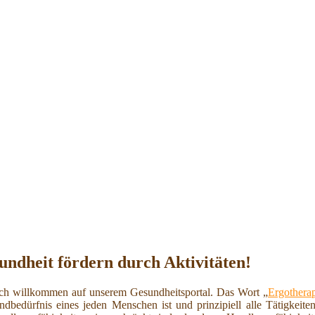
undheit fördern durch Aktivitäten!
ch willkommen auf unserem Gesundheitsportal. Das Wort „
Ergothera
undbedürfnis eines jeden Menschen ist und prinzipiell alle Tätigkeit