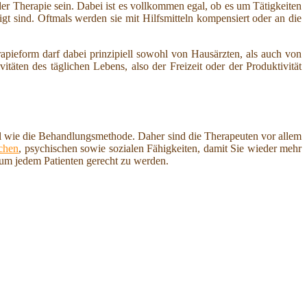
der Therapie sein. Dabei ist es vollkommen egal, ob es um Tätigkeiten
tigt sind. Oftmals werden sie mit Hilfsmitteln kompensiert oder an die
apieform darf dabei prinzipiell sowohl von Hausärzten, als auch von
äten des täglichen Lebens, also der Freizeit oder der Produktivität
uell wie die Behandlungsmethode. Daher sind die Therapeuten vor allem
chen
, psychischen sowie sozialen Fähigkeiten, damit Sie wieder mehr
 um jedem Patienten gerecht zu werden.