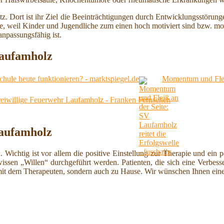
z. Dort ist ihr Ziel die Beeinträchtigungen durch Entwicklungsstöru
e, weil Kinder und Jugendliche zum einen hoch motiviert sind bzw. mo
npassungsfähig ist.
Laufamholz
ule heute funktionieren? - marktspiegel.de
Momentum und Fleiß 
 Freiwillige Feuerwehr Laufamholz - Franken Fernsehen
aufamholz
n. Wichtig ist vor allem die positive Einstellung zur Therapie und ei
wissen „Willen“ durchgeführt werden. Patienten, die sich eine Verbess
it dem Therapeuten, sondern auch zu Hause. Wir wünschen Ihnen eine 